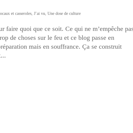
ocaux et casseroles
,
J’ai vu
,
Une dose de culture
our faire quoi que ce soit. Ce qui ne m’empêche pa
 trop de choses sur le feu et ce blog passe en
préparation mais en souffrance. Ça se construit
...