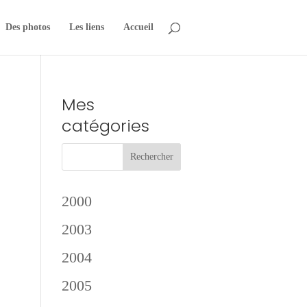
Des photos
Les liens
Accueil
Mes
catégories
2000
2003
2004
2005