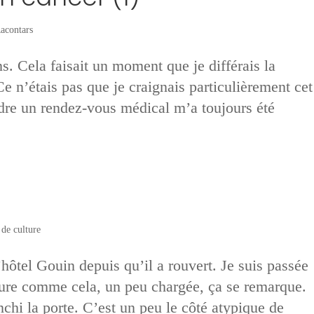
acontars
. Cela faisait un moment que je différais la
 n’étais pas que je craignais particulièrement cet
dre un rendez-vous médical m’a toujours été
de culture
l’hôtel Gouin depuis qu’il a rouvert. Je suis passée
ture comme cela, un peu chargée, ça se remarque.
nchi la porte. C’est un peu le côté atypique de