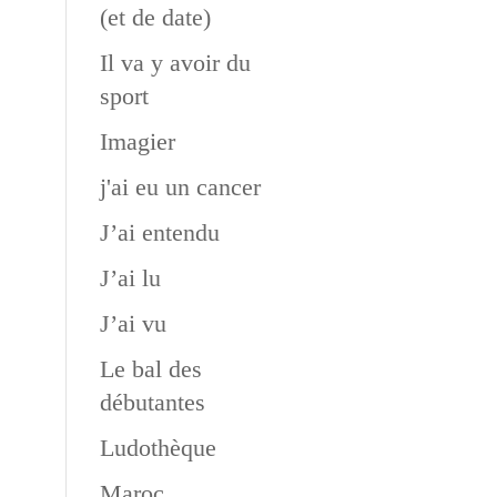
(et de date)
Il va y avoir du
sport
Imagier
j'ai eu un cancer
J’ai entendu
J’ai lu
J’ai vu
Le bal des
débutantes
Ludothèque
Maroc