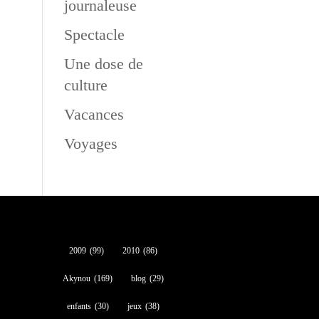
journaleuse
Spectacle
Une dose de
culture
Vacances
Voyages
2009
(99)
2010
(86)
Akynou
(169)
blog
(29)
enfants
(30)
jeux
(38)