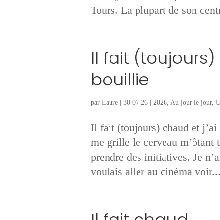
Tours. La plupart de son centr
Il fait (toujours
bouillie
par
Laure
|
30 07 26
|
2026
,
Au jour le jour
,
U
Il fait (toujours) chaud et j’a
me grille le cerveau m’ôtant t
prendre des initiatives. Je n
voulais aller au cinéma voir..
Il fait chaud