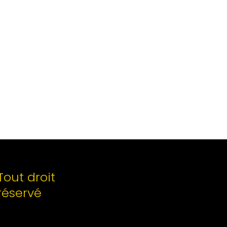
Tout droit
réservé