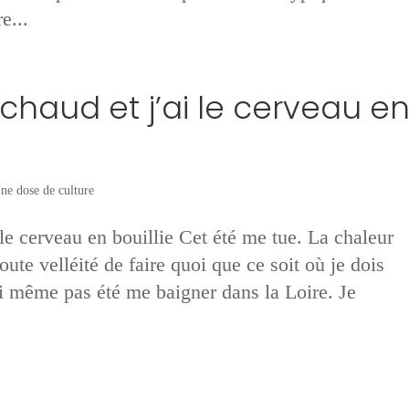
e...
) chaud et j’ai le cerveau e
ne dose de culture
i le cerveau en bouillie Cet été me tue. La chaleur
oute velléité de faire quoi que ce soit où je dois
’ai même pas été me baigner dans la Loire. Je
.