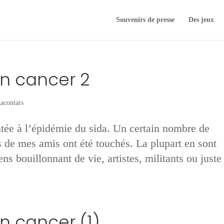
Souvenirs de presse
Des jeux
 un cancer 2
acontars
tée à l’épi­démie du sida. Un certain nombre de
 de mes amis ont été touchés. La plupart en sont
ns bouillonnant de vie, artistes, militants ou juste
un cancer (1)