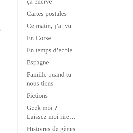
ça énerve
Cartes postales
Ce matin, j’ai vu
s
En Corse
En temps d’école
Espagne
Famille quand tu
nous tiens
Fictions
Geek moi ?
Laissez moi rire…
Histoires de gènes