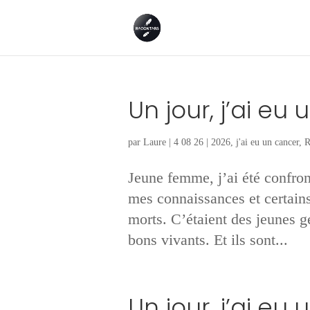
Un jour, j’ai eu
par
Laure
|
4 08 26
|
2026
,
j'ai eu un cancer
,
R
Jeune femme, j’ai été confron
mes connaissances et certains
morts. C’étaient des jeunes ge
bons vivants. Et ils sont...
Un jour, j’ai eu 