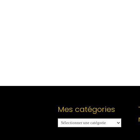
Mes catégories
Mes
catégories