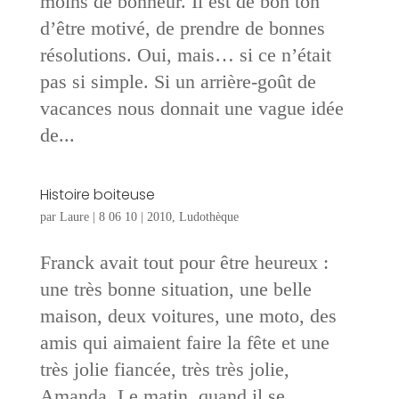
moins de bonheur. Il est de bon ton
d’être motivé, de prendre de bonnes
résolutions. Oui, mais… si ce n’était
pas si simple. Si un arrière-goût de
vacances nous donnait une vague idée
de...
Histoire boiteuse
par
Laure
|
8 06 10
|
2010
,
Ludothèque
Franck avait tout pour être heureux :
une très bonne situation, une belle
maison, deux voitures, une moto, des
amis qui aimaient faire la fête et une
très jolie fiancée, très très jolie,
Amanda. Le matin, quand il se