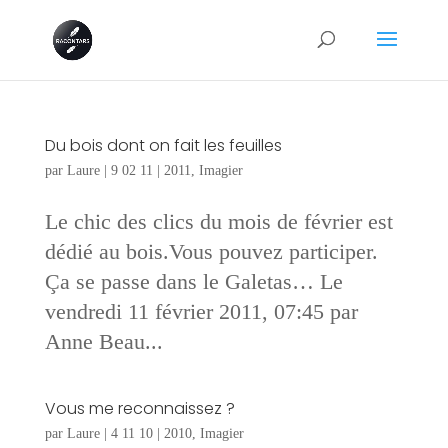
Du bois dont on fait les feuilles
par
Laure
|
9 02 11
|
2011
,
Imagier
Le chic des clics du mois de février est
dédié au bois.Vous pouvez participer.
Ça se passe dans le Galetas… Le
vendredi 11 février 2011, 07:45 par
Anne Beau...
Vous me reconnaissez ?
par
Laure
|
4 11 10
|
2010
,
Imagier