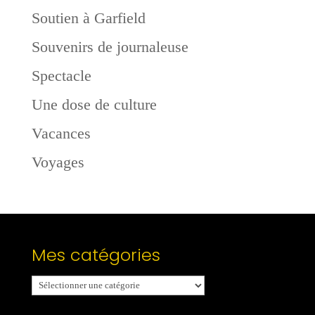
Soutien à Garfield
Souvenirs de journaleuse
Spectacle
Une dose de culture
Vacances
Voyages
Mes catégories
Mes
catégories