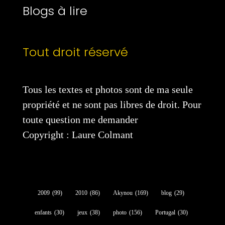
Blogs à lire
Tout droit réservé
Tous les textes et photos sont de ma seule
propriété et ne sont pas libres de droit. Pour
toute question me demander
Copyright : Laure Colmant
2009
(99)
2010
(86)
Akynou
(169)
blog
(29)
enfants
(30)
jeux
(38)
photo
(156)
Portugal
(30)