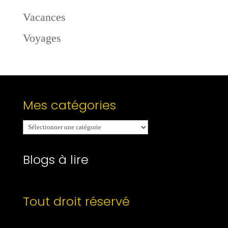
Vacances
Voyages
Mes catégories
Mes
catégories
Blogs à lire
Tout droit réservé