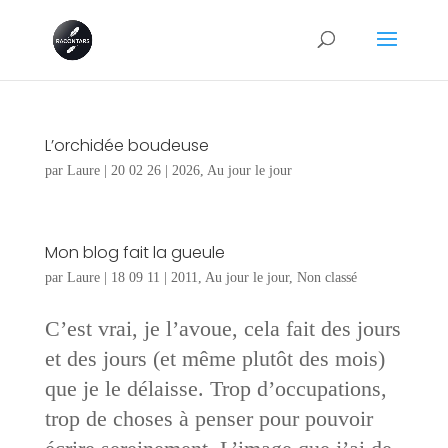
L’orchidée boudeuse
par
Laure
|
20 02 26
|
2026
,
Au jour le jour
Mon blog fait la gueule
par
Laure
|
18 09 11
|
2011
,
Au jour le jour
,
Non classé
C’est vrai, je l’avoue, cela fait des jours
et des jours (et même plutôt des mois)
que je le délaisse. Trop d’occupations,
trop de choses à penser pour pouvoir