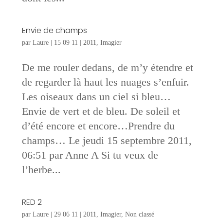
Envie de champs
par
Laure
|
15 09 11
|
2011
,
Imagier
De me rouler dedans, de m’y étendre et
de regarder là haut les nuages s’enfuir.
Les oiseaux dans un ciel si bleu…
Envie de vert et de bleu. De soleil et
d’été encore et encore…Prendre du
champs… Le jeudi 15 septembre 2011,
06:51 par Anne A Si tu veux de
l’herbe...
RED 2
par
Laure
|
29 06 11
|
2011
,
Imagier
,
Non classé