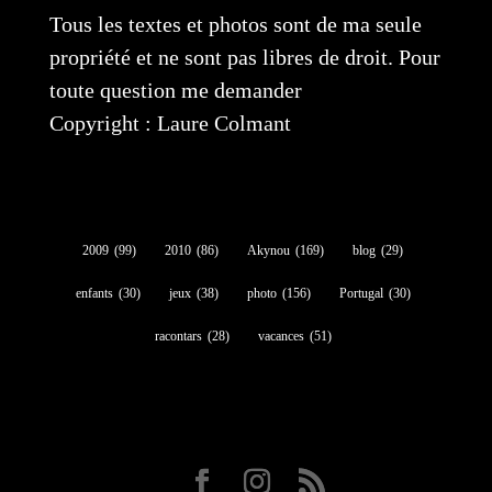
Tous les textes et photos sont de ma seule
propriété et ne sont pas libres de droit. Pour
toute question me demander
Copyright : Laure Colmant
2009
(99)
2010
(86)
Akynou
(169)
blog
(29)
enfants
(30)
jeux
(38)
photo
(156)
Portugal
(30)
racontars
(28)
vacances
(51)