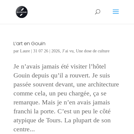
L’art en Gouïn
par
Laure
|
31 07 26
|
2026
,
J’ai vu
,
Une dose de culture
Je n’avais jamais été visiter l’hôtel
Gouin depuis qu’il a rouvert. Je suis
passée souvent devant, une architecture
comme cela, un peu chargée, ça se
remarque. Mais je n’en avais jamais
franchi la porte. C’est un peu le côté
atypique de Tours. La plupart de son
centre...