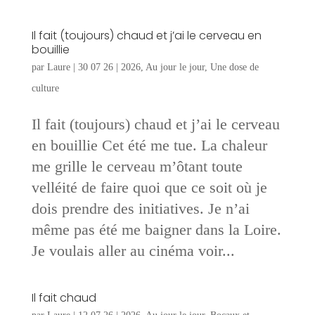
Il fait (toujours) chaud et j’ai le cerveau en
bouillie
par
Laure
|
30 07 26
|
2026
,
Au jour le jour
,
Une dose de
culture
Il fait (toujours) chaud et j’ai le cerveau
en bouillie Cet été me tue. La chaleur
me grille le cerveau m’ôtant toute
velléité de faire quoi que ce soit où je
dois prendre des initiatives. Je n’ai
même pas été me baigner dans la Loire.
Je voulais aller au cinéma voir...
Il fait chaud