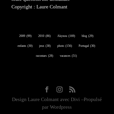
Copyright : Laure Colmant
2009
(99)
2010
(86)
Akynou
(169)
blog
(29)
enfants
(30)
jeux
(38)
photo
(156)
Portugal
(30)
racontars
(28)
vacances
(51)
Design Laure Colmant avec Divi –Propulsé
par Wordpress