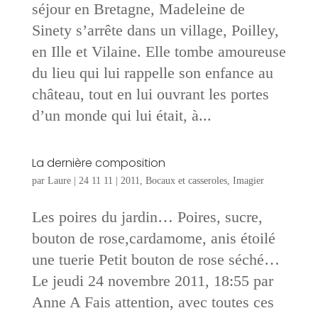
séjour en Bretagne, Madeleine de
Sinety s’arrête dans un village, Poilley,
en Ille et Vilaine. Elle tombe amoureuse
du lieu qui lui rappelle son enfance au
château, tout en lui ouvrant les portes
d’un monde qui lui était, à...
La dernière composition
par
Laure
|
24 11 11
|
2011
,
Bocaux et casseroles
,
Imagier
Les poires du jardin… Poires, sucre,
bouton de rose,cardamome, anis étoilé
une tuerie Petit bouton de rose séché…
Le jeudi 24 novembre 2011, 18:55 par
Anne A Fais attention, avec toutes ces