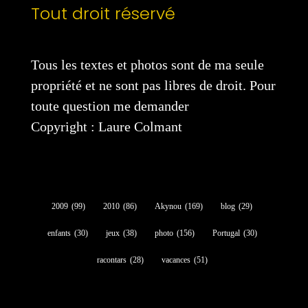
Tout droit réservé
Tous les textes et photos sont de ma seule
propriété et ne sont pas libres de droit. Pour
toute question me demander
Copyright : Laure Colmant
2009
(99)
2010
(86)
Akynou
(169)
blog
(29)
enfants
(30)
jeux
(38)
photo
(156)
Portugal
(30)
racontars
(28)
vacances
(51)