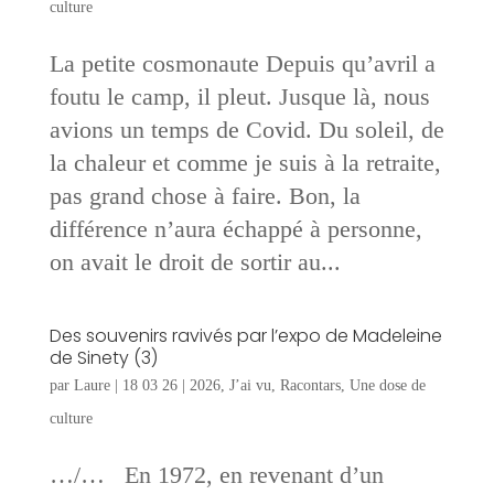
culture
La petite cosmonaute Depuis qu’avril a
foutu le camp, il pleut. Jusque là, nous
avions un temps de Covid. Du soleil, de
la chaleur et comme je suis à la retraite,
pas grand chose à faire. Bon, la
différence n’aura échappé à personne,
on avait le droit de sortir au...
Des souvenirs ravivés par l’expo de Madeleine
de Sinety (3)
par
Laure
|
18 03 26
|
2026
,
J’ai vu
,
Racontars
,
Une dose de
culture
…/… En 1972, en revenant d’un