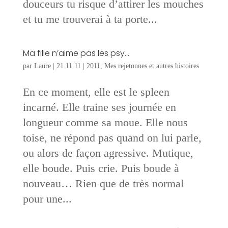
douceurs tu risque d’attirer les mouches
et tu me trouverai à ta porte...
Ma fille n’aime pas les psy…
par
Laure
|
21 11 11
|
2011
,
Mes rejetonnes et autres histoires
En ce moment, elle est le spleen
incarné. Elle traine ses journée en
longueur comme sa moue. Elle nous
toise, ne répond pas quand on lui parle,
ou alors de façon agressive. Mutique,
elle boude. Puis crie. Puis boude à
nouveau… Rien que de très normal
pour une...