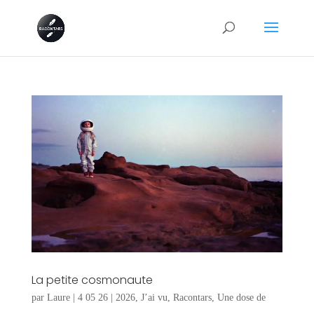
La petite cosmonaute
par
Laure
|
4 05 26
|
2026
,
J’ai vu
,
Racontars
,
Une dose de