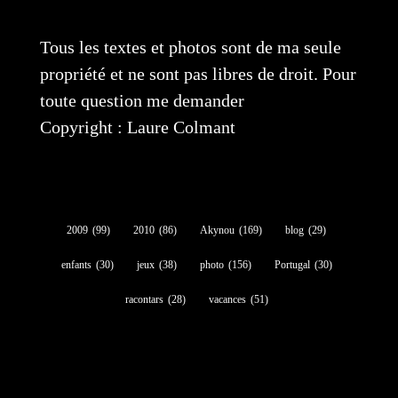
Tous les textes et photos sont de ma seule
propriété et ne sont pas libres de droit. Pour
toute question me demander
Copyright : Laure Colmant
2009
(99)
2010
(86)
Akynou
(169)
blog
(29)
enfants
(30)
jeux
(38)
photo
(156)
Portugal
(30)
racontars
(28)
vacances
(51)