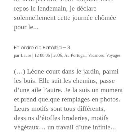
repos le lendemain, je déclare
solennellement cette journée chômée
pour le...
En ordre de Batalha – 3
par
Laure
|
12 08 06
|
2006
,
Au Portugal
,
Vacances
,
Voyages
(…) Léone court dans le jardin, parmi
les buis. Elle suit les chemins, passe
d’une aile l’autre. Je la suis un moment
et prend quelque remplages en photos.
Leurs motifs sont tous différents,
dessins d’étoffes broderies, motifs
végétaux… un travail d’une infinie...