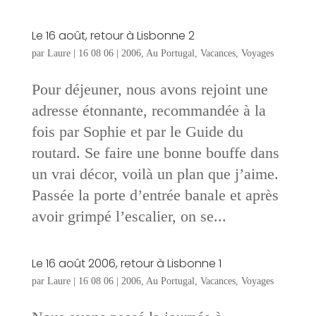
Le 16 août, retour à Lisbonne 2
par
Laure
|
16 08 06
|
2006
,
Au Portugal
,
Vacances
,
Voyages
Pour déjeuner, nous avons rejoint une
adresse étonnante, recommandée à la
fois par Sophie et par le Guide du
routard. Se faire une bonne bouffe dans
un vrai décor, voilà un plan que j’aime.
Passée la porte d’entrée banale et après
avoir grimpé l’escalier, on se...
Le 16 août 2006, retour à Lisbonne 1
par
Laure
|
16 08 06
|
2006
,
Au Portugal
,
Vacances
,
Voyages