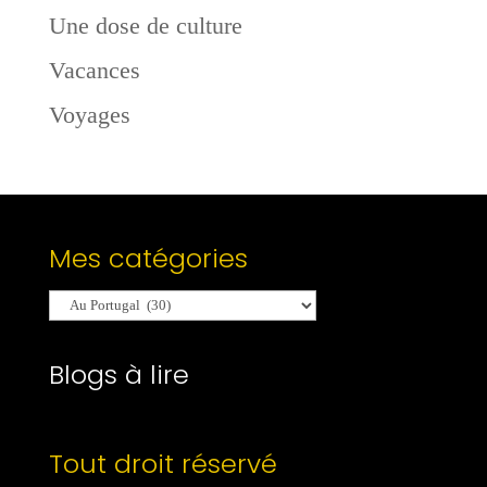
Une dose de culture
Vacances
Voyages
Mes catégories
Mes
catégories
Blogs à lire
Tout droit réservé