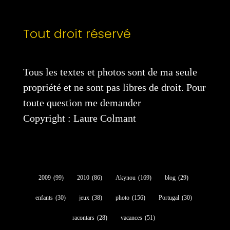
Tout droit réservé
Tous les textes et photos sont de ma seule
propriété et ne sont pas libres de droit. Pour
toute question me demander
Copyright : Laure Colmant
2009
(99)
2010
(86)
Akynou
(169)
blog
(29)
enfants
(30)
jeux
(38)
photo
(156)
Portugal
(30)
racontars
(28)
vacances
(51)