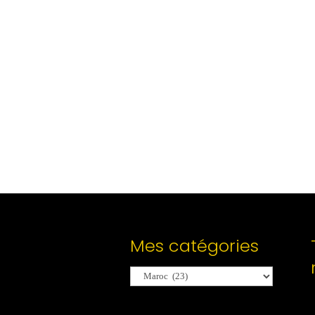
Mes catégories
Mes
catégories