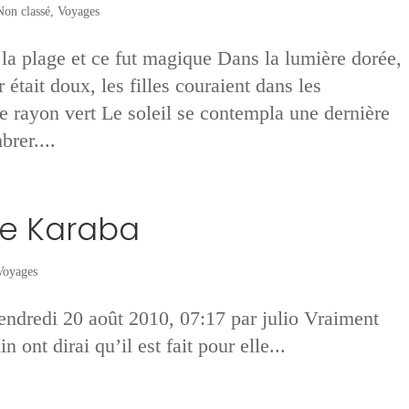
Non classé
,
Voyages
la plage et ce fut magique Dans la lumière dorée,
r était doux, les filles couraient dans les
e rayon vert Le soleil se contempla une dernière
rer....
de Karaba
Voyages
endredi 20 août 2010, 07:17 par julio Vraiment
n ont dirai qu’il est fait pour elle...