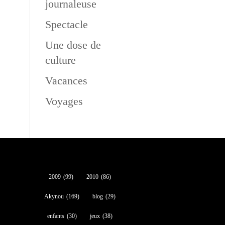
journaleuse
Spectacle
Une dose de
culture
Vacances
Voyages
2009
(99)
2010
(86)
Akynou
(169)
blog
(29)
enfants
(30)
jeux
(38)