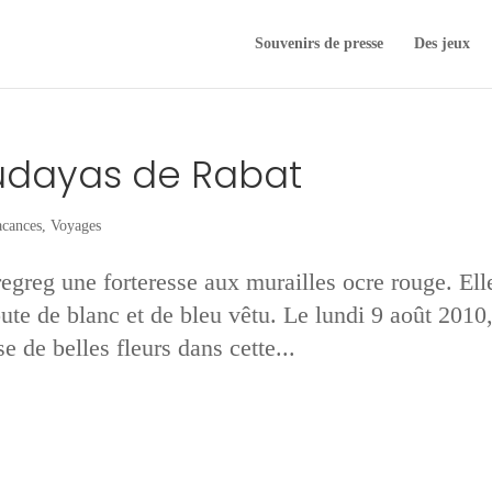
Souvenirs de presse
Des jeux
oudayas de Rabat
cances
,
Voyages
greg une forteresse aux murailles ocre rouge. Ell
oute de blanc et de bleu vêtu. Le lundi 9 août 2010
de belles fleurs dans cette...