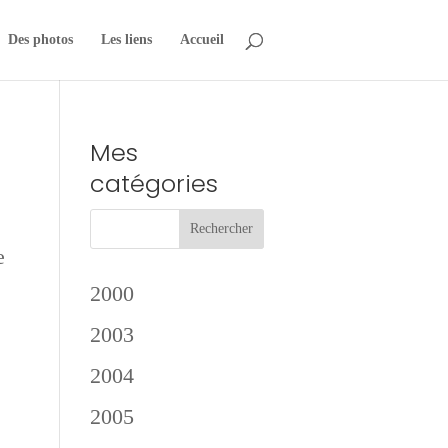
Des photos
Les liens
Accueil
Mes
catégories
e
,
2000
2003
2004
2005