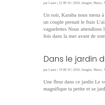
par
Laure
|
22 08 10
|
2010
,
Imagier
,
Maroc
,
Un soir, Karaba nous mena à 
un couple prenait le frais L’ai
vaguelettes Nous attendions l
fois dans la mer avant de somb
Dans le jardin 
par
Laure
|
19 08 10
|
2010
,
Imagier
,
Maroc
,
Une fleur dans ce jardin Le v
magnifique ta petite et se jardi