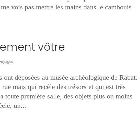
e me vois pas mettre les mains dans le cambouis
uement vôtre
Voyages
s ont déposées au musée archéologique de Rabat.
ue mais qui recèle des trésors et qui est très
a toute première salle, des objets plus ou moins
cle, un...