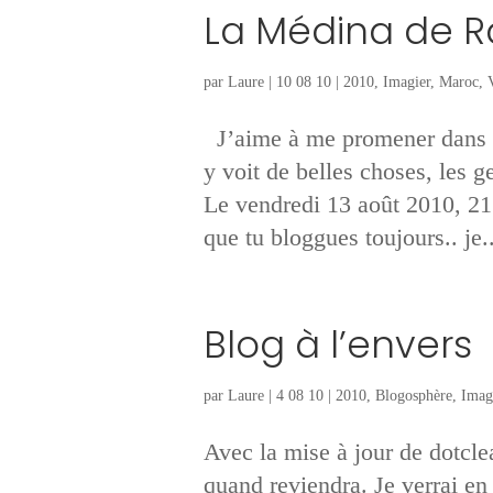
La Médina de R
par
Laure
|
10 08 10
|
2010
,
Imagier
,
Maroc
,
J’aime à me promener dans l
y voit de belles choses, les
Le vendredi 13 août 2010, 21:
que tu bloggues toujours.. je..
Blog à l’envers
par
Laure
|
4 08 10
|
2010
,
Blogosphère
,
Imag
Avec la mise à jour de dotclea
quand reviendra. Je verrai en