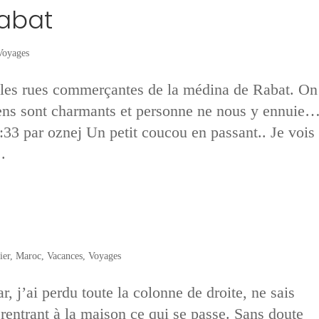
abat
Voyages
es rues commerçantes de la médina de Rabat. On
 gens sont charmants et personne ne nous y ennuie
33 par oznej Un petit coucou en passant.. Je vois
.
ier
,
Maroc
,
Vacances
,
Voyages
r, j’ai perdu toute la colonne de droite, ne sais
 rentrant à la maison ce qui se passe. Sans doute