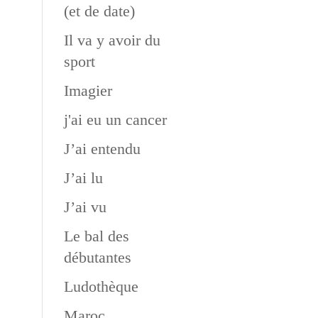
(et de date)
Il va y avoir du
sport
Imagier
j'ai eu un cancer
J’ai entendu
J’ai lu
J’ai vu
Le bal des
débutantes
Ludothèque
Maroc