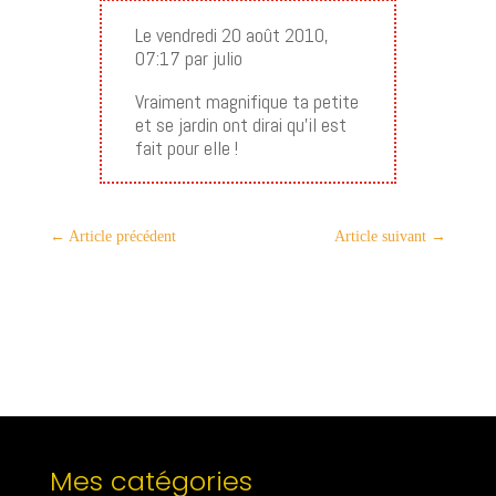
Le vendredi 20 août 2010,
07:17 par julio
Vraiment magnifique ta petite
et se jardin ont dirai qu’il est
fait pour elle !
←
Article précédent
Article suivant
→
Mes catégories