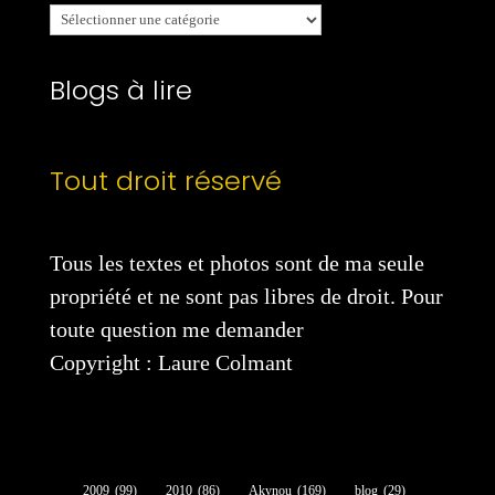
Mes
catégories
Blogs à lire
Tout droit réservé
Tous les textes et photos sont de ma seule
propriété et ne sont pas libres de droit. Pour
toute question me demander
Copyright : Laure Colmant
2009
(99)
2010
(86)
Akynou
(169)
blog
(29)