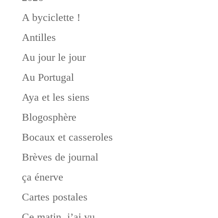
A byciclette !
Antilles
Au jour le jour
Au Portugal
Aya et les siens
Blogosphère
Bocaux et casseroles
Brèves de journal
ça énerve
Cartes postales
Ce matin, j’ai vu