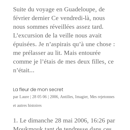
Suite du voyage en Guadeloupe, de
février dernier Ce vendredi-là, nous
nous sommes réveillées assez tard.
L’excursion de la veille nous avait
épuisées. Je n’aspirais qu’à une chose :
me prélasser au lit. Mais entourée
comme je l’étais de mes deux filles, ce
n’était...
La fleur de mon secret
par
Laure
|
28 05 06
|
2006
,
Antilles
,
Imagier
,
Mes rejetonnes
et autres histoires
1. Le dimanche 28 mai 2006, 16:26 par
Moukmouk tant de tendresse dans ces