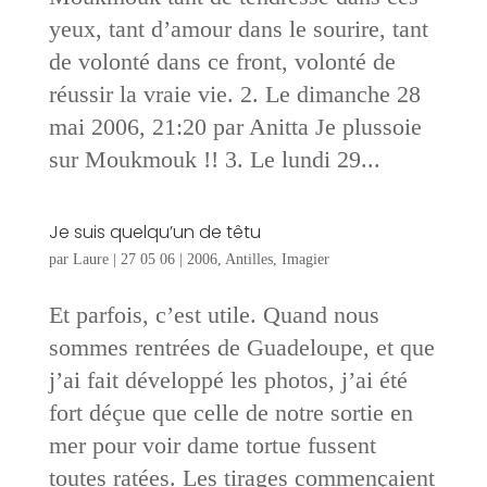
yeux, tant d’amour dans le sourire, tant
de volonté dans ce front, volonté de
réussir la vraie vie. 2. Le dimanche 28
mai 2006, 21:20 par Anitta Je plussoie
sur Moukmouk !! 3. Le lundi 29...
Je suis quelqu’un de têtu
par
Laure
|
27 05 06
|
2006
,
Antilles
,
Imagier
Et parfois, c’est utile. Quand nous
sommes rentrées de Guadeloupe, et que
j’ai fait développé les photos, j’ai été
fort déçue que celle de notre sortie en
mer pour voir dame tortue fussent
toutes ratées. Les tirages commençaient