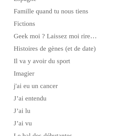
Famille quand tu nous tiens
Fictions
Geek moi ? Laissez moi rire…
Histoires de gènes (et de date)
Il va y avoir du sport
Imagier
j'ai eu un cancer
J’ai entendu
J’ai lu
J’ai vu
Le bal des débutantes