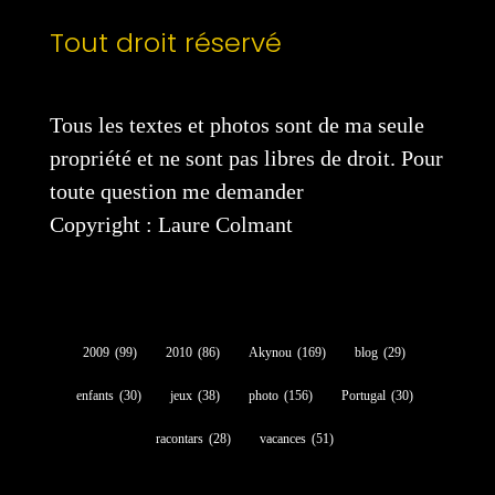
Tout droit réservé
Tous les textes et photos sont de ma seule
propriété et ne sont pas libres de droit. Pour
toute question me demander
Copyright : Laure Colmant
2009
(99)
2010
(86)
Akynou
(169)
blog
(29)
enfants
(30)
jeux
(38)
photo
(156)
Portugal
(30)
racontars
(28)
vacances
(51)