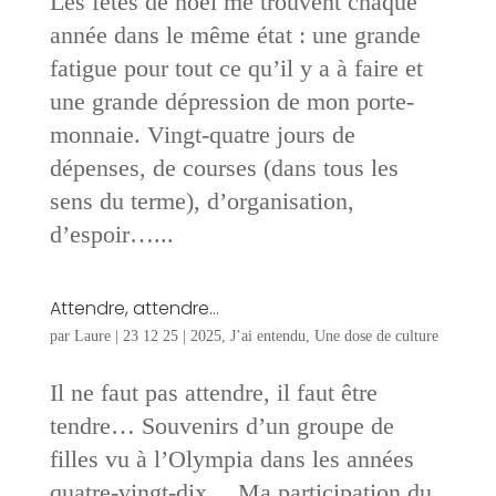
Les fêtes de noël me trouvent chaque
année dans le même état : une grande
fatigue pour tout ce qu’il y a à faire et
une grande dépression de mon porte-
monnaie. Vingt-quatre jours de
dépenses, de courses (dans tous les
sens du terme), d’organisation,
d’espoir…...
Attendre, attendre…
par
Laure
|
23 12 25
|
2025
,
J’ai entendu
,
Une dose de culture
Il ne faut pas attendre, il faut être
tendre… Souvenirs d’un groupe de
filles vu à l’Olympia dans les années
quatre-vingt-dix… Ma participation du