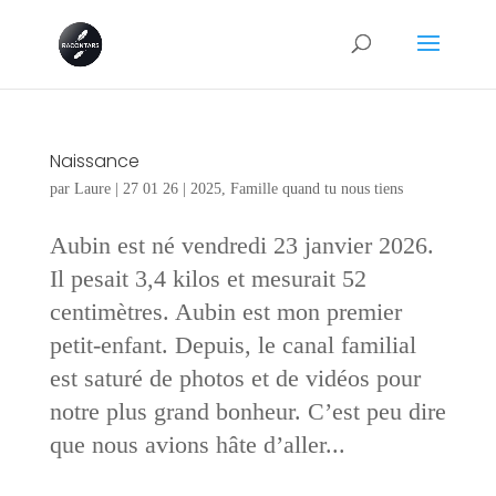
Naissance
par
Laure
|
27 01 26
|
2025
,
Famille quand tu nous tiens
Aubin est né vendredi 23 janvier 2026.
Il pesait 3,4 kilos et mesurait 52
centimètres. Aubin est mon premier
petit-enfant. Depuis, le canal familial
est saturé de photos et de vidéos pour
notre plus grand bonheur. C’est peu dire
que nous avions hâte d’aller...