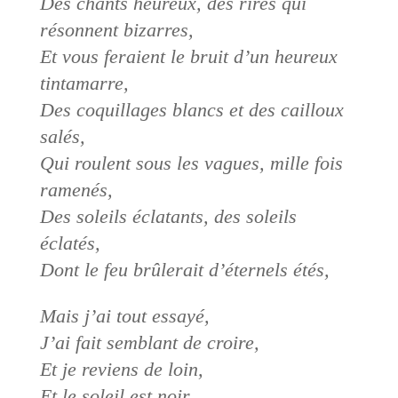
Des chants heureux, des rires qui
résonnent bizarres,
Et vous feraient le bruit d’un heureux
tintamarre,
Des coquillages blancs et des cailloux
salés,
Qui roulent sous les vagues, mille fois
ramenés,
Des soleils éclatants, des soleils
éclatés,
Dont le feu brûlerait d’éternels étés,
Mais j’ai tout essayé,
J’ai fait semblant de croire,
Et je reviens de loin,
Et le soleil est noir,