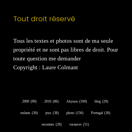
Tout droit réservé
Tous les textes et photos sont de ma seule
propriété et ne sont pas libres de droit. Pour
toute question me demander
Copyright : Laure Colmant
2009
(99)
2010
(86)
Akynou
(169)
blog
(29)
enfants
(30)
jeux
(38)
photo
(156)
Portugal
(30)
racontars
(28)
vacances
(51)