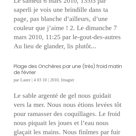
Le samedi 6 mars 2010, 13:03 par
saperli je vois une brindille dans ta
page, pas blanche d’ailleurs, d’une
couleur que j’aime ! 2. Le dimanche 7
mars 2010, 11:25 par le-gout-des-autres
Au lieu de glander, lis plutôt...
Plage des Onchères par une (très) froid matin
de février
par
Laure
|
4 03 10
|
2010
,
Imagier
Le sable argenté de gel nous guidait
vers la mer. Nous nous étions levées tôt
pour ramasser des coquillages. Le froid
nous piquait les joues et l’eau nous
glaçait les mains. Nous finîmes par fuir