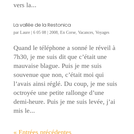
vers la...
La vallée de la Restonica
par
Laure
|
6 05 08
|
2008
,
En Corse
,
Vacances
,
Voyages
Quand le téléphone a sonné le réveil à
7h30, je me suis dit que c’était une
mauvaise blague. Puis je me suis
souvenue que non, c’était moi qui
l’avais ainsi réglé. Du coup, je me suis
octroyée une petite rallonge d’une
demi-heure. Puis je me suis levée, j’ai
mis le...
« Entrées précédentes