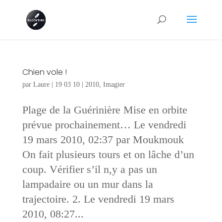
Chien vole !
par
Laure
|
19 03 10
|
2010
,
Imagier
Plage de la Guérinière Mise en orbite
prévue prochainement… Le vendredi
19 mars 2010, 02:37 par Moukmouk
On fait plusieurs tours et on lâche d’un
coup. Vérifier s’il n,y a pas un
lampadaire ou un mur dans la
trajectoire. 2. Le vendredi 19 mars
2010, 08:27...