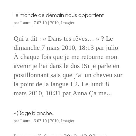
Le monde de demain nous appartient
par
Laure
|
7 03 10
|
2010
,
Imagier
Qui a dit : « Dans tes rêves… » ? Le
dimanche 7 mars 2010, 18:13 par julio
À chaque fois que je me retourne mon
avenir je l’ai dans le dos !Si je parle en
postillonnant sais que j’ai un cheveu sur
la point de la langue ! 2. Le lundi 8
mars 2010, 10:31 par Anna Ça me...
P(l)age blanche…
par
Laure
|
6 03 10
|
2010
,
Imagier