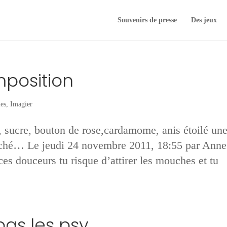
Souvenirs de presse
Des jeux
mposition
es
,
Imagier
, sucre, bouton de rose,cardamome, anis étoilé un
séché… Le jeudi 24 novembre 2011, 18:55 par Anne
ces douceurs tu risque d’attirer les mouches et tu
pas les psy…