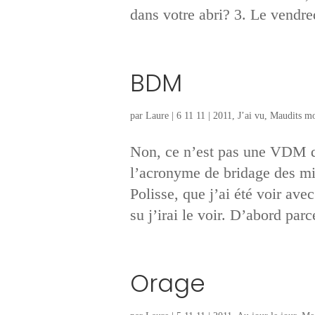
dans votre abri? 3. Le vendred
BDM
par
Laure
|
6 11 11
|
2011
,
J’ai vu
,
Maudits mo
Non, ce n’est pas une VDM 
l’acronyme de bridage des min
Polisse, que j’ai été voir avec
su j’irai le voir. D’abord parc
Orage