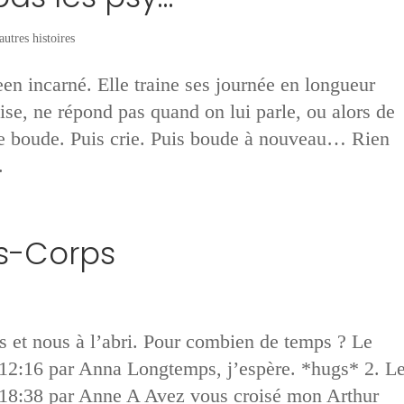
autres histoires
een incarné. Elle traine ses journée en longueur
se, ne répond pas quand on lui parle, ou alors de
le boude. Puis crie. Puis boude à nouveau… Rien
.
es-Corps
rs et nous à l’abri. Pour combien de temps ? Le
12:16 par Anna Longtemps, j’espère. *hugs* 2. L
18:38 par Anne A Avez vous croisé mon Arthur