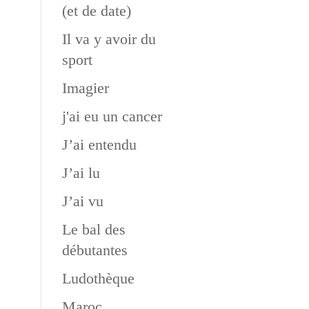
(et de date)
Il va y avoir du
sport
Imagier
j'ai eu un cancer
J’ai entendu
J’ai lu
J’ai vu
Le bal des
débutantes
Ludothèque
Maroc