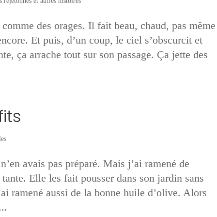
 rejetonnes et autres histoires
t comme des orages. Il fait beau, chaud, pas même
ncore. Et puis, d’un coup, le ciel s’obscurcit et
nte, ça arrache tout sur son passage. Ça jette des
its
les
 n’en avais pas préparé. Mais j’ai ramené de
ante. Elle les fait pousser dans son jardin sans
j’ai ramené aussi de la bonne huile d’olive. Alors
..