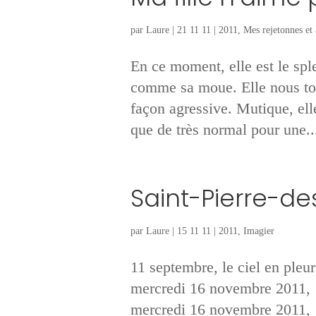
par
Laure
|
21 11 11
|
2011
,
Mes rejetonnes et 
En ce moment, elle est le spl
comme sa moue. Elle nous toi
façon agressive. Mutique, el
que de très normal pour une..
Saint-Pierre-d
par
Laure
|
15 11 11
|
2011
,
Imagier
11 septembre, le ciel en pleu
mercredi 16 novembre 2011, 
mercredi 16 novembre 2011, 