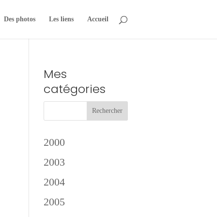
Des photos
Les liens
Accueil
Mes
catégories
e
2000
2003
2004
2005