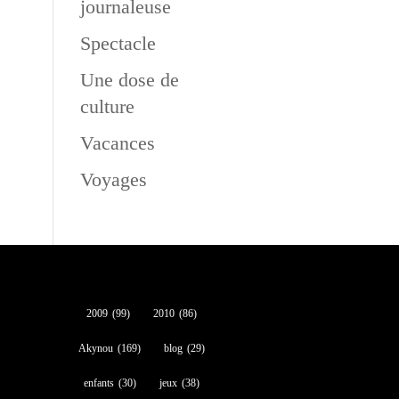
journaleuse
Spectacle
Une dose de
culture
Vacances
Voyages
2009
(99)
2010
(86)
Akynou
(169)
blog
(29)
enfants
(30)
jeux
(38)