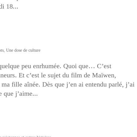
i 18...
ts
,
Une dose de culture
quelque peu enrhumée. Quoi que… C’est
eurs. Et c’est le sujet du film de Maïwen,
 ma fille aînée. Dès que j’en ai entendu parlé, j’ai
e que j’aime...