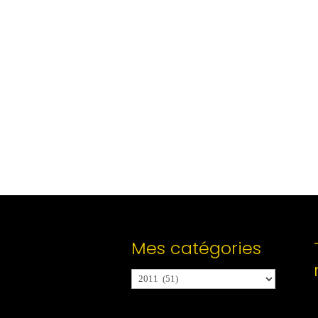
Mes catégories
Mes
catégories