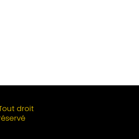
Tout droit
réservé