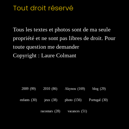
Tout droit réservé
Tous les textes et photos sont de ma seule
propriété et ne sont pas libres de droit. Pour
toute question me demander
Copyright : Laure Colmant
2009
(99)
2010
(86)
Akynou
(169)
blog
(29)
enfants
(30)
jeux
(38)
photo
(156)
Portugal
(30)
racontars
(28)
vacances
(51)