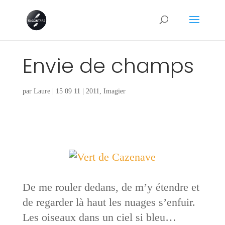
Envie de champs
par
Laure
|
15 09 11
|
2011
,
Imagier
De me rouler dedans, de m’y étendre et
de regarder là haut les nuages s’enfuir.
Les oiseaux dans un ciel si bleu…