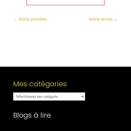
←
Article précédent
Article suivant
→
Mes catégories
Mes
catégories
Blogs à lire