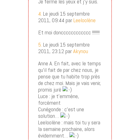
Je ferme les yeux et j’y suis.
4.
Le jeudi 15 septembre
2011, 09:44 par
Leeloolène
Et moi doncccccccccccc !!!!!!!!
5.
Le jeudi 15 septembre
2011, 23:12 par
Akynou
Anne A. En fait, avec le temps
qu’il fait de par chez nous, je
pense que tu habite trop près
de chez moi. Mais je vais venir,
promis juré
Luce : je t’emmène,
forcément
Cunégonde : c’est une
solution…
Leeloolène : mais toi tu y sera
la semaine prochaine, alors
évidemment…