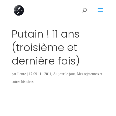
Putain ! 11 ans
(troisième et
dernière fois)
par
Laure
|
17 09 11
|
2011
,
Au jour le jour
,
Mes rejetonnes et
autres histoires