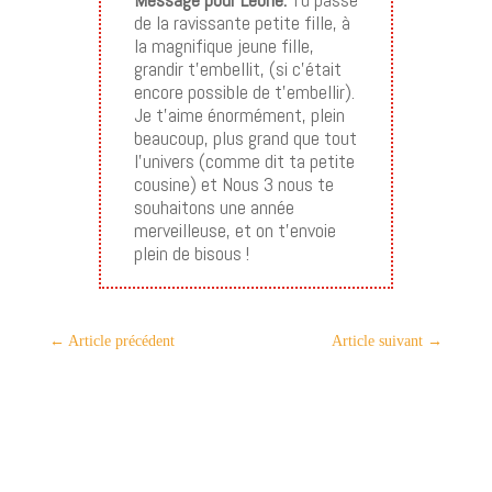
de la ravissante petite fille, à
la magnifique jeune fille,
grandir t’embellit, (si c’était
encore possible de t’embellir).
Je t’aime énormément, plein
beaucoup, plus grand que tout
l’univers (comme dit ta petite
cousine) et Nous 3 nous te
souhaitons une année
merveilleuse, et on t’envoie
plein de bisous !
←
Article précédent
Article suivant
→