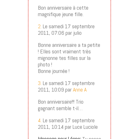
Bon anniversaire à cette
magnifique jeune fille.
2.
Le samedi 17 septembre
2011, 07:06 par julio
Bonne anniversaire a ta petite
! Elles sont vraiment très
mignonne tes filles sur la
photo !
Bonne journée !
3.
Le samedi 17 septembre
2011, 10:09 par
Anne A
Bon anniversaire!!! Trio
gagnant semble t-il…
4.
Le samedi 17 septembre
2011, 10:14 par Luce Luciole
Message pour Léone:
Tu passe