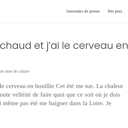
Souvenirs de presse
Des jeux
) chaud et j’ai le cerveau e
ne dose de culture
i le cerveau en bouillie Cet été me tue. La chaleur
oute velléité de faire quoi que ce soit où je dois
’ai même pas été me baigner dans la Loire. Je
.