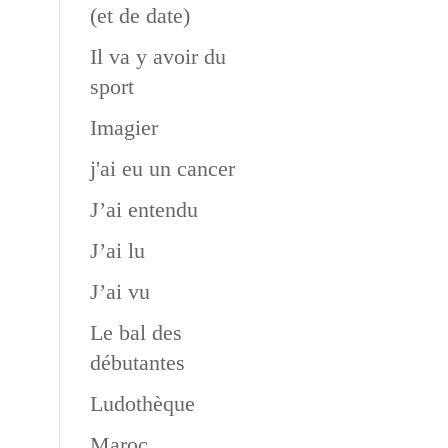
(et de date)
Il va y avoir du
sport
Imagier
j'ai eu un cancer
J’ai entendu
J’ai lu
J’ai vu
Le bal des
débutantes
Ludothèque
Maroc