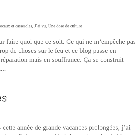
ocaux et casseroles
,
J’ai vu
,
Une dose de culture
our faire quoi que ce soit. Ce qui ne m’empêche pa
 trop de choses sur le feu et ce blog passe en
préparation mais en souffrance. Ça se construit
...
es
s cette année de grande vacances prolongées, j’ai