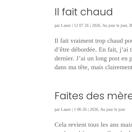
Il fait chaud
par
Laure
|
12 07 26
|
2026
,
Au jour le jour
,
B
Il fait vraiment trop chaud p
d’être débordée. En fait, j’ai
dernier. J’ai un long post en 
dans ma tête, mais clairement
Faites des mèr
par
Laure
|
1 06 26
|
2026
,
Au jour le jour
Cela revient tous les ans mai