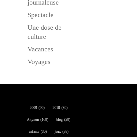
journaleuse
Spectacle
Une dose de
culture
Vacances
Voyages
2009
(99)
2010
(86)
Akynou
(169)
blog
(29)
enfants
(30)
jeux
(38)