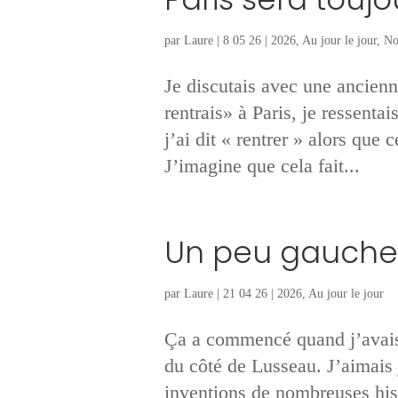
par
Laure
|
8 05 26
|
2026
,
Au jour le jour
,
No
Je discutais avec une ancienn
rentrais» à Paris, je ressentai
j’ai dit « rentrer » alors que 
J’imagine que cela fait...
Un peu gauche
par
Laure
|
21 04 26
|
2026
,
Au jour le jour
Ça a commencé quand j’avais
du côté de Lusseau. J’aimais
inventions de nombreuses his