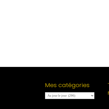
Mes catégories
Mes
catégories