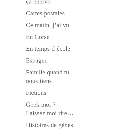
ça énerve
Cartes postales
Ce matin, j’ai vu
«
En Corse
En temps d’école
Espagne
Famille quand tu
nous tiens
Fictions
Geek moi ?
Laissez moi rire…
Histoires de gènes