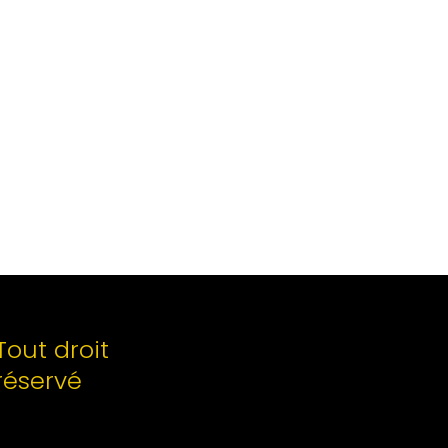
Tout droit
réservé