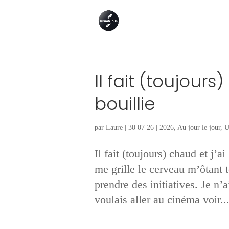
Il fait (toujours
bouillie
par
Laure
|
30 07 26
|
2026
,
Au jour le jour
,
U
Il fait (toujours) chaud et j’a
me grille le cerveau m’ôtant t
prendre des initiatives. Je n
voulais aller au cinéma voir..