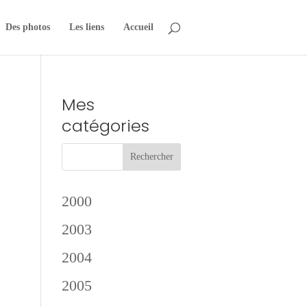
Des photos
Les liens
Accueil
n
Mes
catégories
2000
2003
2004
2005