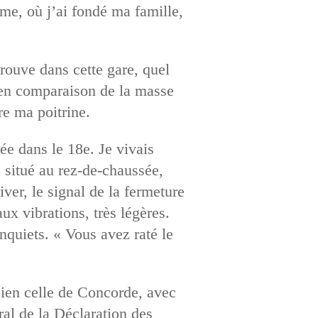
mme, où j’ai fondé ma famille,
trouve dans cette gare, quel
te en comparaison de la masse
re ma poitrine.
ée dans le 18e. Je vivais
, situé au rez-de-chaussée,
iver, le signal de la fermeture
 aux vibrations, très légères.
nquiets. « Vous avez raté le
bien celle de Concorde, avec
ral de la Déclaration des