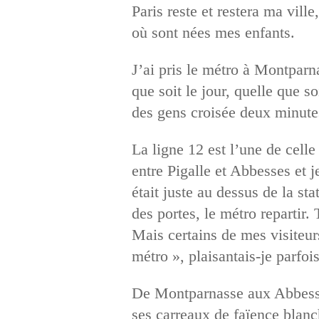
Paris reste et restera ma vill
où sont nées mes enfants.
J’ai pris le métro à Montparna
que soit le jour, quelle que s
des gens croisée deux minutes
La ligne 12 est l’une de celle
entre Pigalle et Abbesses et 
était juste au dessus de la st
des portes, le métro repartir. T
Mais certains de mes visiteur
métro », plaisantais-je parfois
De Montparnasse aux Abbesses
ses carreaux de faïence blanch