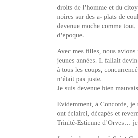
droits de l’homme et du citoy
noires sur des a- plats de cou
devenue moche comme tout, gr
d’époque.
Avec mes filles, nous avions u
jeunes années. Il fallait devi
à tous les coups, concurrencée
n’était pas juste.
Je suis devenue bien mauvais
Evidemment, à Concorde, je me
ont éclairci, décapés et reve
Trinité-Estienne d’Orves… je 