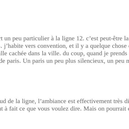
rt un peu particulier à la ligne 12. c’est peut-être
s. j’habite vers convention, et il y a quelque chos
ille cachée dans la ville. du coup, quand je prends
 de paris. Un paris un peu plus silencieux, un peu m
d de la ligne, l’ambiance est effectivement très dif
out à fait ce que vous voulez dire. Mais on pourrait