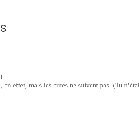
s
01
, en effet, mais les cures ne suivent pas. (Tu n’éta