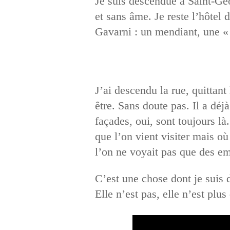
Je suis descendue à Saint-Ge
et sans âme. Je reste l’hôtel 
Gavarni : un mendiant, une «
J’ai descendu la rue, quittant
être. Sans doute pas. Il a d
façades, oui, sont toujours là
que l’on vient visiter mais où 
l’on ne voyait pas que des em
C’est une chose dont je suis 
Elle n’est pas, elle n’est plu