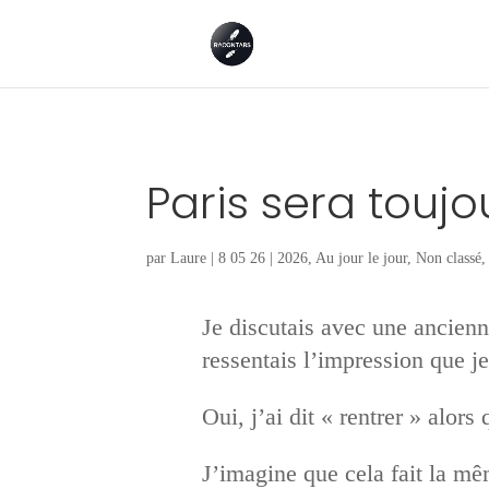
Paris sera toujo
par
Laure
|
8 05 26
|
2026
,
Au jour le jour
,
Non classé
Je discutais avec une ancienne
ressentais l’impression que je
Oui, j’ai dit « rentrer » alors
J’imagine que cela fait la mê