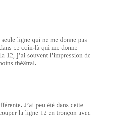
 la seule ligne qui ne me donne pas
e dans ce coin-là qui me donne
 la 12, j’ai souvent l’impression de
oins théâtral.
férente. J’ai peu été dans cette
 couper la ligne 12 en tronçon avec