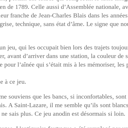
en de 1789. Celle aussi d’Assemblée nationale, av
leur franche de Jean-Charles Blais dans les années 
ise, technique, sans état d’âme. Le signe que n
n jeu, qui les occupait bien lors des trajets toujo
ner, avant d’arriver dans une station, la couleur de
 pour l’aînée qui s’était mis à les mémoriser, les p
e à ce jeu.
 souviens que les bancs, si inconfortables, sont c
rnis. A Saint-Lazare, il me semble qu’ils sont blan
ne sais plus. Ce jeu anodin est désormais si loin.