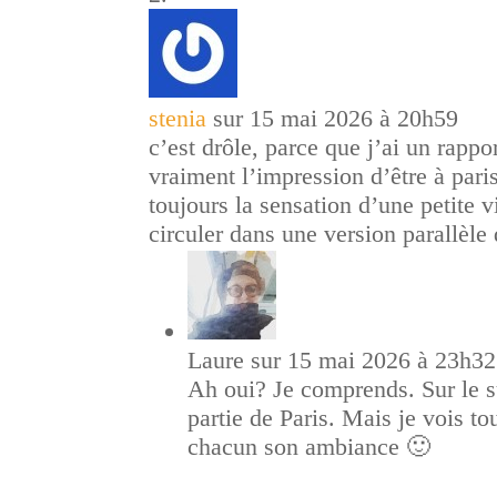
stenia
sur 15 mai 2026 à 20h59
c’est drôle, parce que j’ai un rappo
vraiment l’impression d’être à pari
toujours la sensation d’une petite v
circuler dans une version parallèle
Laure
sur 15 mai 2026 à 23h32
Ah oui? Je comprends. Sur le su
partie de Paris. Mais je vois t
chacun son ambiance 🙂