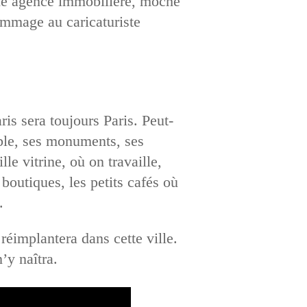
une agence immobilière, moche
hommage au caricaturiste
ris sera toujours Paris. Peut-
ble, ses monuments, ses
le vitrine, où on travaille,
 boutiques, les petits cafés où
.
réimplantera dans cette ville.
’y naîtra.