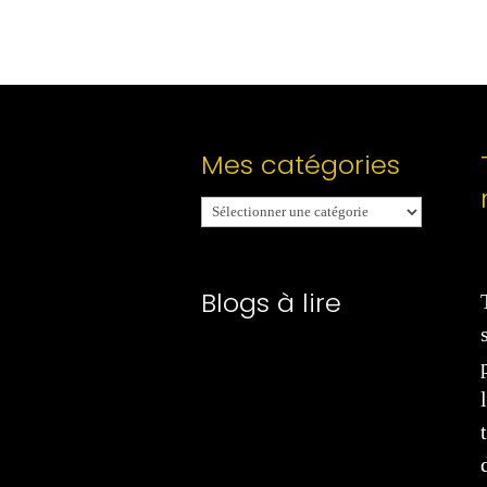
Mes catégories
Mes
catégories
Blogs à lire