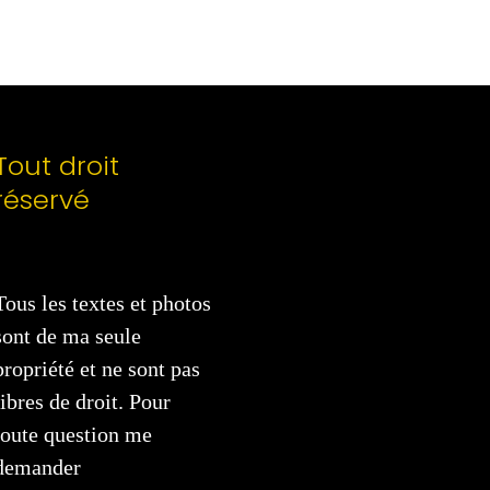
Tout droit
réservé
Tous les textes et photos
sont de ma seule
propriété et ne sont pas
libres de droit. Pour
toute question me
demander