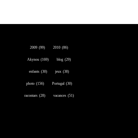
2009
(99)
2010
(86)
Akynou
(169)
blog
(29)
enfants
(30)
jeux
(38)
photo
(156)
Portugal
(30)
racontars
(28)
vacances
(51)