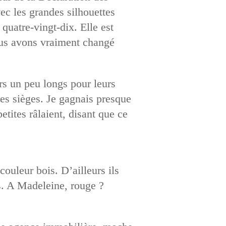
ec les grandes silhouettes
quatre-vingt-dix. Elle est
ous avons vraiment changé
urs un peu longs pour leurs
 ses sièges. Je gagnais presque
etites râlaient, disant que ce
ouleur bois. D’ailleurs ils
cs. A Madeleine, rouge ?