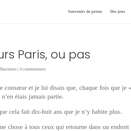
Souvenirs de presse
Des jeux
urs Paris, ou pas
,
Racontars
|
4 commentaires
 consœur et je lui disais que, chaque fois que je « 
 n’en étais jamais partie.
 que cela fait dix-huit ans que je n’y habite plus.
me chose à tous ceux qui retourne dans un endroit 