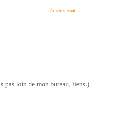
Article suivant
→
is pas loin de mon bureau, tiens.)