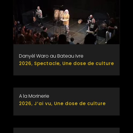
Danyèl Waro au Bateau Ivre
2026
,
Spectacle
,
Une dose de culture
A la Morinerie
2026
,
J’ai vu
,
Une dose de culture