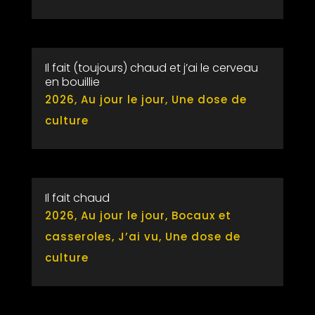
Il fait (toujours) chaud et j’ai le cerveau
en bouillie
2026
,
Au jour le jour
,
Une dose de
culture
Il fait chaud
2026
,
Au jour le jour
,
Bocaux et
casseroles
,
J’ai vu
,
Une dose de
culture