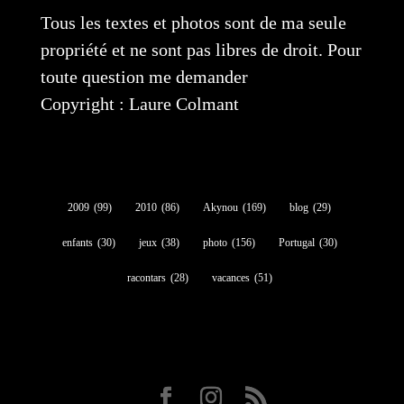
Tous les textes et photos sont de ma seule
propriété et ne sont pas libres de droit. Pour
toute question me demander
Copyright : Laure Colmant
2009
(99)
2010
(86)
Akynou
(169)
blog
(29)
enfants
(30)
jeux
(38)
photo
(156)
Portugal
(30)
racontars
(28)
vacances
(51)