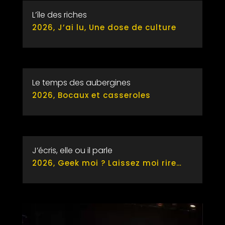
L’île des riches
2026
,
J’ai lu
,
Une dose de culture
Le temps des aubergines
2026
,
Bocaux et casseroles
J’écris, elle ou il parle
2026
,
Geek moi ? Laissez moi rire…