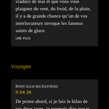
viaducs de mai et que vous vous
plaignez du vent, du froid, de la pluie,
il y a de grande chance qu’un de vos
interlocuteurs invoque les fameux
saints de glace.
lire plus
Voyages
Brest sous les bombes
11 04 26
De prime abord, si je fais le bilan de
ces deux jours, je pourrais dire que je