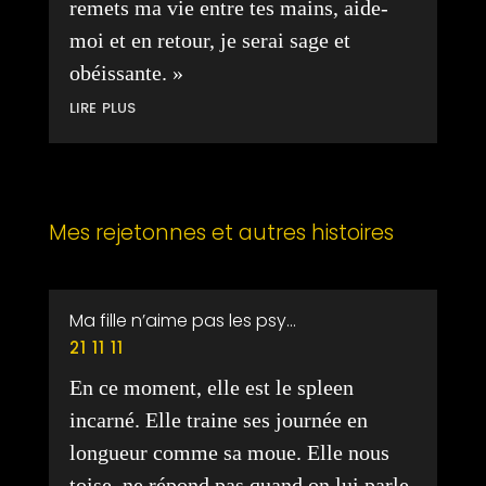
remets ma vie entre tes mains, aide-
moi et en retour, je serai sage et
obéissante. »
lire plus
Mes rejetonnes et autres histoires
Ma fille n’aime pas les psy…
21 11 11
En ce moment, elle est le spleen
incarné. Elle traine ses journée en
longueur comme sa moue. Elle nous
toise, ne répond pas quand on lui parle,