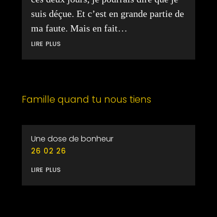
suis déçue. Et c’est en grande partie de
ma faute. Mais en fait…
lire plus
Famille quand tu nous tiens
Une dose de bonheur
26 02 26
lire plus