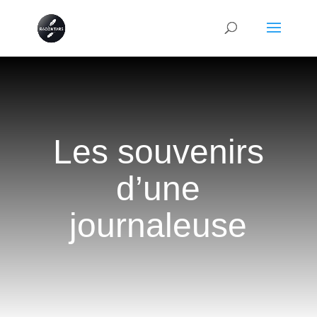
Les souvenirs
d’une
journaleuse