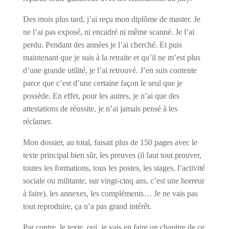
Des mois plus tard, j’ai reçu mon diplôme de master. Je
ne l’ai pas exposé, ni encadré ni même scanné. Je l’ai
perdu. Pendant des années je l’ai cherché. Et puis
maintenant que je suis à la retraite et qu’il ne m’est plus
d’une grande utilité, je l’ai retrouvé. J’en suis contente
parce que c’est d’une certaine façon le seul que je
possède. En effet, pour les autres, je n’ai que des
attestations de réussite, je n’ai jamais pensé à les
réclamer.
Mon dossier, au total, faisait plus de 150 pages avec le
texte principal bien sûr, les preuves (il faut tout prouver,
toutes les formations, tous les postes, les stages, l’activité
sociale ou militante, sur vingt-cinq ans, c’est une horreur
à faire), les annexes, les compléments… Je ne vais pas
tout reproduire, ça n’a pas grand intérêt.
Par contre, le texte, oui, je vais en faire un chapitre de ce