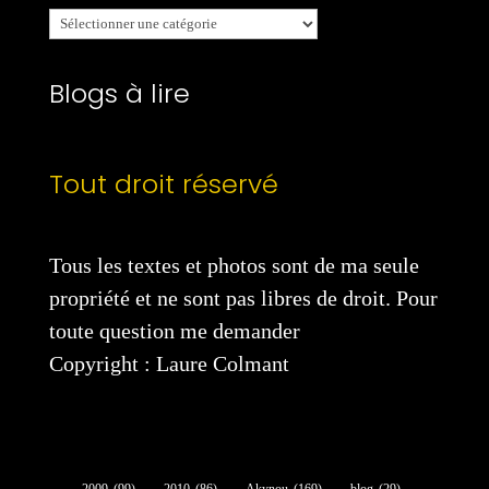
Mes
catégories
Blogs à lire
Tout droit réservé
Tous les textes et photos sont de ma seule
propriété et ne sont pas libres de droit. Pour
toute question me demander
Copyright : Laure Colmant
2009
(99)
2010
(86)
Akynou
(169)
blog
(29)