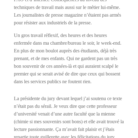
techniques de travail mais aussi sur le métier lui-même.
Les journalistes de presse magazine n’étaient pas armés
pour résister aux industriels de la presse.
Un gros travail réflexif, des heures et des heures
enfermée dans ma chambre/bureau le soir, le week-end.
En plus de mon boulot auprès des étudiants, déjà très
prenant, et de mes enfants. Qui ne gardent pas un très
bon souvenir de ces années-là et qui auraient scalpé le
premier qui se serait avisé de dire que ceux qui bossent
dans les services publics ne foutent rien.
La présidente du jury devant lequel j’ai soutenu ce texte
n’était pas du sérail. Je veux dire que cette professeur
d’université venait d’une autre faculté que la mienne
(chimie si mes souvenirs sont bons) et elle avait trouvé la
lecture passionnante. Ça m’avait fait plaisir et j’étais
repartie toute guillerette avec les félicitations du jury.