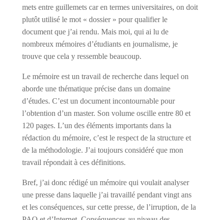
mets entre guillemets car en termes universitaires, on doit
plutôt utilisé le mot « dossier » pour qualifier le
document que j’ai rendu. Mais moi, qui ai lu de
nombreux mémoires d’étudiants en journalisme, je
trouve que cela y ressemble beaucoup.
Le mémoire est un travail de recherche dans lequel on
aborde une thématique précise dans un domaine
d’études. C’est un document incontournable pour
l’obtention d’un master. Son volume oscille entre 80 et
120 pages. L’un des éléments importants dans la
rédaction du mémoire, c’est le respect de la structure et
de la méthodologie. J’ai toujours considéré que mon
travail répondait à ces définitions.
Bref, j’ai donc rédigé un mémoire qui voulait analyser
une presse dans laquelle j’ai travaillé pendant vingt ans
et les conséquences, sur cette presse, de l’irruption, de la
PAO et d’Internet. Conséquences au niveau des