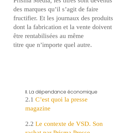
Prisma Media, les titres sont devenus
des marques qu’il s’agit de faire
fructifier. Et les journaux des produits
dont la fabrication et la vente doivent
être rentabilisées au même
titre que n’importe quel autre.
II. La dépendance économique
2.1
C’est quoi la presse
magazine
2.2
Le contexte de VSD. Son
rachat par
Prisma Presse