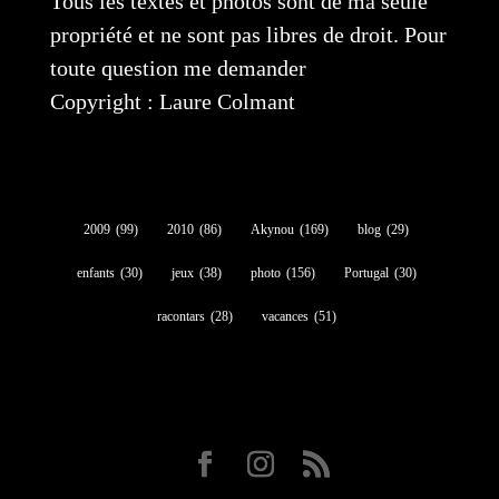
Tous les textes et photos sont de ma seule
propriété et ne sont pas libres de droit. Pour
toute question me demander
Copyright : Laure Colmant
2009
(99)
2010
(86)
Akynou
(169)
blog
(29)
enfants
(30)
jeux
(38)
photo
(156)
Portugal
(30)
racontars
(28)
vacances
(51)