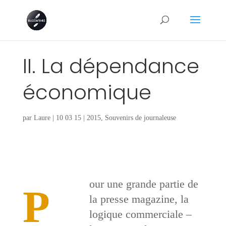
II. La dépendance
économique
par
Laure
|
10 03 15
|
2015
,
Souvenirs de journaleuse
our une grande partie de
P
la presse magazine, la
logique commerciale –