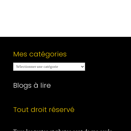
Mes catégories
Mes
catégories
Blogs à lire
Tout droit réservé