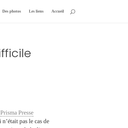
Des photos
Les liens
Accueil
ficile
e
Prisma Presse
 n’était pas le cas de