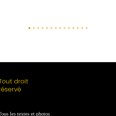
Tout droit
réservé
Tous les textes et photos