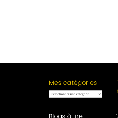
Mes catégories
Mes
catégories
Blogs à lire