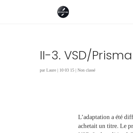
II-3. VSD/Prisma
par
Laure
|
10 03 15
|
Non classé
L’adaptation a été dif
achetait un titre. Le p