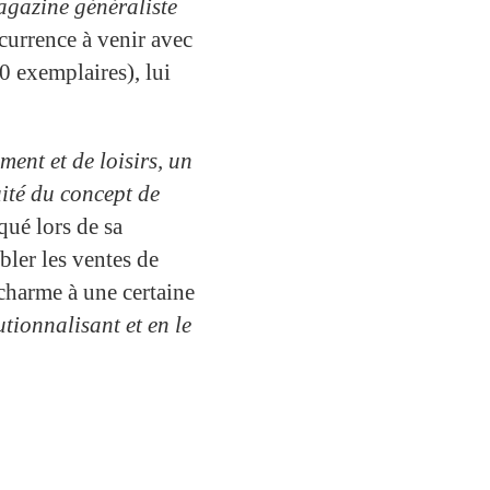
gazine généraliste
currence à venir avec
0 exemplaires), lui
ent et de loisirs, un
ité du concept de
iqué lors de sa
bler les ventes de
 charme à une certaine
tionnalisant et en le