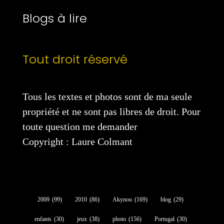
Blogs à lire
Tout droit réservé
Tous les textes et photos sont de ma seule
propriété et ne sont pas libres de droit. Pour
toute question me demander
Copyright : Laure Colmant
2009
(99)
2010
(86)
Akynou
(169)
blog
(29)
enfants
(30)
jeux
(38)
photo
(156)
Portugal
(30)