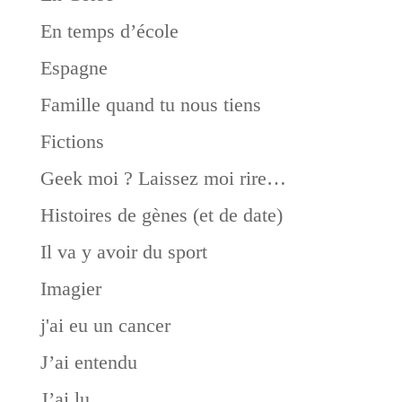
En temps d’école
Espagne
Famille quand tu nous tiens
Fictions
Geek moi ? Laissez moi rire…
Histoires de gènes (et de date)
Il va y avoir du sport
Imagier
j'ai eu un cancer
J’ai entendu
J’ai lu