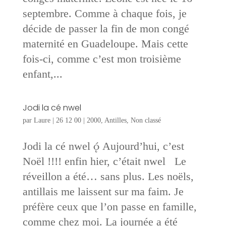
septembre. Comme à chaque fois, je
décide de passer la fin de mon congé
maternité en Guadeloupe. Mais cette
fois-ci, comme c’est mon troisième
enfant,...
Jodi la cé nwel
par
Laure
|
26 12 00
|
2000
,
Antilles
,
Non classé
Jodi la cé nwel  Aujourd’hui, c’est
Noël !!!! enfin hier, c’était nwel Le
réveillon a été… sans plus. Les noëls,
antillais me laissent sur ma faim. Je
préfère ceux que l’on passe en famille,
comme chez moi. La journée a été