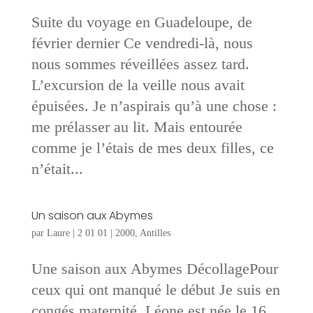
Suite du voyage en Guadeloupe, de
février dernier Ce vendredi-là, nous
nous sommes réveillées assez tard.
L’excursion de la veille nous avait
épuisées. Je n’aspirais qu’à une chose :
me prélasser au lit. Mais entourée
comme je l’étais de mes deux filles, ce
n’était...
Un saison aux Abymes
par
Laure
|
2 01 01
|
2000
,
Antilles
Une saison aux Abymes DécollagePour
ceux qui ont manqué le début Je suis en
congés maternité. Léone est née le 16