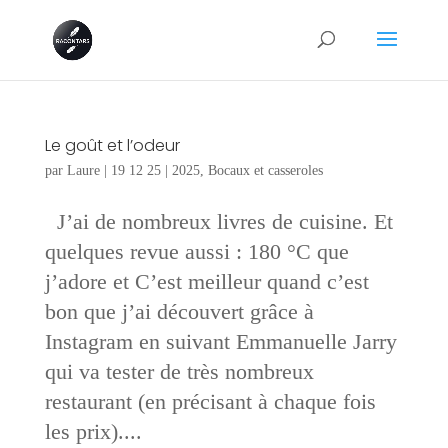
Le goût et l’odeur
par
Laure
|
19 12 25
|
2025
,
Bocaux et casseroles
J’ai de nombreux livres de cuisine. Et
quelques revue aussi : 180 °C que
j’adore et C’est meilleur quand c’est
bon que j’ai découvert grâce à
Instagram en suivant Emmanuelle Jarry
qui va tester de très nombreux
restaurant (en précisant à chaque fois
les prix)....