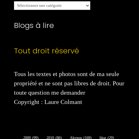
Mes
catégories
Blogs à lire
Tout droit réservé
Tous les textes et photos sont de ma seule
propriété et ne sont pas libres de droit. Pour
toute question me demander
Copyright : Laure Colmant
2009
(99)
2010
(86)
Akynou
(169)
blog
(29)