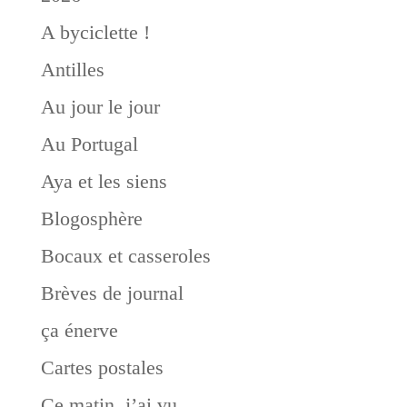
A byciclette !
Antilles
Au jour le jour
Au Portugal
Aya et les siens
Blogosphère
Bocaux et casseroles
Brèves de journal
ça énerve
Cartes postales
Ce matin, j’ai vu