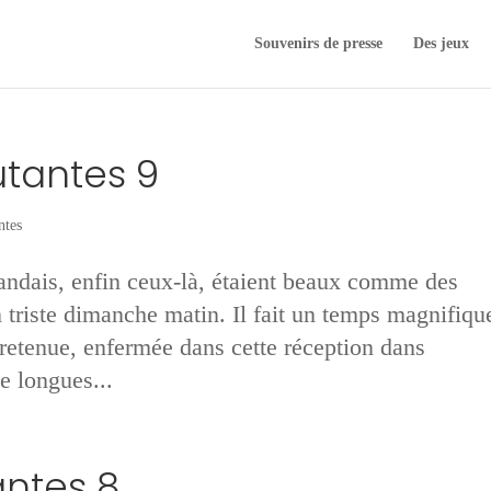
Souvenirs de presse
Des jeux
utantes 9
ntes
ndais, enfin ceux-là, étaient beaux comme des
triste dimanche matin. Il fait un temps magnifiqu
retenue, enfermée dans cette réception dans
De longues...
antes 8