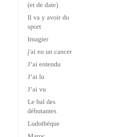
(et de date)
Il va y avoir du
sport
Imagier
j'ai eu un cancer
J’ai entendu
J’ai lu
J’ai vu
Le bal des
débutantes
Ludothèque
Maroc