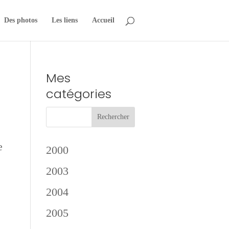
Des photos
Les liens
Accueil
Mes
catégories
e
2000
2003
2004
2005