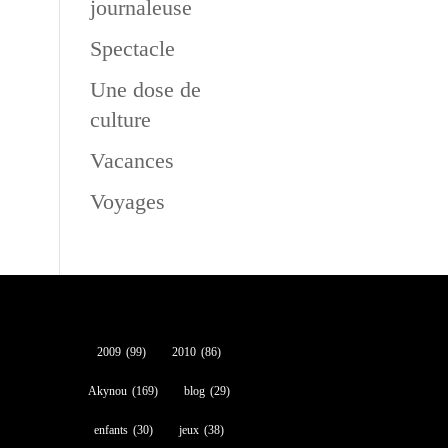
journaleuse
Spectacle
Une dose de
culture
Vacances
Voyages
2009
(99)
2010
(86)
Akynou
(169)
blog
(29)
enfants
(30)
jeux
(38)