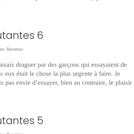
.
utantes 6
tes
,
Racontars
sais draguer par des garçons qui essayaient de
c eux était le chose la plus urgente à faire. Je
s pas envie d’essayer, bien au contraire, le plaisir
utantes 5