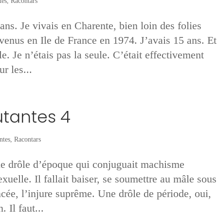
tes
,
Racontars
s. Je vivais en Charente, bien loin des folies
enus en Ile de France en 1974. J’avais 15 ans. Et
. Je n’étais pas la seule. C’était effectivement
r les...
utantes 4
ntes
,
Racontars
 drôle d’époque qui conjuguait machisme
exuelle. Il fallait baiser, se soumettre au mâle sous
cée, l’injure suprême. Une drôle de période, oui,
 Il faut...