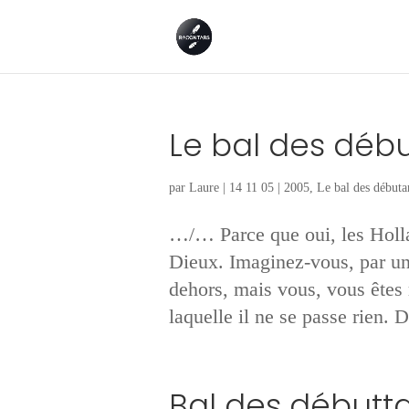
Le bal des déb
par
Laure
|
14 11 05
|
2005
,
Le bal des débuta
…/… Parce que oui, les Holla
Dieux. Imaginez-vous, par un 
dehors, mais vous, vous êtes 
laquelle il ne se passe rien. 
Bal des débutt