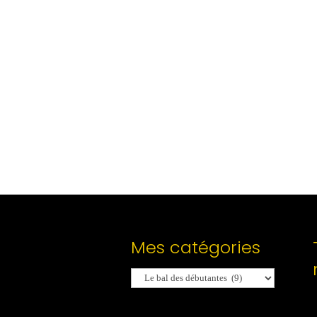
Mes catégories
Mes
catégories