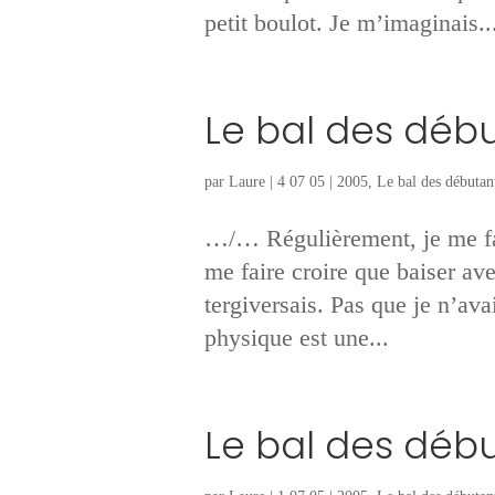
petit boulot. Je m’imaginais..
Le bal des déb
par
Laure
|
4 07 05
|
2005
,
Le bal des débutan
…/… Régulièrement, je me fai
me faire croire que baiser ave
tergiversais. Pas que je n’avai
physique est une...
Le bal des déb