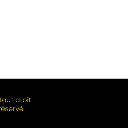
Tout droit
réservé