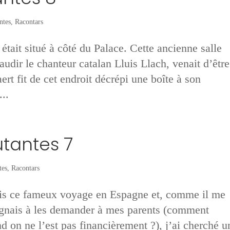
ntes
,
Racontars
était situé à côté du Palace. Cette ancienne salle
laudir le chanteur catalan Lluis Llach, venait d’être
rt fit de cet endroit décrépi une boîte à son
..
utantes 7
tes
,
Racontars
ais ce fameux voyage en Espagne et, comme il me
pugnais à les demander à mes parents (comment
 on ne l’est pas financièrement ?), j’ai cherché u