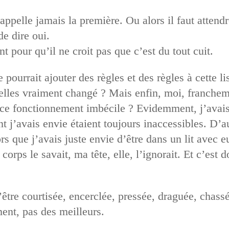
ppelle jamais la première. Ou alors il faut attendr
e dire oui.
t pour qu’il ne croit pas que c’est du tout cuit.
 pourrait ajouter des règles et des règles à cette li
t-elles vraiment changé ? Mais enfin, moi, franchem
ce fonctionnement imbécile ? Evidemment, j’avais t
j’avais envie étaient toujours inaccessibles. D’aut
s que j’avais juste envie d’être dans un lit avec eu
corps le savait, ma tête, elle, l’ignorait. Et c’es
tre courtisée, encerclée, pressée, draguée, chassé
ment, pas des meilleurs.