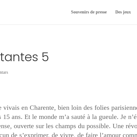
Souvenirs de presse
Des jeux
tantes 5
ntars
e vivais en Charente, bien loin des folies parisi
 15 ans. Et le monde m’a sauté à la gueule. Je n’ét
se, ouverte sur les champs du possible. Une révol
acun de s’exprimer, de vivre, de faire l’amour comm