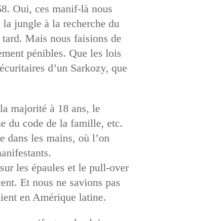
 68. Oui, ces manif-là nous
 la jungle à la recherche du
 tard. Mais nous faisions de
uement pénibles. Que les lois
sécuritaires d’un Sarkozy, que
a majorité à 18 ans, le
e du code de la famille, etc.
tte dans les mains, où l’on
manifestants.
sur les épaules et le pull-over
ent. Et nous ne savions pas
aient en Amérique latine.