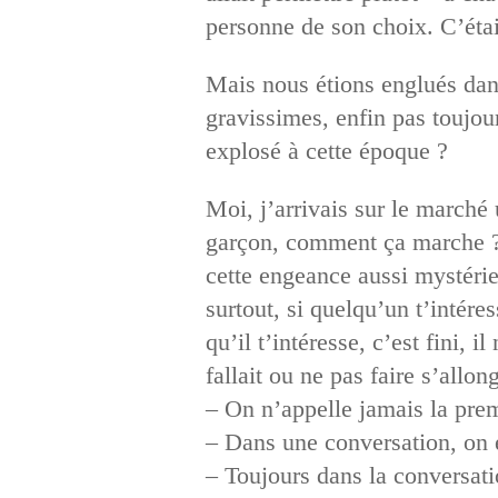
personne de son choix. C’était 
Mais nous étions englués dans
gravissimes, enfin pas toujou
explosé à cette époque ?
Moi, j’arrivais sur le marché 
garçon, comment ça marche ? J
cette engeance aussi mystérie
surtout, si quelqu’un t’intére
qu’il t’intéresse, c’est fini,
fallait ou ne pas faire s’allong
– On n’appelle jamais la prem
– Dans une conversation, on é
– Toujours dans la conversatio