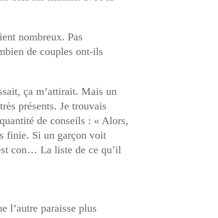
aient nombreux. Pas
mbien de couples ont-ils
sait, ça m’attirait. Mais un
rès présents. Je trouvais
uantité de conseils : « Alors,
 finie. Si un garçon voit
est con… La liste de ce qu’il
e l’autre paraisse plus