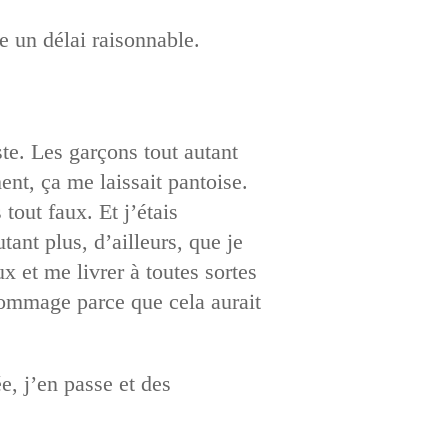
e un délai raisonnable.
ste. Les garçons tout autant
ent, ça me laissait pantoise.
out faux. Et j’étais
ant plus, d’ailleurs, que je
x et me livrer à toutes sortes
t dommage parce que cela aurait
e, j’en passe et des