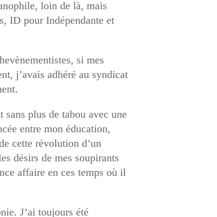
anophile, loin de là, mais
ts, ID pour Indépendante et
 chevènementistes, si mes
nt, j’avais adhéré au syndicat
ment.
nt sans plus de tabou avec une
incée entre mon éducation,
 de cette révolution d’un
les désirs de mes soupirants
nce affaire en ces temps où il
ie. J’ai toujours été