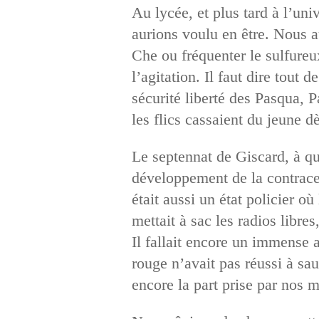
Au lycée, et plus tard à l’uni
aurions voulu en être. Nous a
Che ou fréquenter le sulfureu
l’agitation. Il faut dire tout
sécurité liberté des Pasqua, 
les flics cassaient du jeune d
Le septennat de Giscard, à qu
développement de la contracept
était aussi un état policier où
mettait à sac les radios libre
Il fallait encore un immense a
rouge n’avait pas réussi à s
encore la part prise par nos m