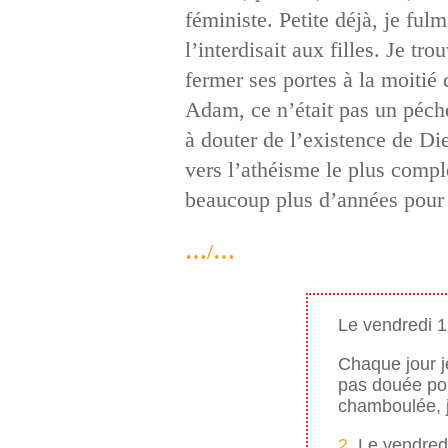
féministe. Petite déjà, je fulm
l’interdisait aux filles. Je t
fermer ses portes à la moitié 
Adam, ce n’était pas un péch
à douter de l’existence de Di
vers l’athéisme le plus comple
beaucoup plus d’années pour 
…/…
Le vendredi 1
Chaque jour j
pas douée pour
chamboulée, j
2.
Le vendredi