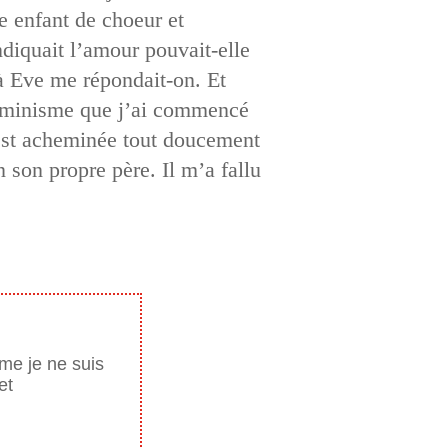
re enfant de choeur et
endiquait l’amour pouvait-elle
 à Eve me répondait-on. Et
 féminisme que j’ai commencé
’est acheminée tout doucement
n son propre père. Il m’a fallu
mme je ne suis
et