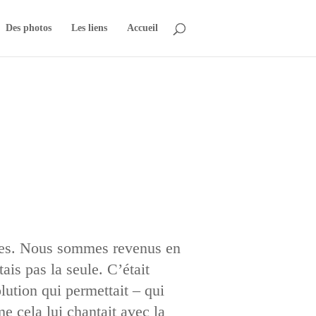
Des photos
Les liens
Accueil
ennes. Nous sommes revenus en
ais pas la seule. C’était
ution qui permettait – qui
e cela lui chantait avec la