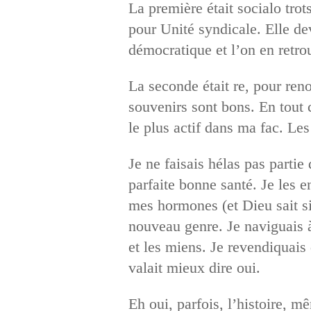
La première était socialo trot
pour Unité syndicale. Elle de
démocratique et l’on en retro
La seconde était re, pour ren
souvenirs sont bons. En tout 
le plus actif dans ma fac. Le
Je ne faisais hélas pas partie
parfaite bonne santé. Je les 
mes hormones (et Dieu sait si 
nouveau genre. Je naviguais à
et les miens. Je revendiquais 
valait mieux dire oui.
Eh oui, parfois, l’histoire, m