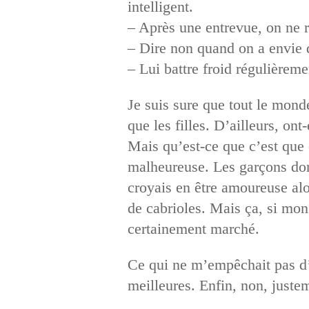
intelligent.
– Après une entrevue, on ne ra
– Dire non quand on a envie d
– Lui battre froid régulièremen
Je suis sure que tout le monde
que les filles. D’ailleurs, on
Mais qu’est-ce que c’est que 
malheureuse. Les garçons dont 
croyais en être amoureuse alor
de cabrioles. Mais ça, si mon 
certainement marché.
Ce qui ne m’empêchait pas d’ê
meilleures. Enfin, non, juste