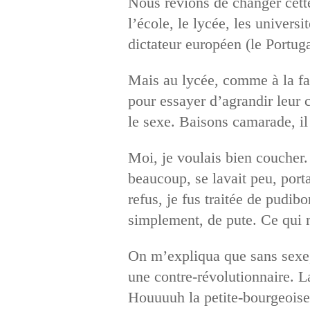
Nous rêvions de changer cette 
l’école, le lycée, les univers
dictateur européen (le Portuga
Mais au lycée, comme à la fac
pour essayer d’agrandir leur c
le sexe. Baisons camarade, il
Moi, je voulais bien coucher. 
beaucoup, se lavait peu, porta
refus, je fus traitée de pudib
simplement, de pute. Ce qui 
On m’expliqua que sans sexe, 
une contre-révolutionnaire. La
Houuuuh la petite-bourgeoise