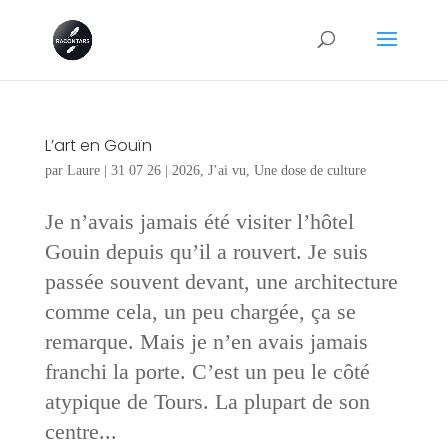
L’art en Gouïn
par
Laure
|
31 07 26
|
2026
,
J’ai vu
,
Une dose de culture
Je n’avais jamais été visiter l’hôtel
Gouin depuis qu’il a rouvert. Je suis
passée souvent devant, une architecture
comme cela, un peu chargée, ça se
remarque. Mais je n’en avais jamais
franchi la porte. C’est un peu le côté
atypique de Tours. La plupart de son
centre...