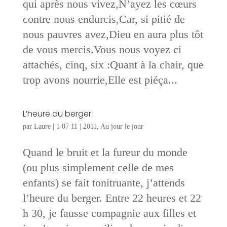
qui après nous vivez,N’ayez les cœurs
contre nous endurcis,Car, si pitié de
nous pauvres avez,Dieu en aura plus tôt
de vous mercis.Vous nous voyez ci
attachés, cinq, six :Quant à la chair, que
trop avons nourrie,Elle est piéça...
L’heure du berger
par
Laure
|
1 07 11
|
2011
,
Au jour le jour
Quand le bruit et la fureur du monde
(ou plus simplement celle de mes
enfants) se fait tonitruante, j’attends
l’heure du berger. Entre 22 heures et 22
h 30, je fausse compagnie aux filles et