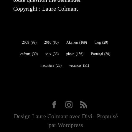
Copyright : Laure Colmant
2009
(99)
2010
(86)
Akynou
(169)
blog
(29)
enfants
(30)
jeux
(38)
photo
(156)
Portugal
(30)
racontars
(28)
vacances
(51)
Design Laure Colmant avec Divi –Propulsé
par Wordpress