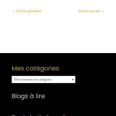
←
Article précédent
Article suivant
→
Mes catégories
Mes
catégories
Blogs à lire