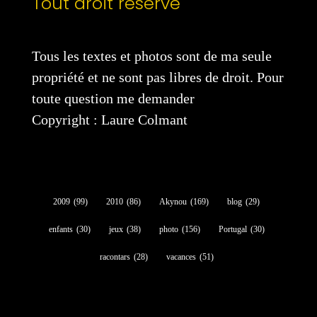
Tout droit réservé
Tous les textes et photos sont de ma seule
propriété et ne sont pas libres de droit. Pour
toute question me demander
Copyright : Laure Colmant
2009
(99)
2010
(86)
Akynou
(169)
blog
(29)
enfants
(30)
jeux
(38)
photo
(156)
Portugal
(30)
racontars
(28)
vacances
(51)