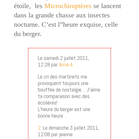
étoile,
les
Microchiroptères
se lancent
dans la grande chasse aux insectes
nocturne. C’est l”heure exquise, celle
du berger.
Le samedi 2 juillet 2011,
12:28 par
Anne A
Le cri des martinets me
provoquent toujours une
bouffée de nostalgie… J’aime
ta comparaison avec des
écolières!
L’heure du berger est une
bonne heure…
2.
Le dimanche 3 juillet 2011,
12:08 par jeanne