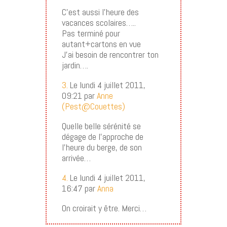
C’est aussi l’heure des
vacances scolaires…..
Pas terminé pour
autant+cartons en vue
J’ai besoin de rencontrer ton
jardin….
3.
Le lundi 4 juillet 2011,
09:21 par
Anne
(Pest@Couettes)
Quelle belle sérénité se
dégage de l’approche de
l’heure du berge, de son
arrivée…
4.
Le lundi 4 juillet 2011,
16:47 par
Anna
On croirait y être. Merci…