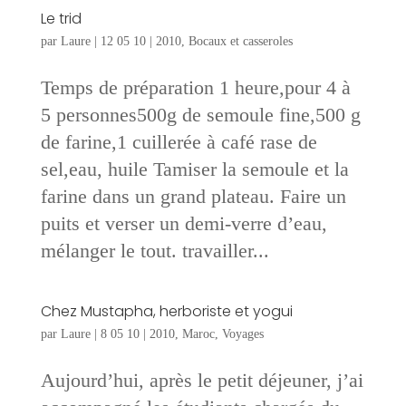
Le trid
par
Laure
|
12 05 10
|
2010
,
Bocaux et casseroles
Temps de préparation 1 heure,pour 4 à
5 personnes500g de semoule fine,500 g
de farine,1 cuillerée à café rase de
sel,eau, huile Tamiser la semoule et la
farine dans un grand plateau. Faire un
puits et verser un demi-verre d’eau,
mélanger le tout. travailler...
Chez Mustapha, herboriste et yogui
par
Laure
|
8 05 10
|
2010
,
Maroc
,
Voyages
Aujourd’hui, après le petit déjeuner, j’ai