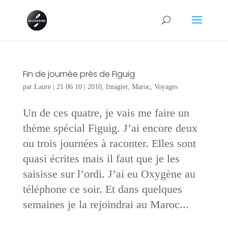
Fin de journée près de Figuig
par
Laure
|
21 06 10
|
2010
,
Imagier
,
Maroc
,
Voyages
Un de ces quatre, je vais me faire un
thème spécial Figuig. J’ai encore deux
ou trois journées à raconter. Elles sont
quasi écrites mais il faut que je les
saisisse sur l’ordi. J’ai eu Oxygène au
téléphone ce soir. Et dans quelques
semaines je la rejoindrai au Maroc...