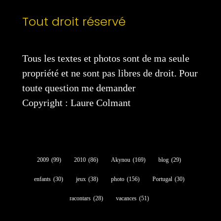
Tout droit réservé
Tous les textes et photos sont de ma seule
propriété et ne sont pas libres de droit. Pour
toute question me demander
Copyright : Laure Colmant
2009
(99)
2010
(86)
Akynou
(169)
blog
(29)
enfants
(30)
jeux
(38)
photo
(156)
Portugal
(30)
racontars
(28)
vacances
(51)