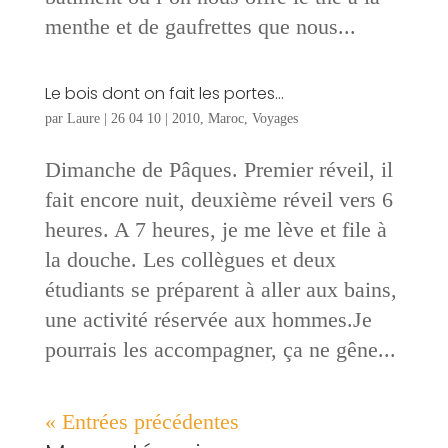
menthe et de gaufrettes que nous...
Le bois dont on fait les portes…
par
Laure
|
26 04 10
|
2010
,
Maroc
,
Voyages
Dimanche de Pâques. Premier réveil, il
fait encore nuit, deuxième réveil vers 6
heures. A 7 heures, je me lève et file à
la douche. Les collègues et deux
étudiants se préparent à aller aux bains,
une activité réservée aux hommes.Je
pourrais les accompagner, ça ne gêne...
« Entrées précédentes