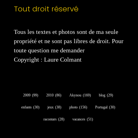
Tout droit réservé
Tous les textes et photos sont de ma seule
propriété et ne sont pas libres de droit. Pour
toute question me demander
Copyright : Laure Colmant
2009
(99)
2010
(86)
Akynou
(169)
blog
(29)
enfants
(30)
jeux
(38)
photo
(156)
Portugal
(30)
racontars
(28)
vacances
(51)