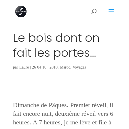
Le bois dont on
fait les portes…
par
Laure
|
26 04 10
|
2010
,
Maroc
,
Voyages
Dimanche de Pâques. Premier réveil, il
fait encore nuit, deuxième réveil vers 6
heures. A 7 heures, je me lève et file à