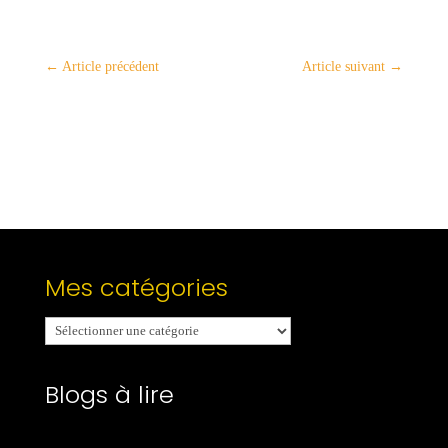
←
Article précédent
Article suivant
→
Mes catégories
Mes
catégories
Blogs à lire