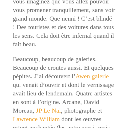
vous imaginez que vous allez pouvoir
vous promener tranquillement, sans voir
grand monde. Que nenni ! C’est blindé
! Des touristes et des voitures dans tous
les sens. Cela doit être infernal quand il
fait beau.
Beaucoup, beaucoup de galeries.
Beaucoup de croutes aussi. Et quelques
pépites. J’ai découvert l’
Awen galerie
qui venait d’ouvrir et dont le vernissage
avait lieu de lendemain. Quatre artistes
en sont à l’origine. Arcane, David
Moreau,
JP Le Nai
, photographe et
Lawrence William
dont les œuvres
m’ont enchantée (les autre aussi, mais