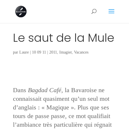
Le saut de la Mule
par
Laure
|
10 09 11
|
2011
,
Imagier
,
Vacances
Dans
Bagdad Café
, la Bavaroise ne
connaissait quasiment qu’un seul mot
d’anglais : « Magique ». Plus que ses
tours de passe passe, ce mot qualifiait
l’ambiance très particulière qui régnait