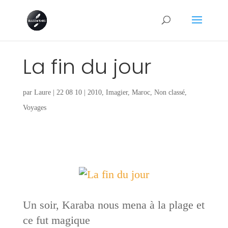
La fin du jour
par
Laure
|
22 08 10
|
2010
,
Imagier
,
Maroc
,
Non classé
,
Voyages
Un soir, Karaba nous mena à la plage et
ce fut magique