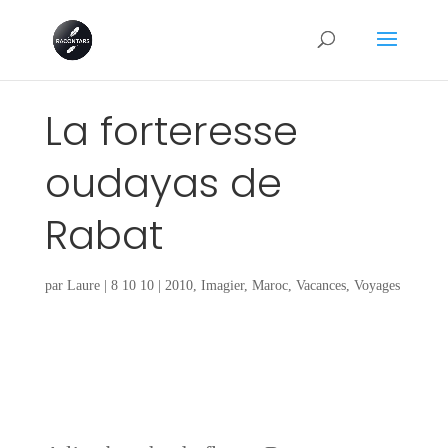
La forteresse
oudayas de
Rabat
par
Laure
|
8 10 10
|
2010
,
Imagier
,
Maroc
,
Vacances
,
Voyages