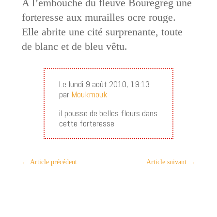
A l’embouche du fleuve Bouregreg une
forteresse aux murailles ocre rouge.
Elle abrite une cité surprenante, toute
de blanc et de bleu vêtu.
Le lundi 9 août 2010, 19:13
par
Moukmouk
il pousse de belles fleurs dans
cette forteresse
←
Article précédent
Article suivant
→