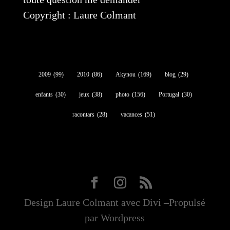
Copyright : Laure Colmant
2009
(99)
2010
(86)
Akynou
(169)
blog
(29)
enfants
(30)
jeux
(38)
photo
(156)
Portugal
(30)
racontars
(28)
vacances
(51)
Design Laure Colmant avec Divi –Propulsé
par Wordpress