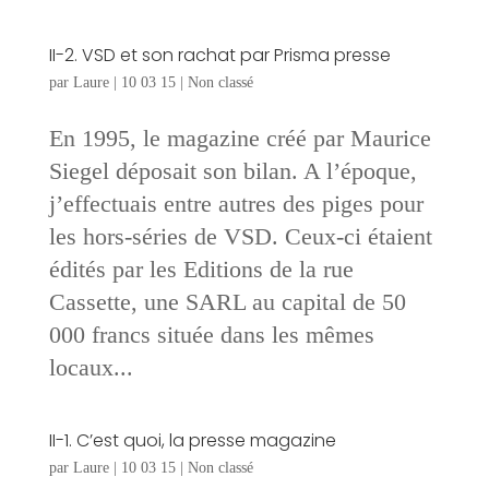
II-2. VSD et son rachat par Prisma presse
par
Laure
|
10 03 15
|
Non classé
En 1995, le magazine créé par Maurice
Siegel déposait son bilan. A l’époque,
j’effectuais entre autres des piges pour
les hors-séries de VSD. Ceux-ci étaient
édités par les Editions de la rue
Cassette, une SARL au capital de 50
000 francs située dans les mêmes
locaux...
II-1. C’est quoi, la presse magazine
par
Laure
|
10 03 15
|
Non classé