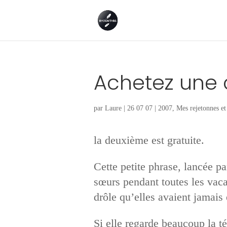
Achetez une 
par
Laure
|
26 07 07
|
2007
,
Mes rejetonnes et 
la deuxième est gratuite.
Cette petite phrase, lancée pa
sœurs pendant toutes les vacan
drôle qu’elles avaient jamais
Si elle regarde beaucoup la té