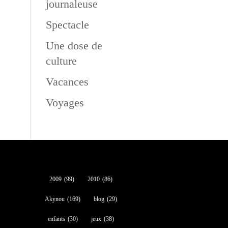
journaleuse
Spectacle
Une dose de
culture
Vacances
Voyages
2009
(99)
2010
(86)
Akynou
(169)
blog
(29)
enfants
(30)
jeux
(38)