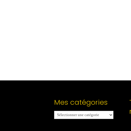
Mes catégories
Mes
catégories