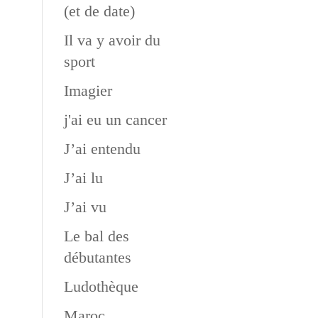
(et de date)
Il va y avoir du
sport
Imagier
j'ai eu un cancer
J’ai entendu
J’ai lu
J’ai vu
Le bal des
débutantes
Ludothèque
Maroc