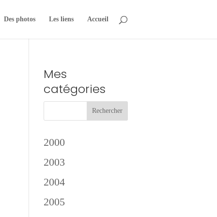
Des photos
Les liens
Accueil
Mes
catégories
2000
2003
2004
2005