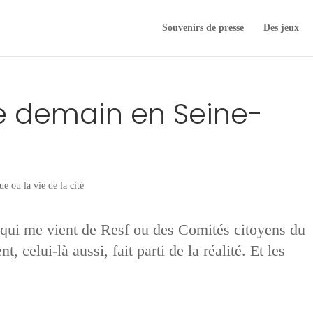
Souvenirs de presse
Des jeux
e demain en Seine-
ue ou la vie de la cité
e qui me vient de Resf ou des Comités citoyens du
 celui-là aussi, fait parti de la réalité. Et les