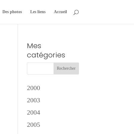
Des photos
Les liens
Accueil
Mes
catégories
2000
2003
2004
2005