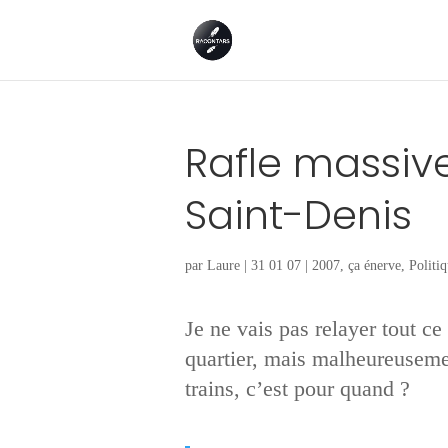
Rafle massiv
Saint-Denis
par
Laure
|
31 01 07
|
2007
,
ça énerve
,
Politiq
Je ne vais pas relayer tout c
quartier, mais malheureusement,
trains, c’est pour quand ?