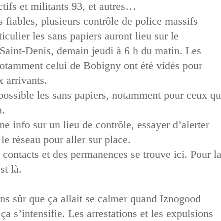
ctifs et militants 93, et autres…
 fiables, plusieurs contrôle de police massifs
ticulier les sans papiers auront lieu sur le
Saint-Denis, demain jeudi à 6 h du matin. Les
 notamment celui de Bobigny ont été vidés pour
x arrivants.
 possible les sans papiers, notamment pour ceux qu
n.
e info sur un lieu de contrôle, essayer d’alerter
 le réseau pour aller sur place.
s contacts et des permanences se trouve ici. Pour l
st là.
ns sûr que ça allait se calmer quand Iznogood
ça s’intensifie. Les arrestations et les expulsions