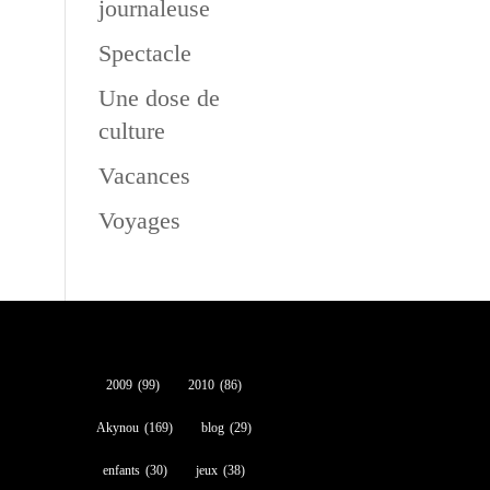
journaleuse
Spectacle
Une dose de
culture
Vacances
Voyages
2009
(99)
2010
(86)
Akynou
(169)
blog
(29)
enfants
(30)
jeux
(38)