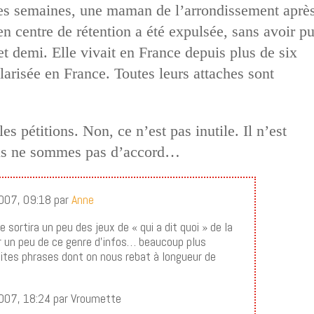
ues semaines, une maman de l’arrondissement aprè
n centre de rétention a été expulsée, sans avoir p
 et demi. Elle vivait en France depuis plus de six
larisée en France. Toutes leurs attaches sont
les pétitions. Non, ce n’est pas inutile. Il n’est
nous ne sommes pas d’accord…
 2007, 09:18 par
Anne
 sortira un peu des jeux de « qui a dit quoi » de la
 un peu de ce genre d’infos… beaucoup plus
tites phrases dont on nous rebat à longueur de
 2007, 18:24 par Vroumette