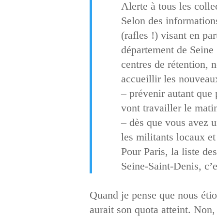
Alerte à tous les colle
Selon des informations
(rafles !) visant en par
département de Seine 
centres de rétention,
accueillir les nouveau
– prévenir autant que
vont travailler le mati
– dès que vous avez un
les militants locaux et
Pour Paris, la liste de
Seine-Saint-Denis, c’e
Quand je pense que nous étio
aurait son quota atteint. Non, 