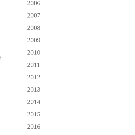
2006
2007
2008
2009
2010
i
2011
2012
2013
a
2014
2015
2016