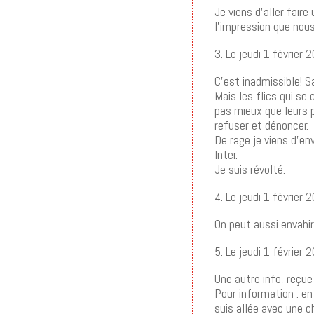
Je viens d’aller faire
l’impression que nou
3. Le jeudi 1 février
C’est inadmissible! S
Mais les flics qui s
pas mieux que leurs 
refuser et dénoncer.
De rage je viens d’en
Inter.
Je suis révolté.
4. Le jeudi 1 février
On peut aussi envahir
5. Le jeudi 1 février
Une autre info, reçue 
Pour information : e
suis allée avec une c