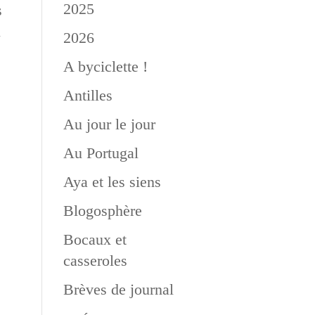
2025
s
u
2026
A byciclette !
Antilles
Au jour le jour
Au Portugal
Aya et les siens
Blogosphère
Bocaux et
casseroles
Brèves de journal