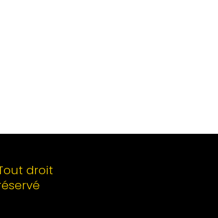
Tout droit
réservé