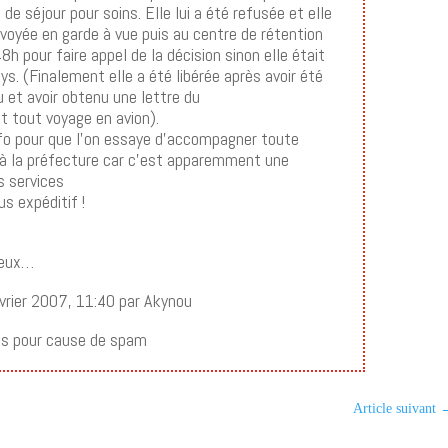
de séjour pour soins. Elle lui a été refusée et elle
voyée en garde à vue puis au centre de rétention
8h pour faire appel de la décision sinon elle était
s. (Finalement elle a été libérée après avoir été
u et avoir obtenu une lettre du
t tout voyage en avion).
nfo pour que l’on essaye d’accompagner toute
à la préfecture car c’est apparemment une
s services
us expéditif !
ieux…
vrier 2007, 11:40 par Akynou
s pour cause de spam
Article suivant