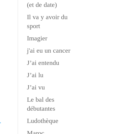
(et de date)
Il va y avoir du
sport
Imagier
j'ai eu un cancer
J’ai entendu
J’ai lu
J’ai vu
Le bal des
débutantes
Ludothèque
→
Maroc