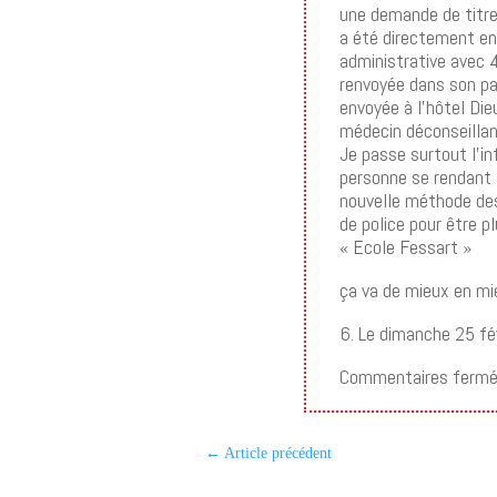
une demande de titre 
a été directement en
administrative avec 4
renvoyée dans son pay
envoyée à l’hôtel Die
médecin déconseillan
Je passe surtout l’i
personne se rendant 
nouvelle méthode de
de police pour être pl
« Ecole Fessart »
ça va de mieux en m
6. Le dimanche 25 fé
Commentaires fermé
←
Article précédent