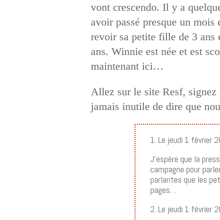
vont crescendo. Il y a quelq
avoir passé presque un mois e
revoir sa petite fille de 3 ans
ans. Winnie est née et est sco
maintenant ici…
Allez sur le site Resf, signez 
jamais inutile de dire que 
1. Le jeudi 1 février
J’espère que la presse
campagne pour parler
parlantes que les pe
pages…
2. Le jeudi 1 février