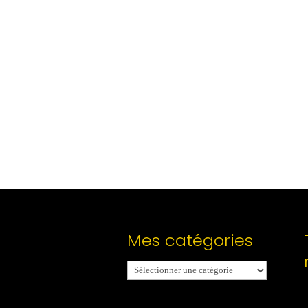
Mes catégories
Mes
catégories