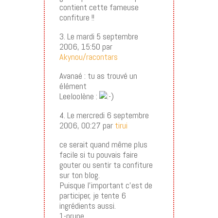
contient cette fameuse
confiture !!
3. Le mardi 5 septembre
2006, 15:50 par
Akynou/racontars
Avanaé : tu as trouvé un
élément
Leeloolène :
4. Le mercredi 6 septembre
2006, 00:27 par
tirui
ce serait quand même plus
facile si tu pouvais faire
gouter ou sentir ta confiture
sur ton blog.
Puisque l’important c’est de
participer, je tente 6
ingrédients aussi.
1-prune