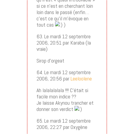
si ce n’est en cherchant loin
loin dans le passé (enfin…
c’est ce qu’il m’évoque en
tout cas
)
63. Le mardi 12 septembre
2006, 20:51 par Karaba (la
vraie)
Sirop d’orgeat
64. Le mardi 12 septembre
2006, 20:56 par
Leeloolene
Ah lalalalalala !!!! C’était si
facile mon indice ??
Je laisse Akynou trancher et
donner son verdict
65. Le mardi 12 septembre
2006, 22:27 par Oxygène