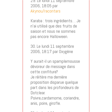
29. Le lundi 11 septembre
2006, 18:05 par
Akynou/racontars
Karaba : trois ingrédients… Je
n’ai utilisé que des fruits de
saison et nous ne sommes
pas encore Halloween.
30. Le lundi 11 septembre
2006, 18:17 par Oxygène
Y aurait-il un spamplemousse
dévoreur de message dans
cette confiture?
Je réitère ma dernière
proposition disparue quelque
part dans les profondeurs de
Dotclear.
Poivre,cardamome, coriandre,
anis, poire, girofle.