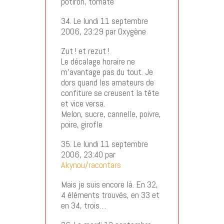
potiron, tomate
34. Le lundi 11 septembre
2006, 23:29 par Oxygène
Zut ! et rezut !
Le décalage horaire ne
m’avantage pas du tout. Je
dors quand les amateurs de
confiture se creusent la tête
et vice versa.
Melon, sucre, cannelle, poivre,
poire, girofle
35. Le lundi 11 septembre
2006, 23:40 par
Akynou/racontars
Mais je suis encore là. En 32,
4 éléments trouvés, en 33 et
en 34, trois…