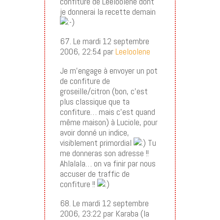
confiture de Leeloolène dont
je donnerai la recette demain
67. Le mardi 12 septembre
2006, 22:54 par
Leeloolene
Je m’engage à envoyer un pot
de confiture de
groseille/citron (bon, c’est
plus classique que ta
confiture… mais c’est quand
même maison) à Luciole, pour
avoir donné un indice,
visiblement primordial
Tu
me donneras son adresse !!
Ahlalala… on va finir par nous
accuser de traffic de
confiture !!
68. Le mardi 12 septembre
2006, 23:22 par Karaba (la