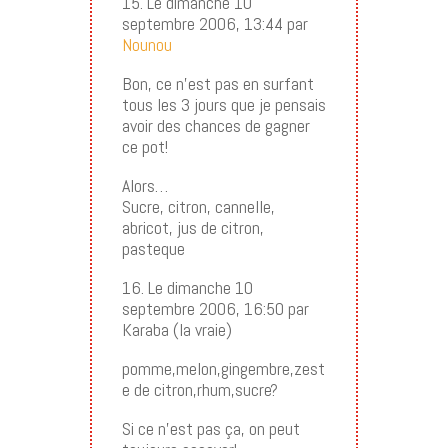
15. Le dimanche 10
septembre 2006, 13:44 par
Nounou
Bon, ce n’est pas en surfant
tous les 3 jours que je pensais
avoir des chances de gagner
ce pot!
Alors…
Sucre, citron, cannelle,
abricot, jus de citron,
pasteque
16. Le dimanche 10
septembre 2006, 16:50 par
Karaba (la vraie)
pomme,melon,gingembre,zest
e de citron,rhum,sucre?
Si ce n’est pas ça, on peut