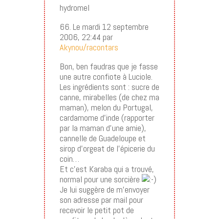
hydromel
66. Le mardi 12 septembre
2006, 22:44 par
Akynou/racontars
Bon, ben faudras que je fasse
une autre confiote à Luciole.
Les ingrédients sont : sucre de
canne, mirabelles (de chez ma
maman), melon du Portugal,
cardamome d’inde (rapporter
par la maman d’une amie),
cannelle de Guadeloupe et
sirop d’orgeat de l’épicerie du
coin…
Et c’est Karaba qui a trouvé,
normal pour une sorcière
Je lui suggère de m’envoyer
son adresse par mail pour
recevoir le petit pot de