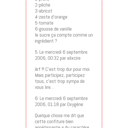
2-pêche
3-abricot
4-zeste d’orange
5-tomate
6-gousse de vanille
le sucre ça compte comme un
ingrédient ?
5. Le mercredi 6 septembre
2006, 00:32 par alixcire
Arf !!! C’est trop dur pour moi.
Mais participez, participez
tous, c’est trop sympa de
vous lire…
6. Le mercredi 6 septembre
2006, 01:18 par Oxygène
Quelque chose me dit que
cette confiture bien
appétissante a du caractère.