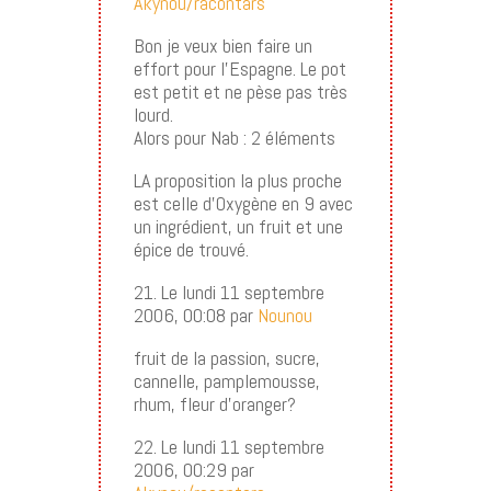
Akynou/racontars
Bon je veux bien faire un
effort pour l’Espagne. Le pot
est petit et ne pèse pas très
lourd.
Alors pour Nab : 2 éléments
LA proposition la plus proche
est celle d’Oxygène en 9 avec
un ingrédient, un fruit et une
épice de trouvé.
21. Le lundi 11 septembre
2006, 00:08 par
Nounou
fruit de la passion, sucre,
cannelle, pamplemousse,
rhum, fleur d’oranger?
22. Le lundi 11 septembre
2006, 00:29 par