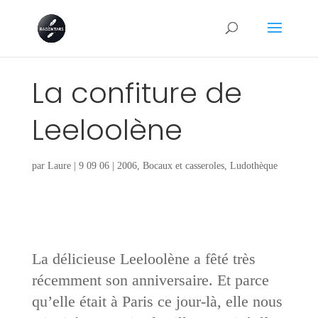
La confiture de
Leeloolène
par
Laure
|
9 09 06
|
2006
,
Bocaux et casseroles
,
Ludothèque
La délicieuse Leeloolène a fêté très
récemment son anniversaire. Et parce
qu’elle était à Paris ce jour-là, elle nous