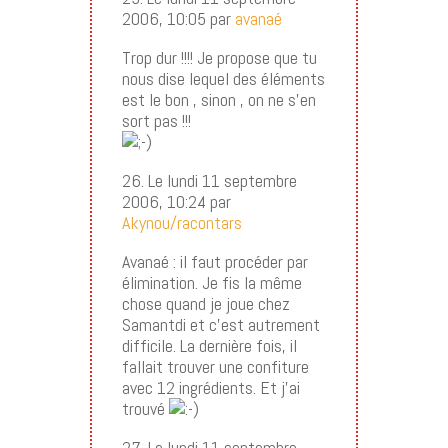
2006, 10:05 par
avanaé
Trop dur !!!! Je propose que tu
nous dise lequel des éléments
est le bon , sinon , on ne s’en
sort pas !!!
26. Le lundi 11 septembre
2006, 10:24 par
Akynou/racontars
Avanaé : il faut procéder par
élimination. Je fis la même
chose quand je joue chez
Samantdi et c’est autrement
difficile. La dernière fois, il
fallait trouver une confiture
avec 12 ingrédients. Et j’ai
trouvé
27. Le lundi 11 septembre