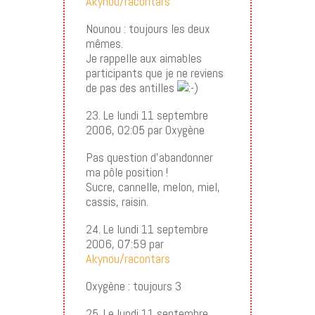
Akynou/racontars
Nounou : toujours les deux
mêmes.
Je rappelle aux aimables
participants que je ne reviens
de pas des antilles
23. Le lundi 11 septembre
2006, 02:05 par Oxygène
Pas question d’abandonner
ma pôle position !
Sucre, cannelle, melon, miel,
cassis, raisin.
24. Le lundi 11 septembre
2006, 07:59 par
Akynou/racontars
Oxygène : toujours 3
25. Le lundi 11 septembre