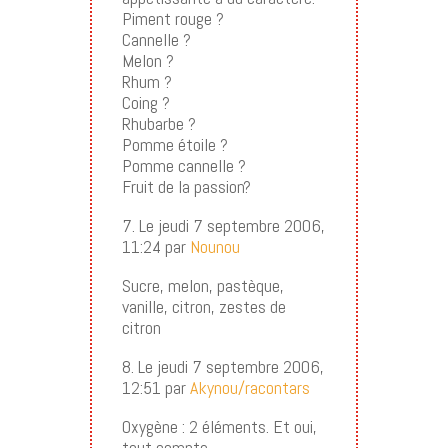
Piment rouge ?
Cannelle ?
Melon ?
Rhum ?
Coing ?
Rhubarbe ?
Pomme étoile ?
Pomme cannelle ?
Fruit de la passion?
7. Le jeudi 7 septembre 2006,
11:24 par
Nounou
Sucre, melon, pastèque,
vanille, citron, zestes de
citron
8. Le jeudi 7 septembre 2006,
12:51 par
Akynou/racontars
Oxygène : 2 éléments. Et oui,
tout compte