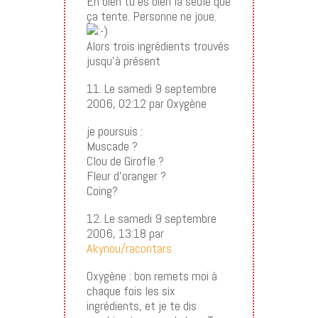
Eh bien tu es bien la seule que
ça tente. Personne ne joue.
Alors trois ingrédients trouvés
jusqu’à présent
11. Le samedi 9 septembre
2006, 02:12 par Oxygène
je poursuis :
Muscade ?
Clou de Girofle ?
Fleur d’oranger ?
Coing?
12. Le samedi 9 septembre
2006, 13:18 par
Akynou/racontars
Oxygène : bon remets moi à
chaque fois les six
ingrédients, et je te dis