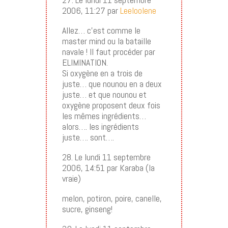
2006, 11:27 par
Leeloolene
Allez… c’est comme le
master mind ou la bataille
navale ! Il faut procéder par
ELIMINATION.
Si oxygène en a trois de
juste… que nounou en a deux
juste… et que nounou et
oxygène proposent deux fois
les mêmes ingrédients…
alors…. les ingrédients
juste…. sont….
28. Le lundi 11 septembre
2006, 14:51 par Karaba (la
vraie)
melon, potiron, poire, canelle,
sucre, ginseng!