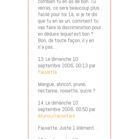
combien tu en as de bon. Tu
verras, ce sera beaucoup plus
facile pour toi. Là, si je te dis
que tu en as un, comment tu
vas faire la discrimination pour
en déduire lequel est bon ?
Bon, de toute façon, il y en
n’a pas…
13. Le dimanche 10
septembre 2006, 00:13 par
Fauvette
Mangue, abricot, prune,
nectarine, noisette, sucre ?
14. Le dimanche 10
septembre 2006, 00:50 par
Akynou/racontars
Fauvette. Juste 1 élément…