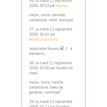
36. Le mardi 12 septembre
2006, 00:33 par
Nounou
melon, sucre, cannelle,
cardamone, raisin, kumquat
37. Le mardi 12 septembre
2006, 00:42 par
Akynou/racontars
redoutable Nounou
: 4
éléments…
38. Le mardi 12 septembre
2006, 01:00 par Karaba (la
vraie)
melon, sucre, canelle,
cardamome, baies de
genièvre, cointreau?
39. Le mardi 12 septembre
2006, 01:12 par Oxygène