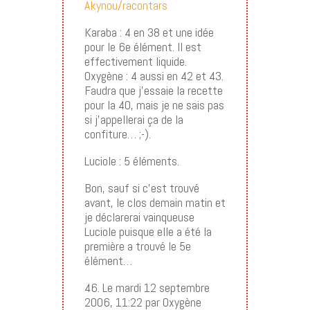
Akynou/racontars
Karaba : 4 en 38 et une idée
pour le 6e élément. Il est
effectivement liquide.
Oxygène : 4 aussi en 42 et 43.
Faudra que j’essaie la recette
pour la 40, mais je ne sais pas
si j’appellerai ça de la
confiture… ;-).
Luciole : 5 éléments.
Bon, sauf si c’est trouvé
avant, le clos demain matin et
je déclarerai vainqueuse
Luciole puisque elle a été la
première a trouvé le 5e
élément…
46. Le mardi 12 septembre
2006, 11:22 par Oxygène