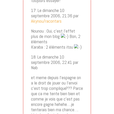
toujours essayer!
17. Le dimanche 10
septembre 2006, 21:36 par
Akynou/racontars
Nounou : Oui, c’est l’effet
plus de mon blog
Bon, 2
éléments
Karaba : 2 éléments itou
18. Le dimanche 10
septembre 2006, 22:41 par
Nab
et meme depuis l’espagne on
a le droit de jouer ou l’envoi
c’est trop complique??? Parce
que ca me tente bien bien et
comme je vois que c’est pas
encore gagne hehehe….je
tenterais bien ma chance….