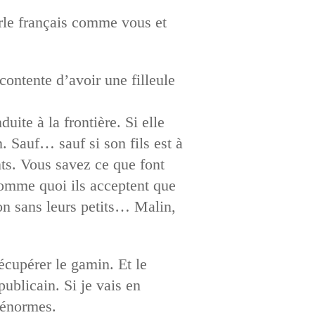
parle français comme vous et
contente d’avoir une filleule
duite à la frontière. Si elle
. Sauf… sauf si son fils est à
nts. Vous savez ce que font
comme quoi ils acceptent que
on sans leurs petits… Malin,
cupérer le gamin. Et le
publicain. Si je vais en
 énormes.