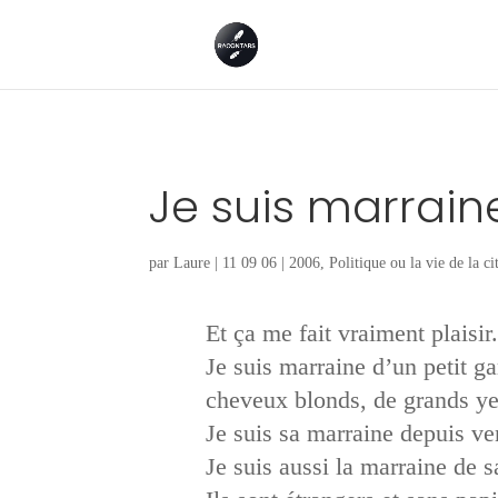
Je suis marrain
par
Laure
|
11 09 06
|
2006
,
Politique ou la vie de la ci
Et ça me fait vraiment plaisir.
Je suis marraine d’un petit ga
cheveux blonds, de grands yeu
Je suis sa marraine depuis ven
Je suis aussi la marraine de