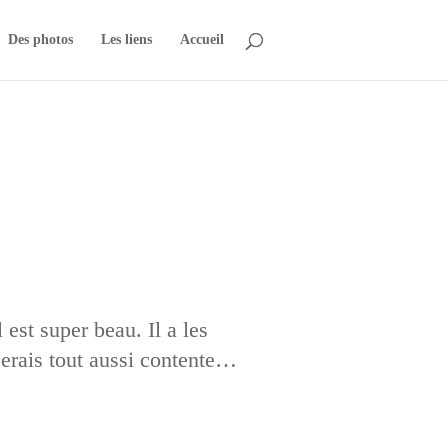
Des photos
Les liens
Accueil
est super beau. Il a les
serais tout aussi contente…