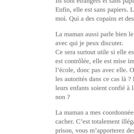
Ils sont étrangers et sans papi
Enfin, elle est sans papiers. 
moi. Qui a des copains et des
La maman aussi parle bien le f
avec qui je peux discuter.
Ce sera surtout utile si elle e
est contrôlée, elle est mise i
l’école, donc pas avec elle. 
les autorités dans ce cas là 
leurs enfants soient confié à
non ?
La maman a mes coordonnées. 
cacher. C’est totalement illéga
prison, vous m’apporterez des