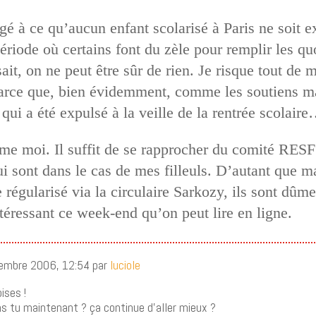
agé à ce qu’aucun enfant scolarisé à Paris ne soit 
ériode où certains font du zèle pour remplir les qu
sait, on ne peut être sûr de rien. Je risque tout de
Parce que, bien évidemment, comme les soutiens ma
ui a été expulsé à la veille de la rentrée scolaire
e moi. Il suffit de se rapprocher du comité RESF l
ui sont dans le cas de mes filleuls. D’autant que m
 régularisé via la circulaire Sarkozy, ils sont dûm
ntéressant ce week-end qu’on peut lire en ligne.
tembre 2006, 12:54 par
luciole
ises !
 tu maintenant ? ça continue d’aller mieux ?