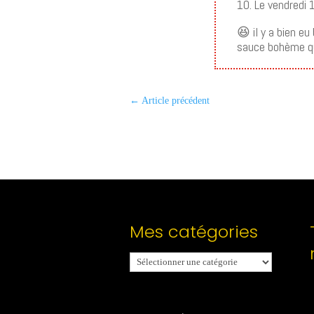
10. Le vendredi
😆 il y a bien e
sauce bohème qu
←
Article précédent
Mes catégories
Mes
catégories