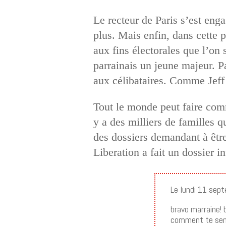
Le recteur de Paris s’est eng
plus. Mais enfin, dans cette p
aux fins électorales que l’on 
parrainais un jeune majeur. 
aux célibataires. Comme Jeff q
Tout le monde peut faire comm
y a des milliers de familles q
des dossiers demandant à être
Liberation a fait un dossier i
Le lundi 11 sep
bravo marraine! b
comment te sens