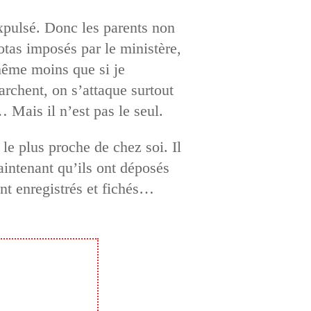
expulsé. Donc les parents non
otas imposés par le ministère,
 même moins que si je
rchent, on s’attaque surtout
… Mais il n’est pas le seul.
e plus proche de chez soi. Il
aintenant qu’ils ont déposés
ent enregistrés et fichés…