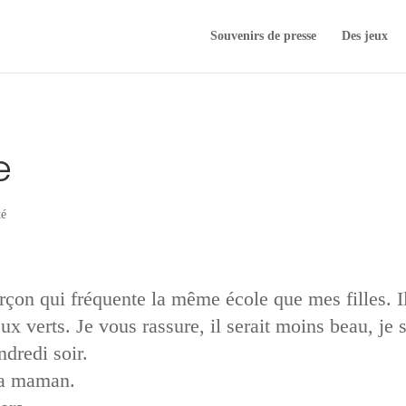
Souvenirs de presse
Des jeux
e
té
rçon qui fréquente la même école que mes filles. Il 
x verts. Je vous rassure, il serait moins beau, je 
dredi soir.
 sa maman.