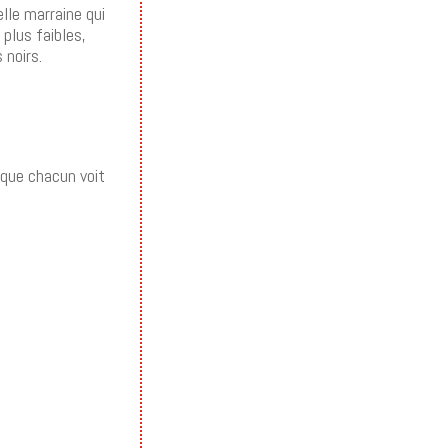
lle marraine qui
 plus faibles,
 noirs.
 que chacun voit