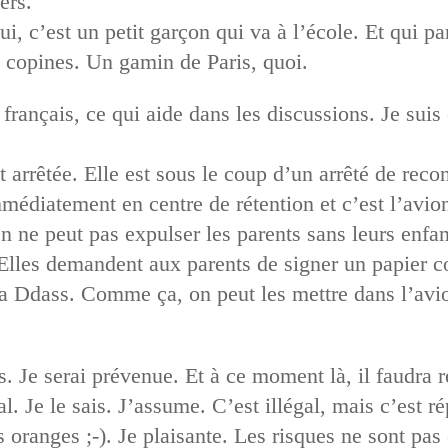
ers.
Lui, c’est un petit garçon qui va à l’école. Et qui 
 copines. Un gamin de Paris, quoi.
rançais, ce qui aide dans les discussions. Je suis 
st arrêtée. Elle est sous le coup d’un arrêté de recon
mmédiatement en centre de rétention et c’est l’avion
On ne peut pas expulser les parents sans leurs enfa
? Elles demandent aux parents de signer un papier 
 la Ddass. Comme ça, on peut les mettre dans l’avi
Je serai prévenue. Et à ce moment là, il faudra ré
l. Je le sais. J’assume. C’est illégal, mais c’est ré
 oranges ;-). Je plaisante. Les risques ne sont pas