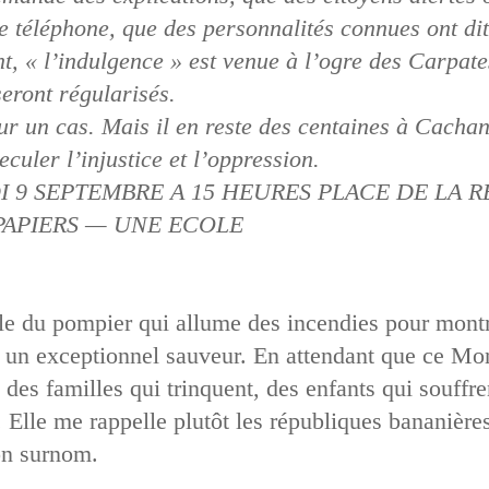
e téléphone, que des personnalités connues ont dit
, « l’indulgence » est venue à l’ogre des Carpates 
seront régularisés.
r un cas. Mais il en reste des centaines à Cachan 
reculer l’injustice et l’oppression.
 9 SEPTEMBRE A 15 HEURES PLACE DE LA R
APIERS — UNE ECOLE
lle du pompier qui allume des incendies pour montr
est un exceptionnel sauveur. En attendant que ce M
, des familles qui trinquent, des enfants qui souffr
s. Elle me rappelle plutôt les républiques banani
on surnom.