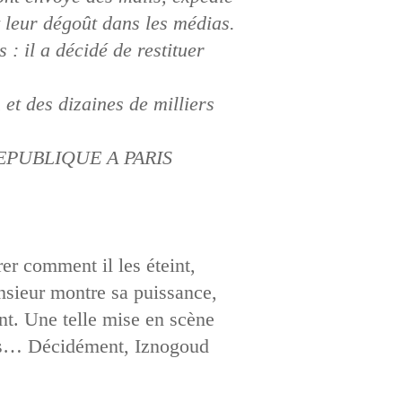
 leur dégoût dans les médias.
: il a décidé de restituer
et des dizaines de milliers
EPUBLIQUE A PARIS
er comment il les éteint,
onsieur montre sa puissance,
ent. Une telle mise en scène
ères… Décidément, Iznogoud