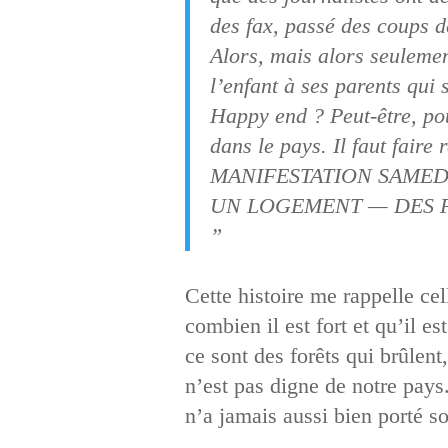
des fax, passé des coups d
Alors, mais alors seulement
l’enfant à ses parents qui 
Happy end ? Peut-être, pou
dans le pays. Il faut faire 
MANIFESTATION SAMEDI
UN LOGEMENT — DES P
”
Cette histoire me rappelle ce
combien il est fort et qu’il 
ce sont des forêts qui brûlent
n’est pas digne de notre pay
n’a jamais aussi bien porté s