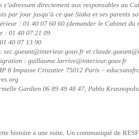
n s’adressant directement aux responsables au Cab
ois par jour jusqu’à ce que Siaka et ses parents soi
térieur : 01 40 07 60 60 (demander le Cabinet du 
ur : 01 40 07 21 09
:01 40 07 13 90
: sec.gueant@interieur.gouv.fr et claude.gueant@i
igration : guillaume.larrive@interieur.gouv.fr
P 8 Impasse Crozatier 75012 Paris – educsansfron
res.org
Armelle Gardien 06 89 49 48 47, Pablo Krasnopols
ette histoire a une suite. Un communiqué de RESF 