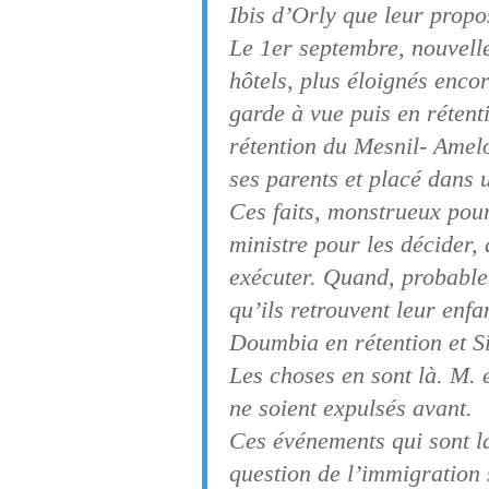
Ibis d’Orly que leur propos
Le 1er septembre, nouvelle
hôtels, plus éloignés encor
garde à vue puis en réten
rétention du Mesnil- Amelo
ses parents et placé dans 
Ces faits, monstrueux pour 
ministre pour les décider, 
exécuter. Quand, probablem
qu’ils retrouvent leur enfa
Doumbia en rétention et Si
Les choses en sont là. M.
ne soient expulsés avant.
Ces événements qui sont l
question de l’immigration 