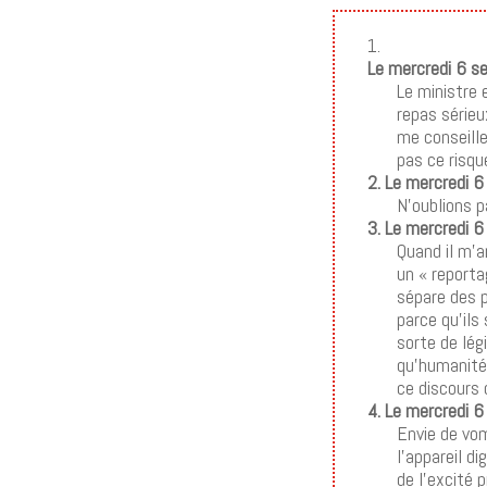
1.
Le mercredi 6 
Le ministre 
repas sérieu
me conseille
pas ce risqu
2. Le mercredi 
N’oublions p
3. Le mercredi 
Quand il m’a
un « reporta
sépare des 
parce qu’ils
sorte de lég
qu’humanité
ce discours 
4. Le mercredi 
Envie de vom
l’appareil d
de l’excité p