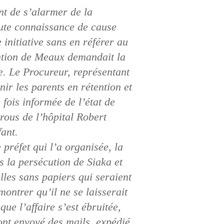
t de s’alarmer de la
toute connaissance de cause
 initiative sans en référer au
tention de Meaux demandait la
e. Le Procureur, représentant
nir les parents en rétention et
 fois informée de l’état de
rous de l’hôpital Robert
fant.
 préfet qui l’a organisée, la
s la persécution de Siaka et
lles sans papiers qui seraient
montrer qu’il ne se laisserait
ue l’affaire s’est ébruitée,
ont envoyé des mails, expédié