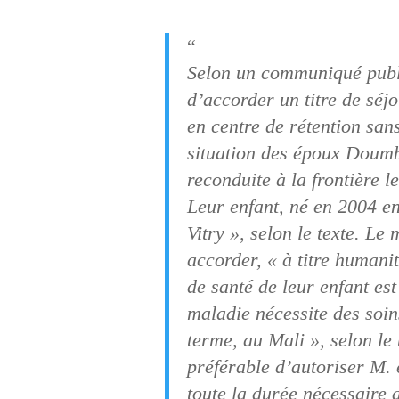
“
Selon un communiqué publié
d’accorder un titre de séj
en centre de rétention san
situation des époux Doumbi
reconduite à la frontière l
Leur enfant, né en 2004 en 
Vitry », selon le texte. L
accorder, « à titre humani
de santé de leur enfant es
maladie nécessite des soins
terme, au Mali », selon le 
préférable d’autoriser M.
toute la durée nécessaire a