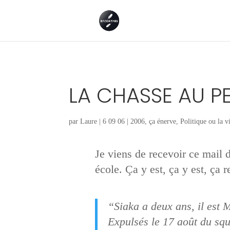
LA CHASSE AU PE
par
Laure
|
6 09 06
|
2006
,
ça énerve
,
Politique ou la vi
Je viens de recevoir ce mail 
école. Ça y est, ça y est, ç
“Siaka a deux ans, il est M
Expulsés le 17 août du squ