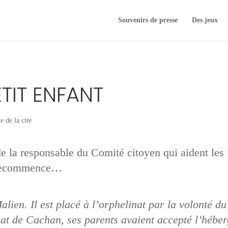
Souvenirs de presse
Des jeux
TIT ENFANT
e de la cité
de la responsable du Comité citoyen qui aident les 
a recommence…
alien. Il est placé à l’orphelinat par la volonté du 
at de Cachan, ses parents avaient accepté l’héber