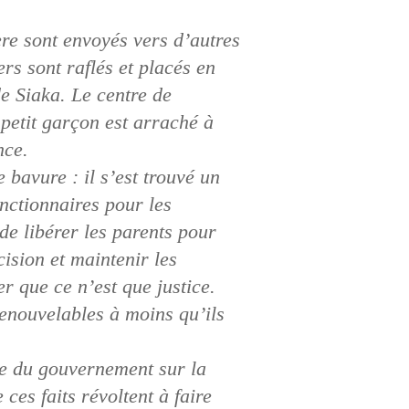
ère sont envoyés vers d’autres
ers sont raflés et placés en
e Siaka. Le centre de
 petit garçon est arraché à
nce.
 bavure : il s’est trouvé un
onctionnaires pour les
de libérer les parents pour
cision et maintenir les
r que ce n’est que justice.
enouvelables à moins qu’ils
e du gouvernement sur la
es faits révoltent à faire