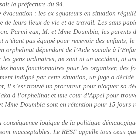
ait la préfecture du 94.
 évacuation : les ex-squateurs en situation réguli
e de leurs lieux de vie et de travail. Les sans papi
tion. Parmi eux, M. et Mme Doumbia, les parents d
t n’étant pas équipé pour recevoir des enfants, le
un orphelinat dépendant de l’Aide sociale à l’Enfa
les gens ordinaires, ne sont ni un accident, ni une
des hauts fonctionnaires pour les organiser, des f
ent indigné par cette situation, un juge a décidé 
nt, il s’est trouvé un procureur pour bloquer sa dé
aka à l’orphelinat et une cour d’Appel pour trouve
 et Mme Doumbia sont en rétention pour 15 jours r
a conséquence logique de la politique démagogiqu
sont inacceptables. Le RESF appelle tous ceux que c