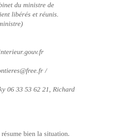
inet du ministre de
ent libérés et réunis.
ministre)
nterieur.gouv.fr
tieres@free.fr /
ky 06 33 53 62 21, Richard
résume bien la situation.