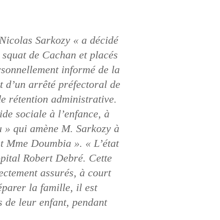
 Nicolas Sarkozy « a décidé
u squat de Cachan et placés
rsonnellement informé de la
t d’un arrêté préfectoral de
de rétention administrative.
ide sociale à l’enfance, à
au » qui amène M. Sarkozy à
 et Mme Doumbia ». « L’état
ôpital Robert Debré. Cette
rectement assurés, à court
parer la famille, il est
 de leur enfant, pendant