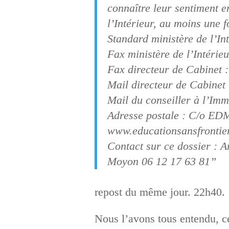
connaître leur sentiment e
l’Intérieur, au moins une f
Standard ministère de l’In
Fax ministère de l’Intérie
Fax directeur de Cabinet 
Mail directeur de Cabinet 
Mail du conseiller à l’Imm
Adresse postale : C/o EDM
www.educationsansfrontie
Contact sur ce dossier : 
Moyon 06 12 17 63 81”
repost du même jour. 22h40.
Nous l’avons tous entendu, c