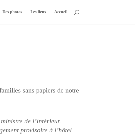
Des photos
Les liens
Accueil
familles sans papiers de notre
ministre de l’Intérieur.
gement provisoire à l’hôtel