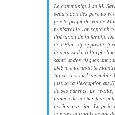
Le communiqué de M. Sarko
séparation des parents et 
par le préfet du Val de Mar
ministre) le 1er septembre
libération de la famille D
de l’Etat, s’y opposait, fo
le petit Siaka à l’orphelin
santé et des risques encou
Debré entérinait le maintie
Ainsi, ce sont l’ensemble d
justice (à l’exception du 
de ses parents. En réalité,
tentées de cacher leur enfa
arrêter par rien. La préoc
que des journalistes ont d