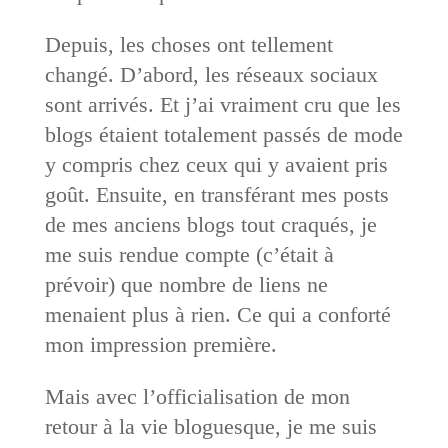
Depuis, les choses ont tellement
changé. D’abord, les réseaux sociaux
sont arrivés. Et j’ai vraiment cru que les
blogs étaient totalement passés de mode
y compris chez ceux qui y avaient pris
goût. Ensuite, en transférant mes posts
de mes anciens blogs tout craqués, je
me suis rendue compte (c’était à
prévoir) que nombre de liens ne
menaient plus à rien. Ce qui a conforté
mon impression première.
Mais avec l’officialisation de mon
retour à la vie bloguesque, je me suis