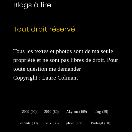
Blogs à lire
Tout droit réservé
Tous les textes et photos sont de ma seule
propriété et ne sont pas libres de droit. Pour
toute question me demander
Copyright : Laure Colmant
2009
(99)
2010
(86)
Akynou
(169)
blog
(29)
enfants
(30)
jeux
(38)
photo
(156)
Portugal
(30)