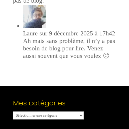
pas de blog.
Laure
sur 9 décembre 2025 à 17h42
Ah mais sans problème, il n’y a pas
besoin de blog pour lire. Venez
aussi souvent que vous voulez 🙂
Mes catégories
Mes
catégories