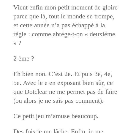
Vient enfin mon petit moment de gloire
parce que là, tout le monde se trompe,
et cette année n’a pas échappé à la
règle : comme abrège-t-on « deuxième
» ?
2 ème ?
Eh bien non. C’est 2e. Et puis 3e, 4e,
5e. Avec le e en exposant bien sûr, ce
que Dotclear ne me permet pas de faire
(ou alors je ne sais pas comment).
Ce petit jeu m’amuse beaucoup.
Des fois je me lâche. Enfin, je me