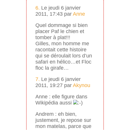
6.
Le jeudi 6 janvier
2011, 17:43 par
Anne
Quel dommage si bien
placer Paf le chien et
tomber à plat!!!
Gilles, mon homme me
racontait cette histoire
qui se déroulait lors d’un
safari en hélico…et Floc
floc la girafe…
7.
Le jeudi 6 janvier
2011, 19:27 par
Akynou
Anne : elle figure dans
Wikipédia aussi
Andrem : eh bien,
justement, je repose sur
mon matelas, parce que