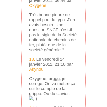
janvier 2011, 06:44 par
Oxygène
Très bonne piqure de
rappel pour la typo. J’en
avais besoin. Une
question SNCF n’est-il
pas le sigle de la Société
nationale de chemins de
fer, plutôt que de la
société générale ?
13.
Le vendredi 14
janvier 2011, 21:10 par
Akynou
Oxygène, arggg, je
corrige. On va mettre ça
sur le compte de la
grippe. Ou du clavier.