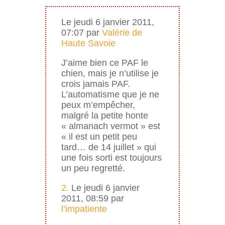
Le jeudi 6 janvier 2011,
07:07 par
Valérie de
Haute Savoie
J’aime bien ce PAF le
chien, mais je n’utilise je
crois jamais PAF.
L’automatisme que je ne
peux m’empêcher,
malgré la petite honte
« almanach vermot » est
« il est un petit peu
tard… de 14 juillet » qui
une fois sorti est toujours
un peu regretté.
2.
Le jeudi 6 janvier
2011, 08:59 par
l’impatiente