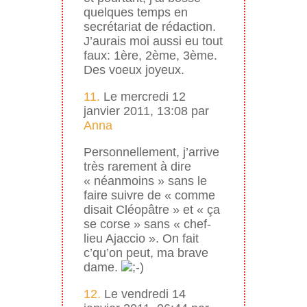
quelques temps en
secrétariat de rédaction.
J’aurais moi aussi eu tout
faux: 1ère, 2ème, 3ème.
Des voeux joyeux.
11.
Le mercredi 12
janvier 2011, 13:08 par
Anna
Personnellement, j’arrive
très rarement à dire
« néanmoins » sans le
faire suivre de « comme
disait Cléopâtre » et « ça
se corse » sans « chef-
lieu Ajaccio ». On fait
c’qu’on peut, ma brave
dame.
12.
Le vendredi 14