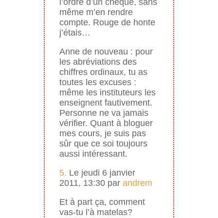
l’ordre d’un chèque, sans
même m’en rendre
compte. Rouge de honte
j’étais…
Anne de nouveau : pour
les abréviations des
chiffres ordinaux, tu as
toutes les excuses :
même les instituteurs les
enseignent fautivement.
Personne ne va jamais
vérifier. Quant à bloguer
mes cours, je suis pas
sûr que ce soi toujours
aussi intéressant.
5.
Le jeudi 6 janvier
2011, 13:30 par
andrem
Et à part ça, comment
vas-tu l’à matelas?