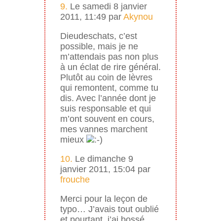
9.
Le samedi 8 janvier
2011, 11:49 par
Akynou
Dieudeschats, c’est
possible, mais je ne
m’attendais pas non plus
à un éclat de rire général.
Plutôt au coin de lèvres
qui remontent, comme tu
dis. Avec l’année dont je
suis responsable et qui
m’ont souvent en cours,
mes vannes marchent
mieux
10.
Le dimanche 9
janvier 2011, 15:04 par
frouche
Merci pour la leçon de
typo… J’avais tout oublié
et pourtant, j’ai bossé