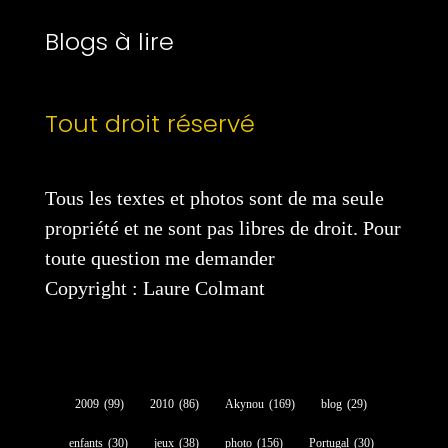
Blogs à lire
Tout droit réservé
Tous les textes et photos sont de ma seule
propriété et ne sont pas libres de droit. Pour
toute question me demander
Copyright : Laure Colmant
2009
(99)
2010
(86)
Akynou
(169)
blog
(29)
enfants
(30)
jeux
(38)
photo
(156)
Portugal
(30)