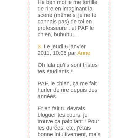
He ben moi je me tortille
de rire en imaginant la
scène (même si je ne te
connais pas) de toi en
professeure : et PAF le
chien, huhuhu…
3.
Le jeudi 6 janvier
2011, 10:05 par
Anne
Oh lala qu’ils sont tristes
tes étudiants !!
PAF, le chien, ça me fait
hurler de rire depuis des
années.
Et en fait tu devrais
bloguer tes cours, je
trouve ça palpitant ! Pour
les durées, etc, j’étais
bonne intuitivement, mais