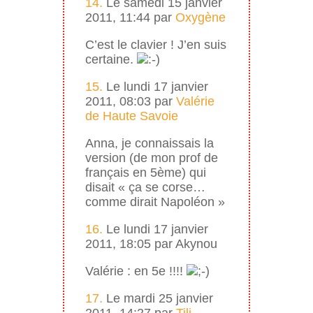
14.
Le samedi 15 janvier
2011, 11:44 par
Oxygène
C’est le clavier ! J’en suis
certaine.
15.
Le lundi 17 janvier
2011, 08:03 par
Valérie
de Haute Savoie
Anna, je connaissais la
version (de mon prof de
français en 5ème) qui
disait « ça se corse…
comme dirait Napoléon »
16.
Le lundi 17 janvier
2011, 18:05 par Akynou
Valérie : en 5e !!!!
17.
Le mardi 25 janvier
2011, 14:27 par
Tili