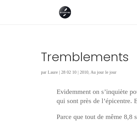
Tremblements
par
Laure
|
28 02 10
|
2010
,
Au jour le jour
Evidemment on s’inquiète pou
qui sont près de l’épicentre. 
Parce que tout de même 8,8 s