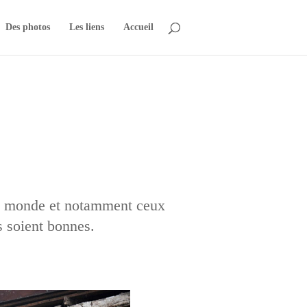
Des photos
Les liens
Accueil
 du monde et notamment ceux
s soient bonnes.