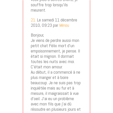
souffre trop lorsqu’ils
meurent.
21.
Le samedi 11 décembre
2010, 09:23 par
Minou
Bonjour,
Je viens de perdre aussi mon
petit chat Félix mort d’un
empoisonnement, je pense. Il
était si mignon. Il dormait
toutes les nuits avec moi.
C’était mon amour.
Au début, il a commencé à ne
plus manger et à boire
beaucoup. Je ne suis pas trop
inquiétée mais au fur et à
mesure, il maigraissait à vue
d’oeil. J’ai eu un problème
avec mon fils que j’ai dû
résoudre en plusieurs jours et