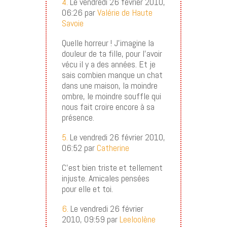
4.
Le vendredi 26 février 2010,
06:26 par
Valérie de Haute
Savoie
Quelle horreur ! J’imagine la
douleur de ta fille, pour l’avoir
vécu il y a des années. Et je
sais combien manque un chat
dans une maison, la moindre
ombre, le moindre souffle qui
nous fait croire encore à sa
présence.
5.
Le vendredi 26 février 2010,
06:52 par
Catherine
C’est bien triste et tellement
injuste. Amicales pensées
pour elle et toi.
6.
Le vendredi 26 février
2010, 09:59 par
Leeloolène