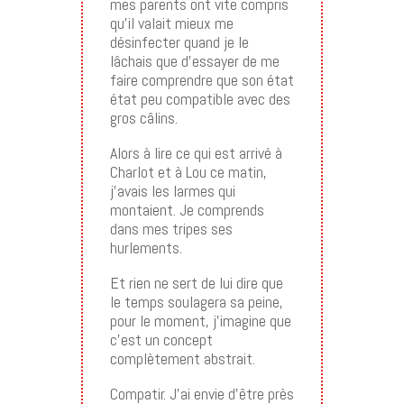
mes parents ont vite compris
qu’il valait mieux me
désinfecter quand je le
lâchais que d’essayer de me
faire comprendre que son état
état peu compatible avec des
gros câlins.
Alors à lire ce qui est arrivé à
Charlot et à Lou ce matin,
j’avais les larmes qui
montaient. Je comprends
dans mes tripes ses
hurlements.
Et rien ne sert de lui dire que
le temps soulagera sa peine,
pour le moment, j’imagine que
c’est un concept
complètement abstrait.
Compatir. J’ai envie d’être près