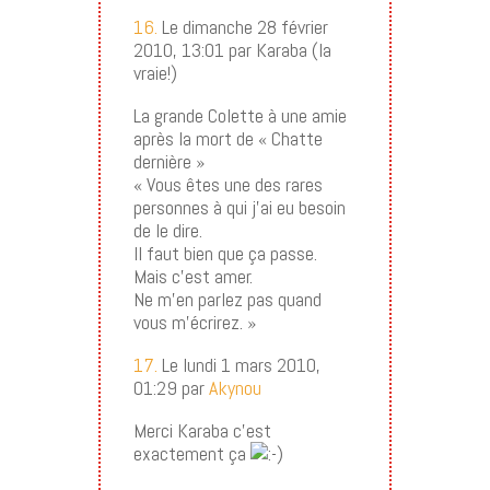
16.
Le dimanche 28 février
2010, 13:01 par Karaba (la
vraie!)
La grande Colette à une amie
après la mort de « Chatte
dernière »
« Vous êtes une des rares
personnes à qui j’ai eu besoin
de le dire.
Il faut bien que ça passe.
Mais c’est amer.
Ne m’en parlez pas quand
vous m’écrirez. »
17.
Le lundi 1 mars 2010,
01:29 par
Akynou
Merci Karaba c’est
exactement ça