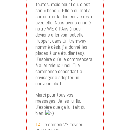
toutes, mais pour Lou, c’est
son « bébé ». Elle a du mal a
surmonter la douleur. Je reste
avec elle. Nous avons annulé
notre WE à PAris (nous
devions aller voir Isabelle
Huppert dans Un tramway
nommé désir, j’ai donné les
places à une étudiantes).
J’espère qu’elle commencera
à aller mieux lundi. Elle
commence cependant à
envisager à adopter un
nouveau chat…
Merci pour tous vos
messages. Je les lui lis.
J’espère que ça lui fait du
bien.
14.
Le samedi 27 février