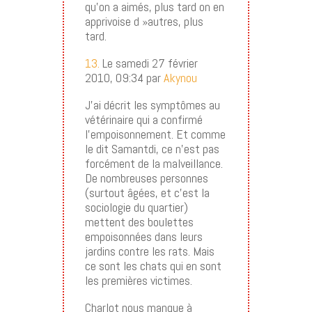
qu’on a aimés, plus tard on en
apprivoise d »autres, plus
tard.
13.
Le samedi 27 février
2010, 09:34 par
Akynou
J’ai décrit les symptômes au
vétérinaire qui a confirmé
l’empoisonnement. Et comme
le dit Samantdi, ce n’est pas
forcément de la malveillance.
De nombreuses personnes
(surtout âgées, et c’est la
sociologie du quartier)
mettent des boulettes
empoisonnées dans leurs
jardins contre les rats. Mais
ce sont les chats qui en sont
les premières victimes.
Charlot nous manque à