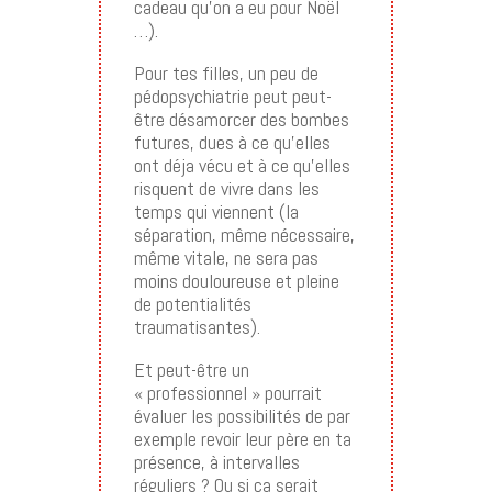
cadeau qu’on a eu pour Noël
…).
Pour tes filles, un peu de
pédopsychiatrie peut peut-
être désamorcer des bombes
futures, dues à ce qu’elles
ont déja vécu et à ce qu’elles
risquent de vivre dans les
temps qui viennent (la
séparation, même nécessaire,
même vitale, ne sera pas
moins douloureuse et pleine
de potentialités
traumatisantes).
Et peut-être un
« professionnel » pourrait
évaluer les possibilités de par
exemple revoir leur père en ta
présence, à intervalles
réguliers ? Ou si ça serait