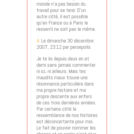
monde n’a pas besoin du
travail pour se tenir. D’un
autre côté, il est possible
qu’en France ou à Paris le
ressenti ne soit pas le même.
4.
Le dimanche 30 décembre
2007, 23:12 par persepolis
Je te lis depuis deux en et
demi sans jamais commenter
ni ici, ni ailleurs. Mais tes
maudits maux trouve une
résonnance particulière dans
ma propre histoire et ma
propre descente aux enfers
de ces trois dernières années.
Par certains côté la
ressemblance de nos histoires
est déconcertante pour moi.
Le fait de pouvoir nommer les
choses et en parler c’est plus