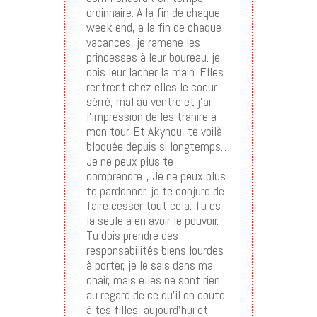
ordinnaire. A la fin de chaque
week end, a la fin de chaque
vacances, je ramene les
princesses à leur boureau. je
dois leur lacher la main. Elles
rentrent chez elles le coeur
sérré, mal au ventre et j’ai
l’impression de les trahire à
mon tour. Et Akynou, te voilà
bloquée depuis si longtemps…
Je ne peux plus te
comprendre.., Je ne peux plus
te pardonner, je te conjure de
faire cesser tout cela. Tu es
la seule a en avoir le pouvoir.
Tu dois prendre des
responsabilités biens lourdes
à porter, je le sais dans ma
chair, mais elles ne sont rien
au regard de ce qu’il en coute
à tes filles, aujourd’hui et