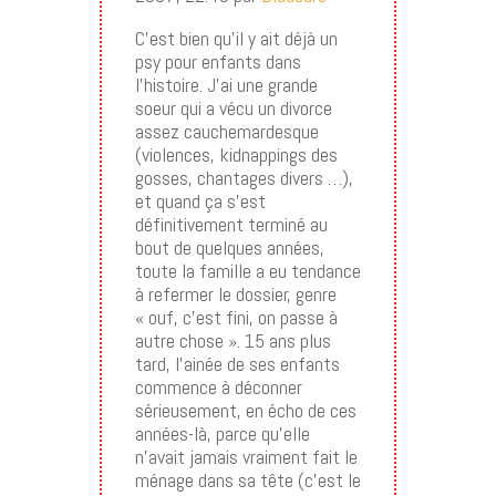
C’est bien qu’il y ait déjà un
psy pour enfants dans
l’histoire. J’ai une grande
soeur qui a vécu un divorce
assez cauchemardesque
(violences, kidnappings des
gosses, chantages divers …),
et quand ça s’est
définitivement terminé au
bout de quelques années,
toute la famille a eu tendance
à refermer le dossier, genre
« ouf, c’est fini, on passe à
autre chose ». 15 ans plus
tard, l’ainée de ses enfants
commence à déconner
sérieusement, en écho de ces
années-là, parce qu’elle
n’avait jamais vraiment fait le
ménage dans sa tête (c’est le