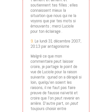
soutiennent tes filles ; elles
connaissent mieux la
situation que nous qui ne la
voyons que par tes mots si
émouvants ; merci Luciole
pour ton éclairage .
9.
Le lundi 31 décembre 2007,
20:13 par antagonisme
Malgré ce que mon
commentaire peut laisser
croire, je partage le point de
vue de Luciole pour la raison
suivante : qunad on a dérapé si
loin, quelqu’en soient les
raisons, il ne faut pas faire
preuve de fausse naïveté et
croire que l’on peut revenir en
arrière. D’autre part, on
peut
toujours choisir entre