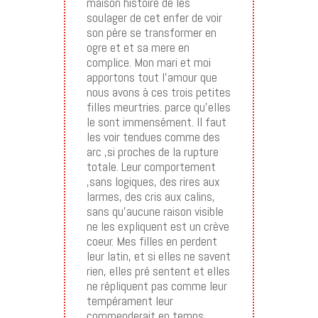
maison histoire de les
soulager de cet enfer de voir
son père se transformer en
ogre et et sa mere en
complice. Mon mari et moi
apportons tout l’amour que
nous avons à ces trois petites
filles meurtries. parce qu’elles
le sont immensément. Il faut
les voir tendues comme des
arc ,si proches de la rupture
totale. Leur comportement
,sans logiques, des rires aux
larmes, des cris aux calins,
sans qu’aucune raison visible
ne les expliquent est un crève
coeur. Mes filles en perdent
leur latin, et si elles ne savent
rien, elles pré sentent et elles
ne répliquent pas comme leur
tempérament leur
commenderait en temps