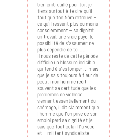
bien embrouillé pour toi : je
tiens surtout à te dire qu’il
faut que ton Nôm retrouve –
ce qu’il ressent plus ou moins
consciemment – sa dignité:
un travail, une vraie paye, la
possibilité de s’assumer: ne
plus dépendre de toi ….
Il nous reste de cette période
difficile un blessure indicible
qui tend à s’estomper … mais
que je sais toujours à fleur de
peau ; mon homme redit
souvent sa certitude que les
problèmes de violence
viennent essentiellement du
chômage, il dit clairement que
l’homme que l’on prive de son
emploi perd sa dignité et je
sais que tout cela il l’a vécu
et – militant syndicaliste –