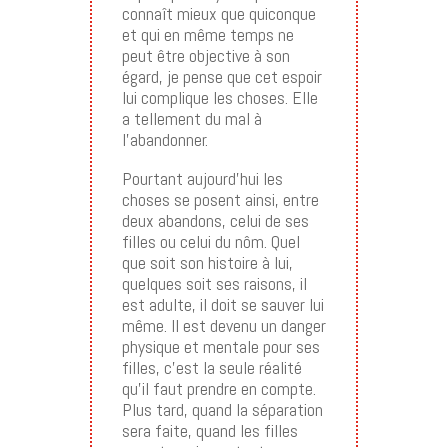
connaît mieux que quiconque
et qui en même temps ne
peut être objective à son
égard, je pense que cet espoir
lui complique les choses. Elle
a tellement du mal à
l’abandonner.
Pourtant aujourd’hui les
choses se posent ainsi, entre
deux abandons, celui de ses
filles ou celui du nôm. Quel
que soit son histoire à lui,
quelques soit ses raisons, il
est adulte, il doit se sauver lui
même. Il est devenu un danger
physique et mentale pour ses
filles, c’est la seule réalité
qu’il faut prendre en compte.
Plus tard, quand la séparation
sera faite, quand les filles