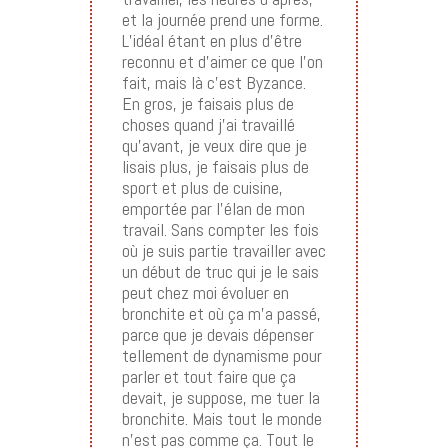
et la journée prend une forme.
L’idéal étant en plus d’être
reconnu et d’aimer ce que l’on
fait, mais là c’est Byzance.
En gros, je faisais plus de
choses quand j’ai travaillé
qu’avant, je veux dire que je
lisais plus, je faisais plus de
sport et plus de cuisine,
emportée par l’élan de mon
travail. Sans compter les fois
où je suis partie travailler avec
un début de truc qui je le sais
peut chez moi évoluer en
bronchite et où ça m’a passé,
parce que je devais dépenser
tellement de dynamisme pour
parler et tout faire que ça
devait, je suppose, me tuer la
bronchite. Mais tout le monde
n’est pas comme ça. Tout le