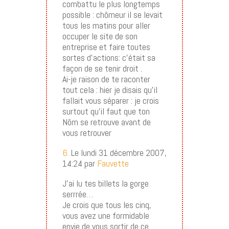
combattu le plus longtemps
possible : chômeur il se levait
tous les matins pour aller
occuper le site de son
entreprise et faire toutes
sortes d’actions: c’était sa
façon de se tenir droit .
Ai-je raison de te raconter
tout cela : hier je disais qu’il
fallait vous séparer : je crois
surtout qu’il faut que ton
Nôm se retrouve avant de
vous retrouver
6.
Le lundi 31 décembre 2007,
14:24 par
Fauvette
J’ai lu tes billets la gorge
serrrée…
Je crois que tous les cinq,
vous avez une formidable
envie de vous sortir de ce