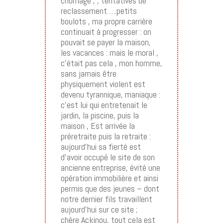
chômage , , tentatives de
reclassement…..petits
boulots , ma propre carrière
continuait à progresser : on
pouvait se payer la maison,
les vacances : mais le moral ,
c’était pas cela , mon homme,
sans jamais être
physiquement violent est
devenu tyrannique, maniaque :
c’est lui qui entretenait le
jardin, la piscine, puis la
maison , Est arrivée la
préretraite puis la retraite :
aujourd’hui sa fierté est
d’avoir occupé le site de son
ancienne entreprise, évité une
opération immobilière et ainsi
permis que des jeunes – dont
notre dernier fils travaillent
aujourd’hui sur ce site ;
chère Ackinou, tout cela est