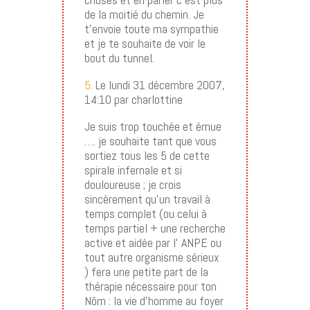
de la moitié du chemin. Je
t’envoie toute ma sympathie
et je te souhaite de voir le
bout du tunnel.
5.
Le lundi 31 décembre 2007,
14:10 par charlottine
Je suis trop touchée et émue
…. je souhaite tant que vous
sortiez tous les 5 de cette
spirale infernale et si
douloureuse ; je crois
sincèrement qu’un travail à
temps complet (ou celui à
temps partiel + une recherche
active et aidée par l’ ANPE ou
tout autre organisme sérieux
) fera une petite part de la
thérapie nécessaire pour ton
Nôm : la vie d’homme au foyer