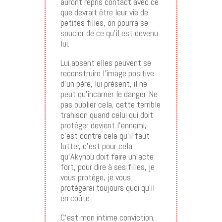
auront repris contact avec ce
que devrait être leur vie de
petites filles, on pourra se
soucier de ce qu’il est devenu
lui.
Lui absent elles peuvent se
reconstruire l’image positive
d’un père, lui présent, il ne
peut qu’incarner le danger. Ne
pas oublier cela, cette terrible
trahison quand celui qui doit
protéger devient l’ennemi,
c’est contre cela qu’il faut
lutter, c’est pour cela
qu’Akynou doit faire un acte
fort, pour dire à ses filles, je
vous protège, je vous
protégerai toujours quoi qu’il
en coûte.
C’est mon intime conviction,