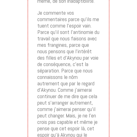
même, de son inadaptibilité.
Je commente vos
commentaires parce qu’ils me
tuent comme l’espoir vain.
Parce qu’il sont l’antinomie du
travail que nous faisons avec
mes frangines, parce que
nous pensons que l’intérêt
des filles et d’Akynou par voie
de conséquence, c’est la
séparation. Parce que nous
connaissons le nôm
autrement que par le regard
d’Akynou. Comme j’aimerai
continuer de me dire que cela
peut s’arranger autrement,
comme j’aimerai penser qu’il
peut changer. Mais, je ne l’en
crois pas capable et même je
pense que cet espoir là, cet
espoir qu’à Akynou qui le