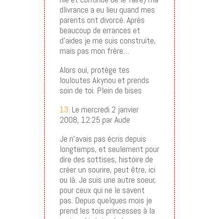
dlivrance a eu lieu quand mes
parents ont divorcé. Après
beaucoup de errances et
d’aides je me suis construite,
mais pas mon frère…
Alors oui, protège tes
louloutes Akynou et prends
soin de toi. Plein de bises
13.
Le mercredi 2 janvier
2008, 12:25 par Aude
Je n’avais pas écris depuis
longtemps, et seulement pour
dire des sottises, histoire de
créer un sourire, peut être, ici
ou là. Je suis une autre soeur,
pour ceux qui ne le savent
pas. Depus quelques mois je
prend les tois princesses à la