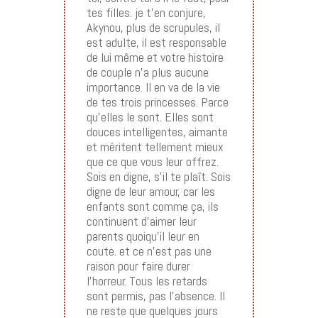
tes filles. je t’en conjure,
Akynou, plus de scrupules, il
est adulte, il est responsable
de lui même et votre histoire
de couple n’a plus aucune
importance. Il en va de la vie
de tes trois princesses. Parce
qu’elles le sont. Elles sont
douces intelligentes, aimante
et méritent tellement mieux
que ce que vous leur offrez.
Sois en digne, s’il te plaît. Sois
digne de leur amour, car les
enfants sont comme ça, ils
continuent d’aimer leur
parents quoiqu’il leur en
coute. et ce n’est pas une
raison pour faire durer
l’horreur. Tous les retards
sont permis, pas l’absence. Il
ne reste que quelques jours