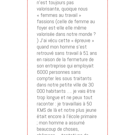
n’est toujours pas
valorisante, quoique nous
« femmes au travail »
fassions (celle de femme au
foyer est-elle elle même
valorisée dans notre monde ?
) J’ai vécu cette « épreuve »
quand mon homme s’est
retrouvé sans travail à 51 ans
en raison de la fermeture de
son entreprise qui employait
6000 personnes sans
compter les sous traitants
dans notre petite ville de 30
000 habitants …. je vais être
trop longue et ne peux tout
raconter : je travaillais à 50
KMS de là et notre plus jeune
était encore à l’école primaire
; mon homme a assumé
beaucoup de choses,