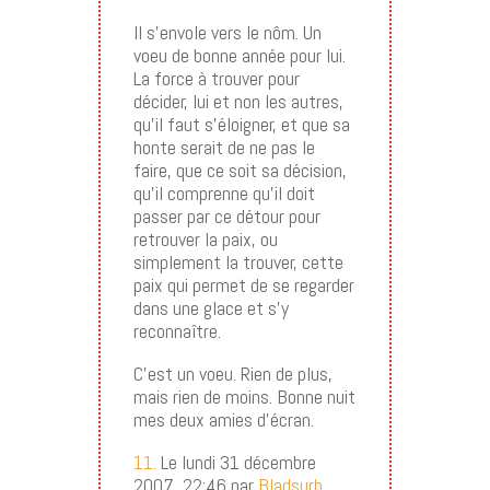
Il s’envole vers le nôm. Un
voeu de bonne année pour lui.
La force à trouver pour
décider, lui et non les autres,
qu’il faut s’éloigner, et que sa
honte serait de ne pas le
faire, que ce soit sa décision,
qu’il comprenne qu’il doit
passer par ce détour pour
retrouver la paix, ou
simplement la trouver, cette
paix qui permet de se regarder
dans une glace et s’y
reconnaître.
C’est un voeu. Rien de plus,
mais rien de moins. Bonne nuit
mes deux amies d’écran.
11.
Le lundi 31 décembre
2007, 22:46 par
Bladsurb