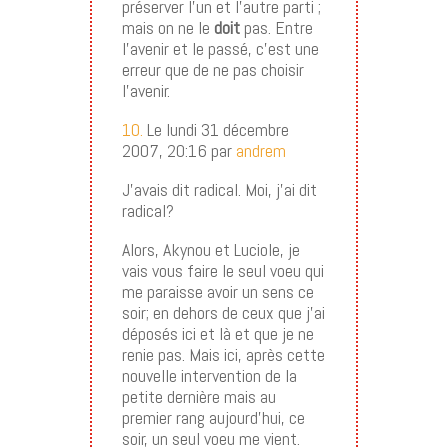
préserver l’un et l’autre parti ;
mais on ne le
doit
pas. Entre
l’avenir et le passé, c’est une
erreur que de ne pas choisir
l’avenir.
10.
Le lundi 31 décembre
2007, 20:16 par
andrem
J’avais dit radical. Moi, j’ai dit
radical?
Alors, Akynou et Luciole, je
vais vous faire le seul voeu qui
me paraisse avoir un sens ce
soir; en dehors de ceux que j’ai
déposés ici et là et que je ne
renie pas. Mais ici, après cette
nouvelle intervention de la
petite dernière mais au
premier rang aujourd’hui, ce
soir, un seul voeu me vient.