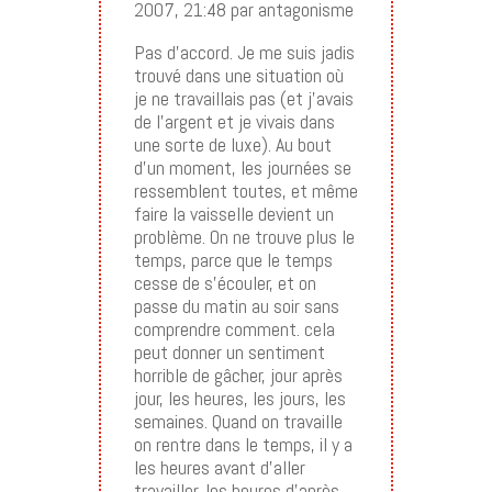
2007, 21:48 par antagonisme
Pas d’accord. Je me suis jadis
trouvé dans une situation où
je ne travaillais pas (et j’avais
de l’argent et je vivais dans
une sorte de luxe). Au bout
d’un moment, les journées se
ressemblent toutes, et même
faire la vaisselle devient un
problème. On ne trouve plus le
temps, parce que le temps
cesse de s’écouler, et on
passe du matin au soir sans
comprendre comment. cela
peut donner un sentiment
horrible de gâcher, jour après
jour, les heures, les jours, les
semaines. Quand on travaille
on rentre dans le temps, il y a
les heures avant d’aller
travailler, les heures d’après,