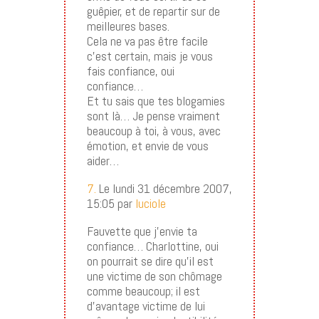
guêpier, et de repartir sur de
meilleures bases.
Cela ne va pas être facile
c’est certain, mais je vous
fais confiance, oui
confiance…
Et tu sais que tes blogamies
sont là… Je pense vraiment
beaucoup à toi, à vous, avec
émotion, et envie de vous
aider…
7.
Le lundi 31 décembre 2007,
15:05 par
luciole
Fauvette que j’envie ta
confiance… Charlottine, oui
on pourrait se dire qu’il est
une victime de son chômage
comme beaucoup; il est
d’avantage victime de lui