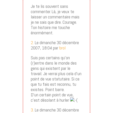
Je te lis souvent sans
commenter. Là, je veux te
laisser un commentaire mais
je ne sais que dire. Courage.
Ton histoire me touche
énormément.
2.
Le dimanche 30 décembre
2007, 18:04 par
brol
Suis pas certains qu’on
(r)entre dans le monde des
gens qui existent par le
travail. Je verrai plus cela d’un
point de vue statutaire. Si ce
que tu fais est reconnu, tu
existes. Point barre.
D’un certain point de vue,
c’est désolant à hurler
3.
Le dimanche 30 décembre