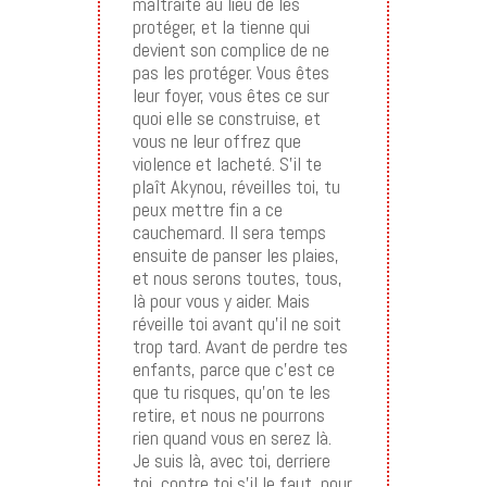
maltraite au lieu de les
protéger, et la tienne qui
devient son complice de ne
pas les protéger. Vous êtes
leur foyer, vous êtes ce sur
quoi elle se construise, et
vous ne leur offrez que
violence et lacheté. S’il te
plaît Akynou, réveilles toi, tu
peux mettre fin a ce
cauchemard. Il sera temps
ensuite de panser les plaies,
et nous serons toutes, tous,
là pour vous y aider. Mais
réveille toi avant qu’il ne soit
trop tard. Avant de perdre tes
enfants, parce que c’est ce
que tu risques, qu’on te les
retire, et nous ne pourrons
rien quand vous en serez là.
Je suis là, avec toi, derriere
toi, contre toi s’il le faut, pour