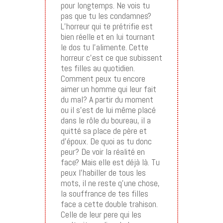
pour longtemps. Ne vois tu
pas que tu les condamnes?
L’horreur qui te prétrifie est
bien réelle et en lui tournant
le dos tu l’alimente. Cette
horreur c’est ce que subissent
tes filles au quotidien.
Comment peux tu encore
aimer un homme qui leur fait
du mal? A partir du moment
ou il s’est de lui même placé
dans le rôle du boureau, il a
quitté sa place de père et
d’époux. De quoi as tu donc
peur? De voir la réalité en
face? Mais elle est déjà là. Tu
peux l’habiller de tous les
mots, il ne reste q’une chose,
la souffrance de tes filles
face a cette double trahison.
Celle de leur pere qui les