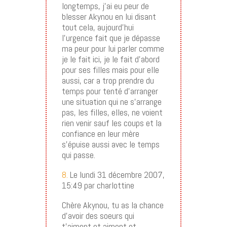
longtemps, j’ai eu peur de
blesser Akynou en lui disant
tout cela, aujourd’hui
l’urgence fait que je dépasse
ma peur pour lui parler comme
je le fait ici, je le fait d’abord
pour ses filles mais pour elle
aussi, car a trop prendre du
temps pour tenté d’arranger
une situation qui ne s’arrange
pas, les filles, elles, ne voient
rien venir sauf les coups et la
confiance en leur mère
s’épuise aussi avec le temps
qui passe.
8.
Le lundi 31 décembre 2007,
15:49 par charlottine
Chère Akynou, tu as la chance
d’avoir des soeurs qui
t’aiment et aiment et