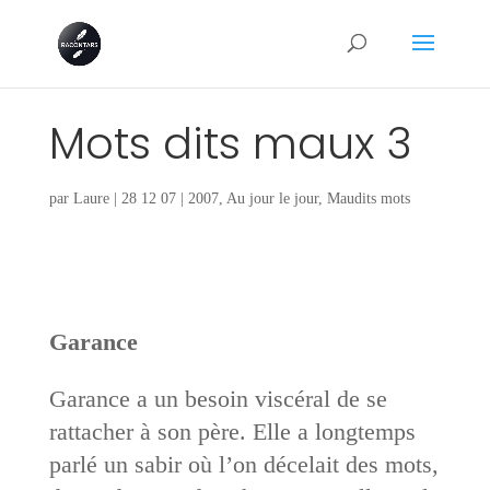
Mots dits maux 3
par
Laure
|
28 12 07
|
2007
,
Au jour le jour
,
Maudits mots
Garance
Garance a un besoin viscéral de se
rattacher à son père. Elle a longtemps
parlé un sabir où l’on décelait des mots,