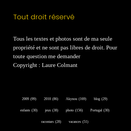
Tout droit réservé
Tous les textes et photos sont de ma seule
propriété et ne sont pas libres de droit. Pour
toute question me demander
Copyright : Laure Colmant
2009
(99)
2010
(86)
Akynou
(169)
blog
(29)
enfants
(30)
jeux
(38)
photo
(156)
Portugal
(30)
racontars
(28)
vacances
(51)