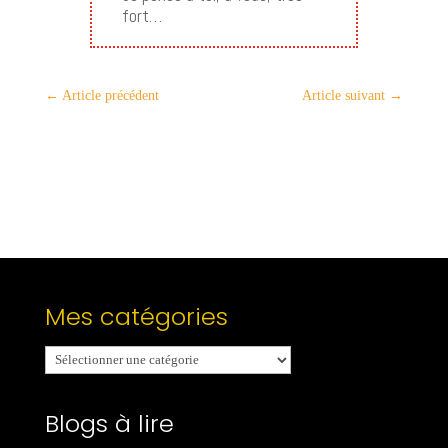
fort…
←
Article précédent
Article suivant
→
Mes catégories
Mes
catégories
Blogs à lire