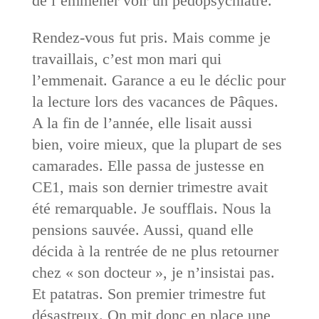
de l’emmener voir un pédopsychiatre.
Rendez-vous fut pris. Mais comme je
travaillais, c’est mon mari qui
l’emmenait. Garance a eu le déclic pour
la lecture lors des vacances de Pâques.
A la fin de l’année, elle lisait aussi
bien, voire mieux, que la plupart de ses
camarades. Elle passa de justesse en
CE1, mais son dernier trimestre avait
été remarquable. Je soufflais. Nous la
pensions sauvée. Aussi, quand elle
décida à la rentrée de ne plus retourner
chez « son docteur », je n’insistai pas.
Et patatras. Son premier trimestre fut
désastreux. On mit donc en place une