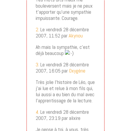
bouleversent mais je ne peux
t’apporter qu’une sympathie
impuissante. Courage.
2.
Le vendredi 28 décembre
2007, 11:52 par
Akynou
Ah mais la sympathie, c’est
déjà beaucoup
3.
Le vendredi 28 décembre
2007, 16:05 par
Oxygène
Très jolie l’histoire de Léo, que
j’ai lue et relue à mon fils qui,
lui aussi a eu bien du mal avec
l’apprentissage de la lecture.
4.
Le vendredi 28 décembre
2007, 23:19 par alixire
Je pense à toi, à vous, très