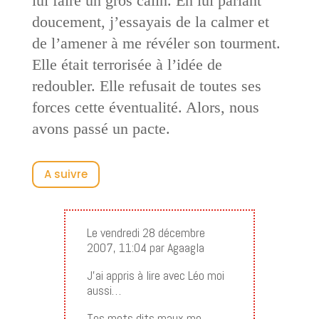
lui faire un gros câlin. En lui parlant
doucement, j’essayais de la calmer et
de l’amener à me révéler son tourment.
Elle était terrorisée à l’idée de
redoubler. Elle refusait de toutes ses
forces cette éventualité. Alors, nous
avons passé un pacte.
A suivre
Le vendredi 28 décembre
2007, 11:04 par Agaagla
J’ai appris à lire avec Léo moi
aussi…
Tes mots dits maux me