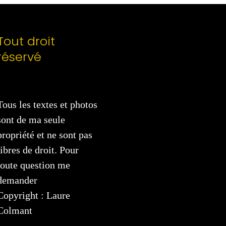
Tout droit
réservé
Tous les textes et photos
sont de ma seule
propriété et ne sont pas
libres de droit. Pour
toute question me
demander
Copyright : Laure
Colmant