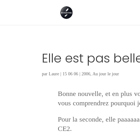
Elle est pas bell
par
Laure
|
15 06 06
|
2006
,
Au jour le jour
Bonne nouvelle, et en plus vo
vous comprendrez pourquoi je
Pour la seconde, elle paaaaaaa
CE2.