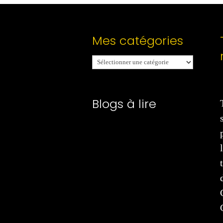
Mes catégories
Mes
catégories
Blogs à lire