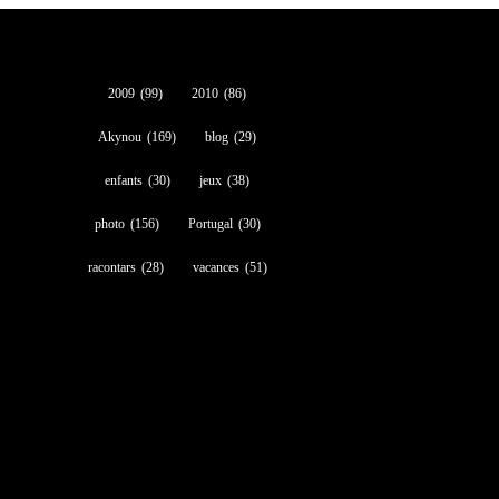
2009
(99)
2010
(86)
Akynou
(169)
blog
(29)
enfants
(30)
jeux
(38)
photo
(156)
Portugal
(30)
racontars
(28)
vacances
(51)