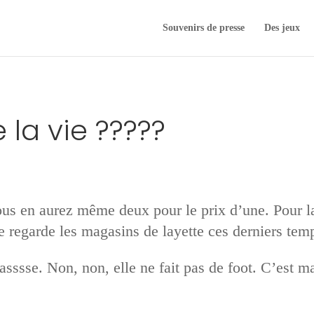
Souvenirs de presse
Des jeux
e la vie ?????
us en aurez même deux pour le prix d’une. Pour la 
 regarde les magasins de layette ces derniers te
sssse. Non, non, elle ne fait pas de foot. C’est ma