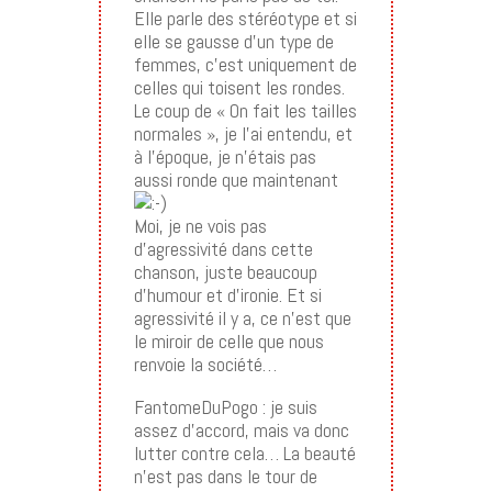
Elle parle des stéréotype et si
elle se gausse d’un type de
femmes, c’est uniquement de
celles qui toisent les rondes.
Le coup de « On fait les tailles
normales », je l’ai entendu, et
à l’époque, je n’étais pas
aussi ronde que maintenant
Moi, je ne vois pas
d’agressivité dans cette
chanson, juste beaucoup
d’humour et d’ironie. Et si
agressivité il y a, ce n’est que
le miroir de celle que nous
renvoie la société…
FantomeDuPogo : je suis
assez d’accord, mais va donc
lutter contre cela… La beauté
n’est pas dans le tour de