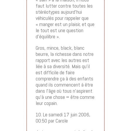
faut lutter contre toutes les
stéréotypes aujourd’hui
véhiculés pour rappeler que
« manger est un plaisir, et que
le tout est une question
d’équilibre ».
Gros, mince, black, blanc
beurre, la richesse dans notre
rapport avec les autres est
liée à sa diversité. Mais qu’il
est difficile de faire
comprendre ça à des enfants
quand ils commencent à être
dans l’âge où tous n’aspirent
qu’à une chose = être comme
leur copain.
10. Le samedi 17 juin 2006,
00:50 par Carole