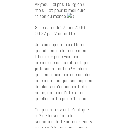
Akynou: j’ai pris 15 kg en 5
mois… et pour la meilleure
raison du monde
9. Le samedi 17 juin 2006,
00:22 par Vroumette
Je suis aujourd’hui attérée
quand j’entends un de mes
fils dire « je ne vais pas
prendre de ça, car il faut que
je fasse attention ! », alors
qu’il est épais comme un clou,
ou encore lorsque ses copines
de classe m’annoncent être
au régime pour l’été, alors
qu’elles ont à peine 11 ans.
Ce qui est navrant c’est que
même lorsqu’on a la
sensation de tenir un discours
« sain » à la maison, il nous