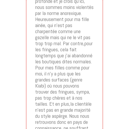
profonde et je crois qu’ici,
nous sommes moins violentés
par la norme anorexique.
Heureusement pour ma fille
ainée, qui n’est pas
charpentée comme une
gazelle mais qui ne le vit pas
trop trop mal. Par contre,pour
les fringues, cela fait
longtemps que j’ai abandonné
les boutiques dites normales.
Pour mes filles comme pour
moi, il n’y a plus que les
grandes surfaces (genre
Kiabi) où nous pouvons
trouver des fringues, sympa,
pas trop chères et à nos
tailles. Et en plus,la clientèle
n’est pas en grande majorité
du style aspèrge. Nous nous
retrouvons donc en pays de
connaissance, ne souffrant