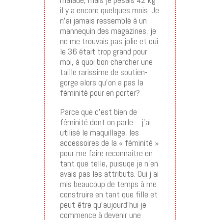
il y a encore quelques mois. Je
n’ai jamais ressemblé à un
mannequin des magazines, je
ne me trouvais pas jolie et oui
le 36 était trop grand pour
moi, à quoi bon chercher une
taille rarissime de soutien-
gorge alors qu’on a pas la
féminité pour en porter?
Parce que c’est bien de
féminité dont on parle… j’ai
utilisé le maquillage, les
accessoires de la « féminité »
pour me faire reconnaitre en
tant que telle, puisuqe je n’en
avais pas les attributs. Oui j’ai
mis beaucoup de temps à me
construire en tant que fille et
peut-être qu’aujourd’hui je
commence à devenir une