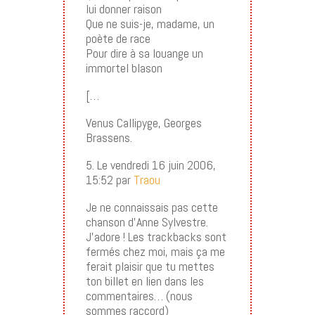
lui donner raison
Que ne suis-je, madame, un
poète de race
Pour dire à sa louange un
immortel blason
[…
Venus Callipyge, Georges
Brassens.
5. Le vendredi 16 juin 2006,
15:52 par
Traou
Je ne connaissais pas cette
chanson d’Anne Sylvestre.
J’adore ! Les trackbacks sont
fermés chez moi, mais ça me
ferait plaisir que tu mettes
ton billet en lien dans les
commentaires… (nous
sommes raccord)