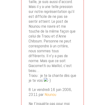
taille, je suis aussi d’accord.
Mais il y a une telle pression
sur notre représentation qu’il
est difficile de ne pas se
sentir atteint. Le post de
Nounou me navre et me
touche de la même façon que
celui de Traou et d’Anne
Chiboum. Personne ne peut
correspondre à un critère,
nous sommes tous
différents. Il n’y a pas de
norme. Mais que ce soit
Giacometti ou Maillol, c’est
beau…
Traou : je te la chante dès que
je te vois
8. Le vendredi 16 juin 2006,
23:11 par
Nounou
Ne t’inquiète pas pour moi