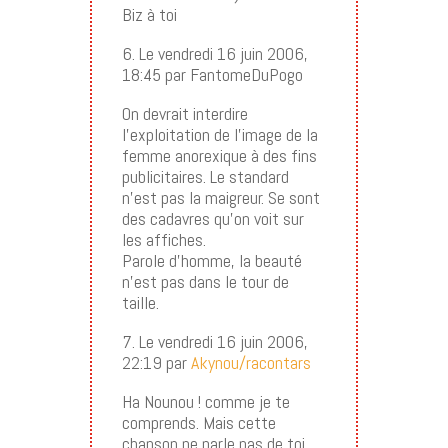
Biz à toi
6. Le vendredi 16 juin 2006,
18:45 par FantomeDuPogo
On devrait interdire
l’exploitation de l’image de la
femme anorexique à des fins
publicitaires. Le standard
n’est pas la maigreur. Se sont
des cadavres qu’on voit sur
les affiches.
Parole d’homme, la beauté
n’est pas dans le tour de
taille.
7. Le vendredi 16 juin 2006,
22:19 par
Akynou/racontars
Ha Nounou ! comme je te
comprends. Mais cette
chanson ne parle pas de toi.