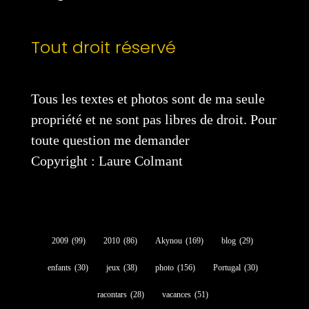
Tout droit réservé
Tous les textes et photos sont de ma seule
propriété et ne sont pas libres de droit. Pour
toute question me demander
Copyright : Laure Colmant
2009
(99)
2010
(86)
Akynou
(169)
blog
(29)
enfants
(30)
jeux
(38)
photo
(156)
Portugal
(30)
racontars
(28)
vacances
(51)