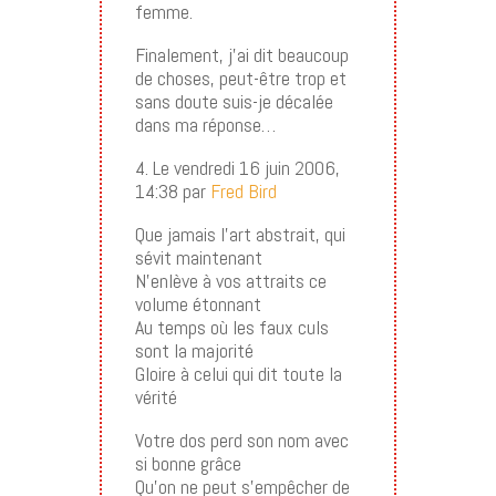
femme.
Finalement, j’ai dit beaucoup
de choses, peut-être trop et
sans doute suis-je décalée
dans ma réponse…
4. Le vendredi 16 juin 2006,
14:38 par
Fred Bird
Que jamais l’art abstrait, qui
sévit maintenant
N’enlève à vos attraits ce
volume étonnant
Au temps où les faux culs
sont la majorité
Gloire à celui qui dit toute la
vérité
Votre dos perd son nom avec
si bonne grâce
Qu’on ne peut s’empêcher de