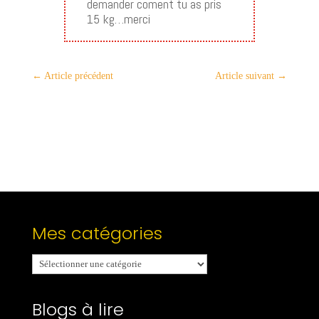
demander coment tu as pris
15 kg…merci
←
Article précédent
Article suivant
→
Mes catégories
Mes
catégories
Blogs à lire