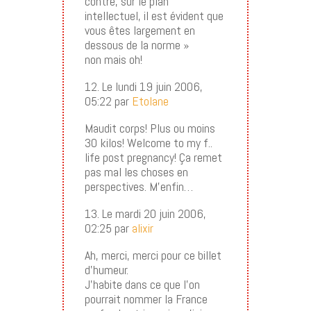
contre, sur le plan
intellectuel, il est évident que
vous êtes largement en
dessous de la norme »
non mais oh!
12. Le lundi 19 juin 2006,
05:22 par
Etolane
Maudit corps! Plus ou moins
30 kilos! Welcome to my f..
life post pregnancy! Ça remet
pas mal les choses en
perspectives. M’enfin…
13. Le mardi 20 juin 2006,
02:25 par
alixir
Ah, merci, merci pour ce billet
d’humeur.
J’habite dans ce que l’on
pourrait nommer la France