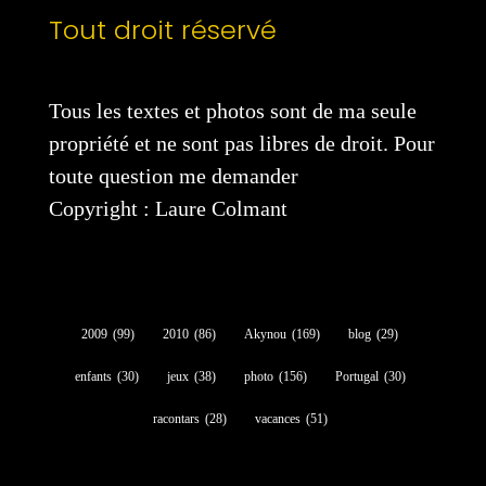
Tout droit réservé
Tous les textes et photos sont de ma seule
propriété et ne sont pas libres de droit. Pour
toute question me demander
Copyright : Laure Colmant
2009
(99)
2010
(86)
Akynou
(169)
blog
(29)
enfants
(30)
jeux
(38)
photo
(156)
Portugal
(30)
racontars
(28)
vacances
(51)