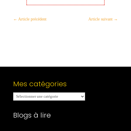
←
Article précédent
Article suivant
→
Mes catégories
Mes
catégories
Blogs à lire