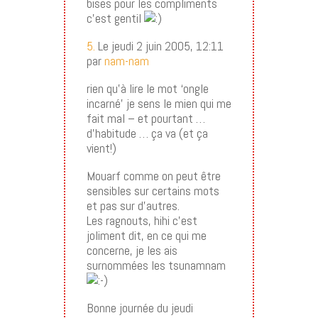
bises pour les compliments
c’est gentil
5.
Le jeudi 2 juin 2005, 12:11
par
nam-nam
rien qu’à lire le mot ‘ongle
incarné’ je sens le mien qui me
fait mal – et pourtant …
d’habitude … ça va (et ça
vient!)
Mouarf comme on peut être
sensibles sur certains mots
et pas sur d’autres.
Les ragnouts, hihi c’est
joliment dit, en ce qui me
concerne, je les ais
surnommées les tsunamnam
Bonne journée du jeudi